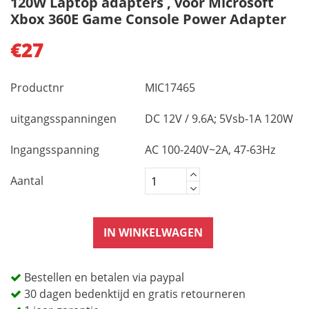
120W Laptop adapters , voor Microsoft
Xbox 360E Game Console Power Adapter
€27
Productnr
MIC17465
uitgangsspanningen
DC 12V / 9.6A; 5Vsb-1A 120W
Ingangsspanning
AC 100-240V~2A, 47-63Hz
Aantal
IN WINKELWAGEN
Bestellen en betalen via paypal
30 dagen bedenktijd en gratis retourneren