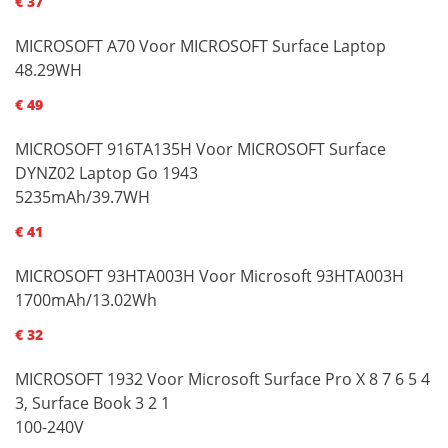
€ 37
MICROSOFT A70 Voor MICROSOFT Surface Laptop
48.29WH
€ 49
MICROSOFT 916TA135H Voor MICROSOFT Surface
DYNZ02 Laptop Go 1943
5235mAh/39.7WH
€ 41
MICROSOFT 93HTA003H Voor Microsoft 93HTA003H
1700mAh/13.02Wh
€ 32
MICROSOFT 1932 Voor Microsoft Surface Pro X 8 7 6 5 4
3, Surface Book 3 2 1
100-240V