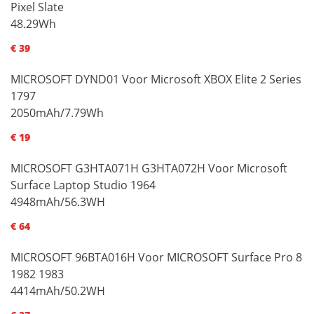
Pixel Slate
48.29Wh
€ 39
MICROSOFT DYND01 Voor Microsoft XBOX Elite 2 Series
1797
2050mAh/7.79Wh
€ 19
MICROSOFT G3HTA071H G3HTA072H Voor Microsoft
Surface Laptop Studio 1964
4948mAh/56.3WH
€ 64
MICROSOFT 96BTA016H Voor MICROSOFT Surface Pro 8
1982 1983
4414mAh/50.2WH