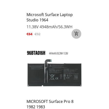
Microsoft Surface Laptop
Studio 1964
11.38V
4948mAh/56.3WH
€64
€92
MICROSOFT Surface Pro 8
1982 1983