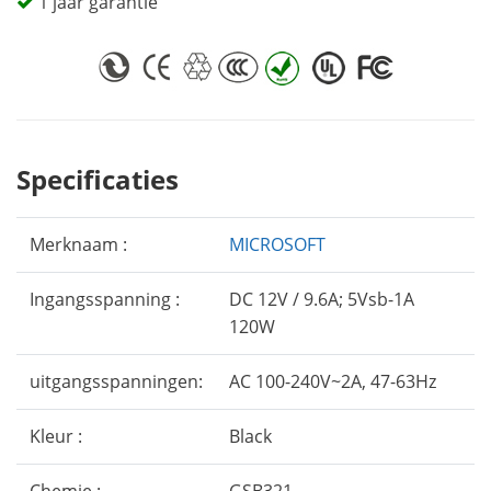
1 jaar garantie
Specificaties
Merknaam :
MICROSOFT
Ingangsspanning :
DC 12V / 9.6A; 5Vsb-1A
120W
uitgangsspanningen:
AC 100-240V~2A, 47-63Hz
Kleur :
Black