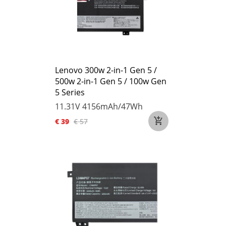
Lenovo 300w 2-in-1 Gen 5 /
500w 2-in-1 Gen 5 / 100w Gen
5 Series
11.31V
4156mAh/47Wh
€ 39
€ 57