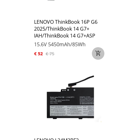
LENOVO ThinkBook 16P G6
2025/ThinkBook 14 G7+
IAH/ThinkBook 14 G7+ASP
15.6V
5450mAh/85Wh
€ 52
€ 75