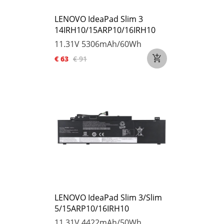
LENOVO IdeaPad Slim 3
14IRH10/15ARP10/16IRH10
11.31V
5306mAh/60Wh
€ 63
€ 91
LENOVO IdeaPad Slim 3/Slim
5/15ARP10/16IRH10
11.31V
4422mAh/50Wh