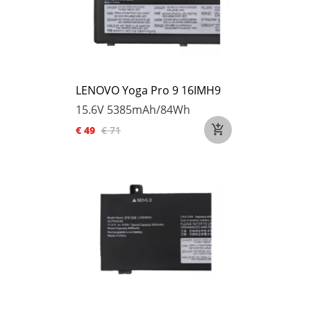
LENOVO Yoga Pro 9 16IMH9
15.6V
5385mAh/84Wh
€ 49
€ 71