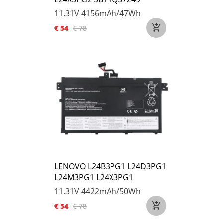
11.31V
4156mAh/47Wh
€ 54
€ 78
LENOVO L24B3PG1 L24D3PG1
L24M3PG1 L24X3PG1
11.31V
4422mAh/50Wh
€ 54
€ 78