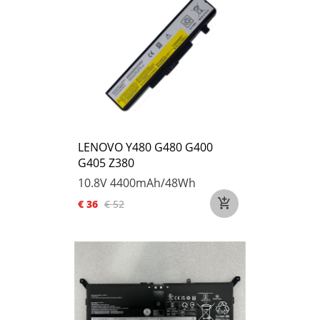
LENOVO Y480 G480 G400
G405 Z380
10.8V
4400mAh/48Wh
€ 36
€ 52