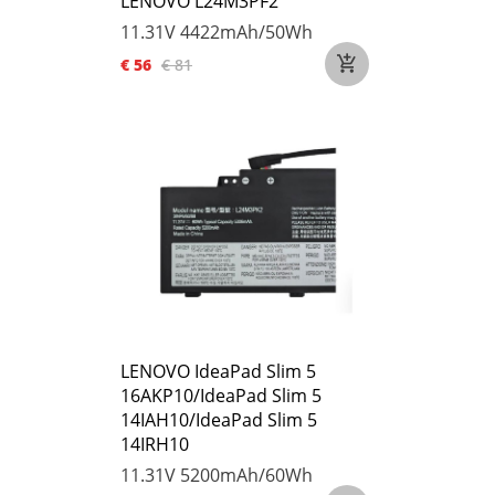
LENOVO L24M3PF2
11.31V
4422mAh/50Wh
€ 56
€ 81
LENOVO IdeaPad Slim 5
16AKP10/IdeaPad Slim 5
14IAH10/IdeaPad Slim 5
14IRH10
11.31V
5200mAh/60Wh