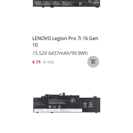
LENOVO Legion Pro 7i 16 Gen
10
15.52V
6437mAh/99.9Wh
€ 71
€ 102