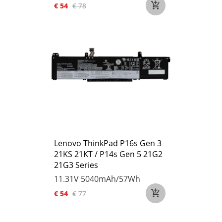
€ 54
€ 78
Lenovo ThinkPad P16s Gen 3
21KS 21KT / P14s Gen 5 21G2
21G3 Series
11.31V
5040mAh/57Wh
€ 54
€ 77