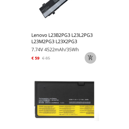
Lenovo L23B2PG3 L23L2PG3
L23M2PG3 L23X2PG3
7.74V
4522mAh/35Wh
€ 59
€ 85