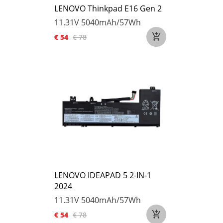
LENOVO Thinkpad E16 Gen 2
11.31V
5040mAh/57Wh
€ 54
€ 78
LENOVO IDEAPAD 5 2-IN-1
2024
11.31V
5040mAh/57Wh
€ 54
€ 78