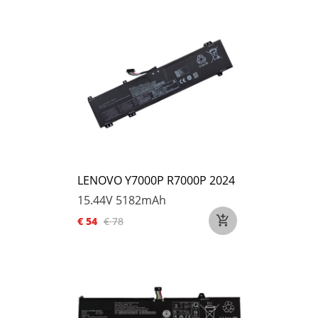
LENOVO Y7000P R7000P 2024
15.44V
5182mAh
€ 54
€ 78