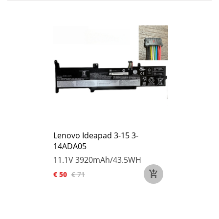
Lenovo Ideapad 3-15 3-
14ADA05
11.1V
3920mAh/43.5WH
€ 50
€ 71