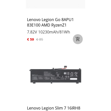
Lenovo Legion Go 8APU1
83E100 AMD RyzenZ1
7.82V
10230mAh/81Wh
€ 59
€ 85
Lenovo Legion Slim 7 16IRH8