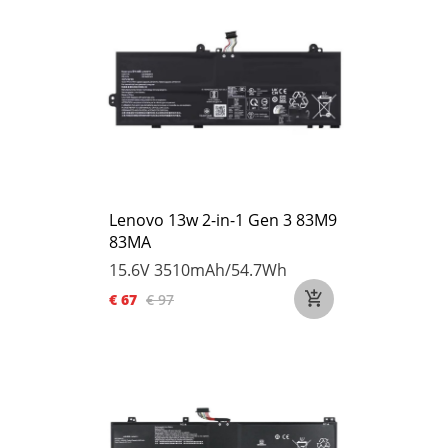
Lenovo 13w 2-in-1 Gen 3 83M9
83MA
15.6V
3510mAh/54.7Wh
€ 67
€ 97