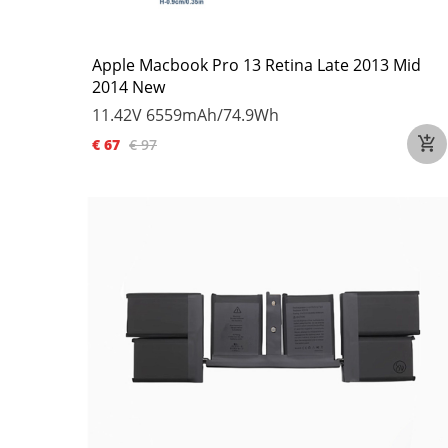
Apple Macbook Pro 13 Retina Late 2013 Mid
2014 New
11.42V
6559mAh/74.9Wh
€ 67
€ 97