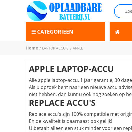
CATEGORIEËN
Home
LAPTOP ACCU'S
APPLE
APPLE LAPTOP-ACCU
Alle apple laptop-accu, 1 jaar garantie, 30 dag
Als u opzoek bent naar een nieuwe accu adv
niet hebben, dan kunt u ook nog zoeken op h
REPLACE ACCU'S
Replace accu's zijn 100% compatible met origi
En de kwaliteit is daarnaast ook gelijk!
U betaalt alleen een stuk minder voor een repl