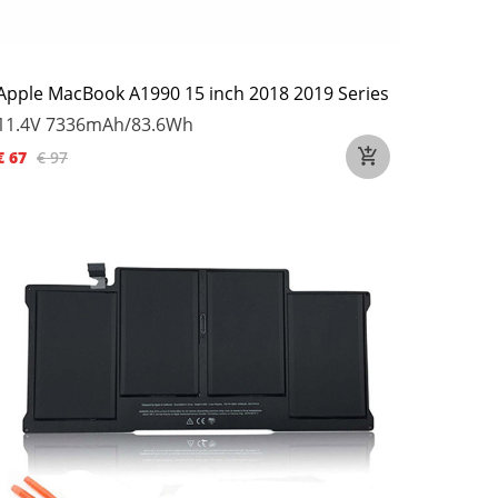
Apple MacBook A1990 15 inch 2018 2019 Series
11.4V
7336mAh/83.6Wh
€ 67
€ 97