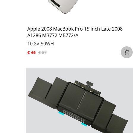
Apple 2008 MacBook Pro 15 inch Late 2008
A1286 MB772 MB772/A
10.8V
50WH
€ 46
€ 67