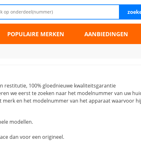
zoek
POPULAIRE MERKEN
AANBIEDINGEN
en restitutie, 100% gloednieuwe kwaliteitsgarantie
iseren we eerst te zoeken naar het modelnummer van uw h
et merk en het modelnummer van het apparaat waarvoor hij
nele modellen.
ace dan voor een origineel.