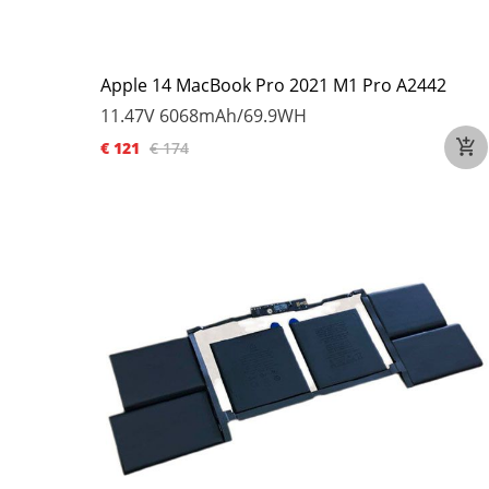
Apple 14 MacBook Pro 2021 M1 Pro A2442
11.47V
6068mAh/69.9WH
€ 121
€ 174