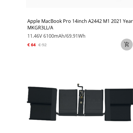
Apple MacBook Pro 14inch A2442 M1 2021 Year
MKGR3LL/A
11.46V
6100mAh/69.91Wh
€ 64
€ 92