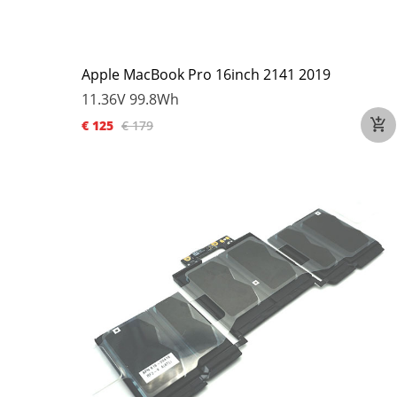
Apple MacBook Pro 16inch 2141 2019
11.36V
99.8Wh
€ 125
€ 179