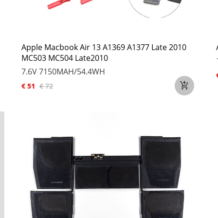
Apple Macbook Air 13 A1369 A1377 Late 2010
MC503 MC504 Late2010
7.6V
7150MAH/54.4WH
€ 51
€ 72