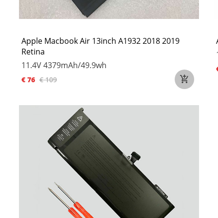
Apple Macbook Air 13inch A1932 2018 2019
Retina
11.4V
4379mAh/49.9wh
€ 76
€ 109