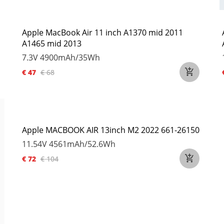
Apple MacBook Air 11 inch A1370 mid 2011
A1465 mid 2013
7.3V
4900mAh/35Wh
€ 47
€ 68
Apple MACBOOK AIR 13inch M2 2022 661-26150
11.54V
4561mAh/52.6Wh
€ 72
€ 104