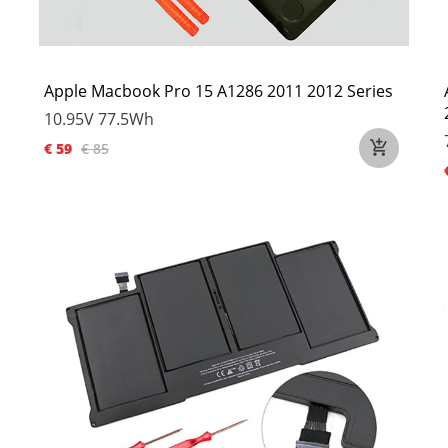
Apple Macbook Pro 15 A1286 2011 2012 Series
10.95V
77.5Wh
€ 59
€ 85