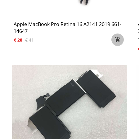
Apple MacBook Pro Retina 16 A2141 2019 661-
14647
€ 28
€ 41