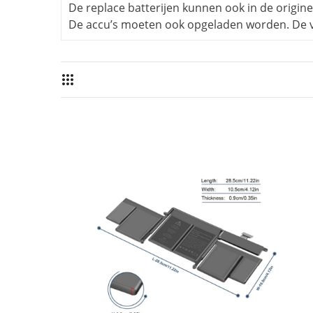
De replace batterijen kunnen ook in de origin
De accu’s moeten ook opgeladen worden. De ver