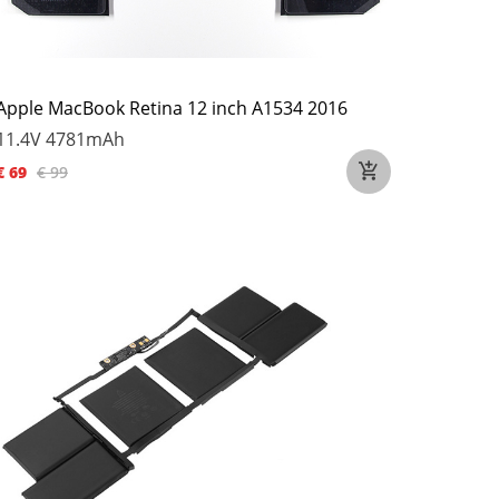
Apple MacBook Retina 12 inch A1534 2016
11.4V
4781mAh
€ 69
€ 99