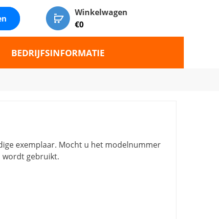
Winkelwagen
en
€
0
BEDRIJFSINFORMATIE
uidige exemplaar. Mocht u het modelnummer
 wordt gebruikt.