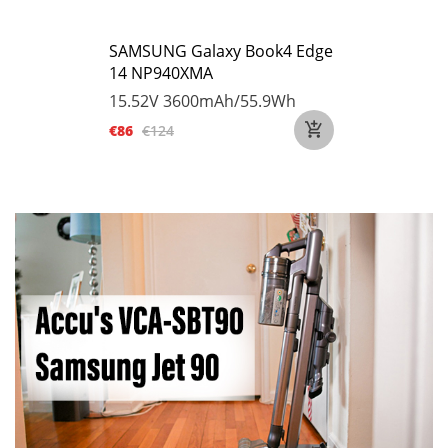
SAMSUNG Galaxy Book4 Edge
14 NP940XMA
15.52V
3600mAh/55.9Wh
€86
€124