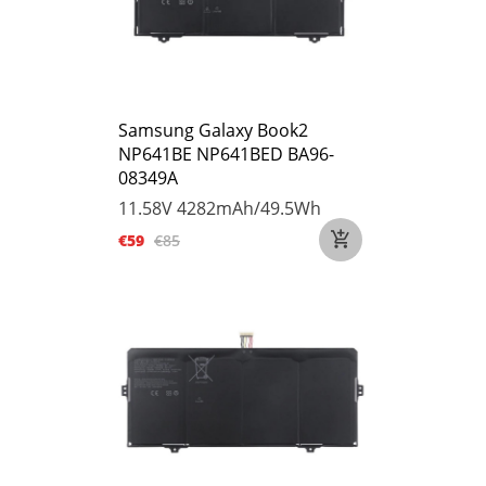
Samsung Galaxy Book2
NP641BE NP641BED BA96-
08349A
11.58V
4282mAh/49.5Wh
€59
€85