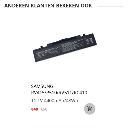
ANDEREN KLANTEN BEKEKEN OOK
SAMSUNG
RV415/P510/RV511/RC410
11.1V
4400mAh/48Wh
€40
€58