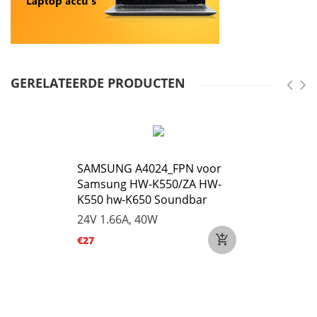
GERELATEERDE PRODUCTEN
SAMSUNG A4024_FPN voor
Samsung HW-K550/ZA HW-
K550 hw-K650 Soundbar
24V 1.66A, 40W
€27