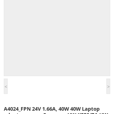
<
>
A4024_FPN 24V 1.66A, 40W 40W Laptop