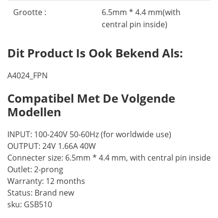
Grootte :
6.5mm * 4.4 mm(with
central pin inside)
Dit Product Is Ook Bekend Als:
A4024_FPN
Compatibel Met De Volgende
Modellen
INPUT: 100-240V 50-60Hz (for worldwide use)
OUTPUT: 24V 1.66A 40W
Connecter size: 6.5mm * 4.4 mm, with central pin inside
Outlet: 2-prong
Warranty: 12 months
Status: Brand new
sku: GSB510