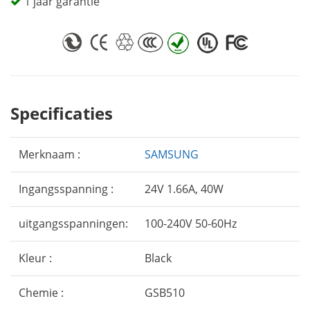
1 jaar garantie
Specificaties
Merknaam :
SAMSUNG
Ingangsspanning :
24V 1.66A, 40W
uitgangsspanningen:
100-240V 50-60Hz
Kleur :
Black
Chemie :
GSB510