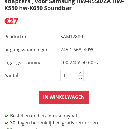
adapters , voor Samsung HW-K550/ZA HW-
K550 hw-K650 Soundbar
€27
Productnr
SAM17880
uitgangsspanningen
24V 1.66A, 40W
Ingangsspanning
100-240V 50-60Hz
Aantal
IN WINKELWAGEN
Bestellen en betalen via paypal
30 dagen bedenktijd en gratis retourneren