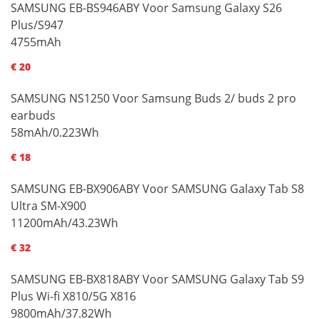
SAMSUNG EB-BS946ABY Voor Samsung Galaxy S26
Plus/S947
4755mAh
€ 20
SAMSUNG NS1250 Voor Samsung Buds 2/ buds 2 pro
earbuds
58mAh/0.223Wh
€ 18
SAMSUNG EB-BX906ABY Voor SAMSUNG Galaxy Tab S8
Ultra SM-X900
11200mAh/43.23Wh
€ 32
SAMSUNG EB-BX818ABY Voor SAMSUNG Galaxy Tab S9
Plus Wi-fi X810/5G X816
9800mAh/37.82Wh