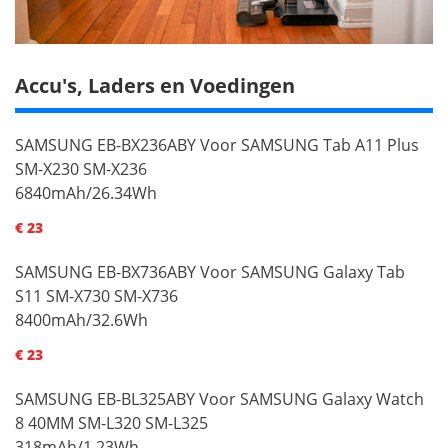
Accu's, Laders en Voedingen
SAMSUNG EB-BX236ABY Voor SAMSUNG Tab A11 Plus
SM-X230 SM-X236
6840mAh/26.34Wh
€ 23
SAMSUNG EB-BX736ABY Voor SAMSUNG Galaxy Tab
S11 SM-X730 SM-X736
8400mAh/32.6Wh
€ 23
SAMSUNG EB-BL325ABY Voor SAMSUNG Galaxy Watch
8 40MM SM-L320 SM-L325
318mAh/1.23Wh