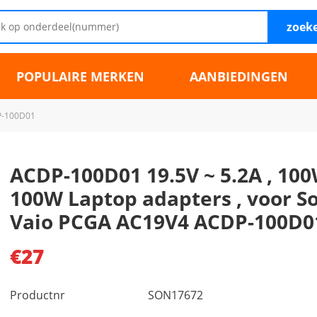
zoek
POPULAIRE MERKEN
AANBIEDINGEN
-100D01
ACDP-100D01 19.5V ~ 5.2A , 10
100W Laptop adapters , voor S
Vaio PCGA AC19V4 ACDP-100D0
€27
Productnr
SON17672