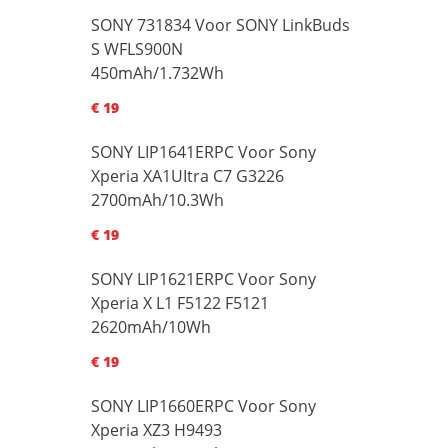
SONY 731834 Voor SONY LinkBuds
S WFLS900N
450mAh/1.732Wh
€ 19
SONY LIP1641ERPC Voor Sony
Xperia XA1UItra C7 G3226
2700mAh/10.3Wh
€ 19
SONY LIP1621ERPC Voor Sony
Xperia X L1 F5122 F5121
2620mAh/10Wh
€ 19
SONY LIP1660ERPC Voor Sony
Xperia XZ3 H9493