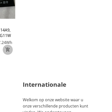
14A9,
51G11W
7.24Wh
Internationale
Welkom op onze website waar u
onze verschillende producten kunt