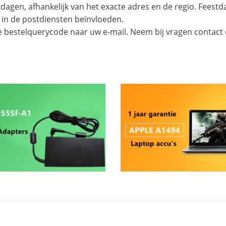
agen, afhankelijk van het exacte adres en de regio. Feest
 in de postdiensten beïnvloeden.
e bestelquerycode naar uw e-mail. Neem bij vragen contact