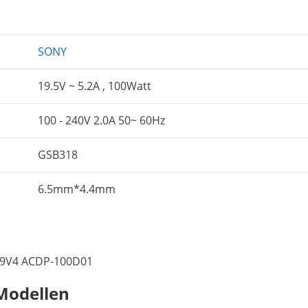
SONY
19.5V ~ 5.2A , 100Watt
100 - 240V 2.0A 50~ 60Hz
GSB318
6.5mm*4.4mm
9V4 ACDP-100D01
Modellen