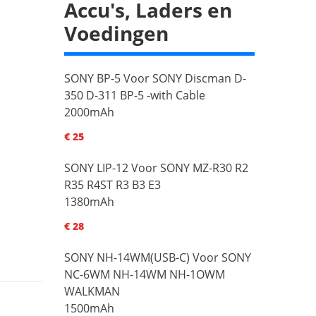
Accu's, Laders en
Voedingen
SONY BP-5 Voor SONY Discman D-
350 D-311 BP-5 -with Cable
2000mAh
€ 25
SONY LIP-12 Voor SONY MZ-R30 R2
R35 R4ST R3 B3 E3
1380mAh
€ 28
SONY NH-14WM(USB-C) Voor SONY
NC-6WM NH-14WM NH-1OWM
WALKMAN
1500mAh