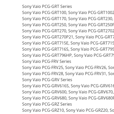
Sony Vaio PCG-GRT Series
Sony Vaio PCG-GRT100, Sony Vaio PCG-GRT1002
Sony Vaio PCG-GRT170, Sony Vaio PCG-GRT230,
Sony Vaio PCG-GRT250, Sony Vaio PCG-GRT250P
Sony Vaio PCG-GRT270, Sony Vaio PCG-GRT270
Sony Vaio PCG-GRT270P21, Sony Vaio PCG-GRT7
Sony Vaio PCG-GRT715E, Sony Vaio PCG-GRT715
Sony Vaio PCG-GRT716S, Sony Vaio PCG-GRT79
Sony Vaio PCG-GRT796HP, Sony Vaio PCG-GRT7
Sony Vaio PCG-FRV Series
Sony Vaio PCG-FRV25, Sony Vaio PCG-FRV26, So
Sony Vaio PCG-FRV28, Sony Vaio PCG-FRV31, So
Sony Vaio PCG-GRV Series
Sony Vaio PCG-GRV616S, Sony Vaio PCG-GRV61
Sony Vaio PCG-GRV600, Sony Vaio PCG-GRV670,
Sony Vaio PCG-GRV680, Sony Vaio PCG-GRV680
Sony Vaio PCG-GRZ Series
Sony Vaio PCG-GRZ10, Sony Vaio PCG-GRZ20, S