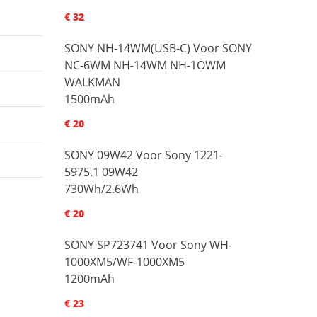
€ 32
SONY NH-14WM(USB-C) Voor SONY
NC-6WM NH-14WM NH-1OWM
WALKMAN
1500mAh
€ 20
SONY 09W42 Voor Sony 1221-
5975.1 09W42
730Wh/2.6Wh
€ 20
SONY SP723741 Voor Sony WH-
1000XM5/WF-1000XM5
1200mAh
€ 23