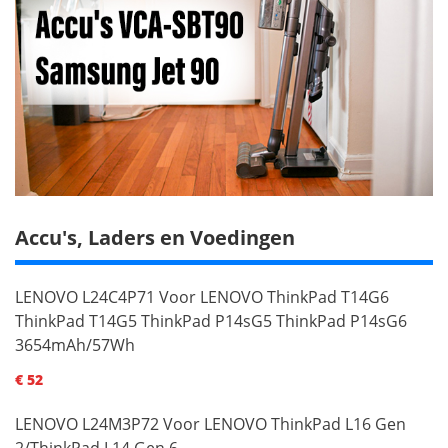
Accu's, Laders en Voedingen
LENOVO L24C4P71 Voor LENOVO ThinkPad T14G6
ThinkPad T14G5 ThinkPad P14sG5 ThinkPad P14sG6
3654mAh/57Wh
€ 52
LENOVO L24M3P72 Voor LENOVO ThinkPad L16 Gen
2/ThinkPad L14 Gen 6