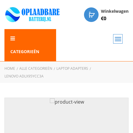
Winkelwagen
€
0
CATEGORIEËN
HOME
ALLE CATEGORIEËN
LAPTOP ADAPTERS
LENOVO ADLX95YCC3A