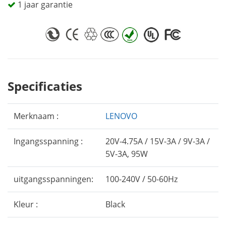
1 jaar garantie
Specificaties
Merknaam :
LENOVO
Ingangsspanning :
20V-4.75A / 15V-3A / 9V-3A /
5V-3A, 95W
uitgangsspanningen:
100-240V / 50-60Hz
Kleur :
Black