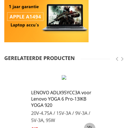
GERELATEERDE PRODUCTEN
LENOVO ADLX95YCC3A voor
Lenovo YOGA 6 Pro-13IKB
YOGA 920
20V-4.75A / 15V-3A / 9V-3A /
5V-3A, 95W