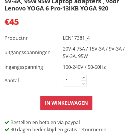
5V-3A, 95W 95W Laptop adapters , voor
Lenovo YOGA 6 Pro-13IKB YOGA 920
€45
Productnr
LEN17381_4
20V-4.75A / 15V-3A / 9V-3A /
uitgangsspanningen
5V-3A, 95W
Ingangsspanning
100-240V / 50-60Hz
Aantal
IN WINKELWAGEN
Bestellen en betalen via paypal
30 dagen bedenktijd en gratis retourneren