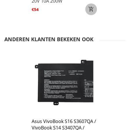
20V 10A 200W
€54
ANDEREN KLANTEN BEKEKEN OOK
Asus VivoBook S16 S3607QA /
VivoBook S14 S3407QA /