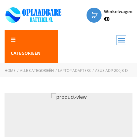
Winkelwagen
€
0
CATEGORIEËN
HOME
ALLE CATEGORIEËN
LAPTOP ADAPTERS
ASUS ADP-200JB-D