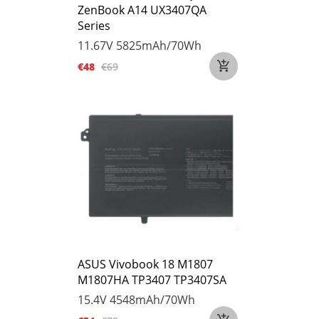
ZenBook A14 UX3407QA
Series
11.67V
5825mAh/70Wh
€48
€69
ASUS Vivobook 18 M1807
M1807HA TP3407 TP3407SA
15.4V
4548mAh/70Wh