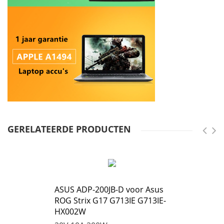
GERELATEERDE PRODUCTEN
ASUS ADP-200JB-D voor Asus
ROG Strix G17 G713IE G713IE-
HX002W