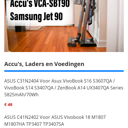
Accu's, Laders en Voedingen
ASUS C31N2404 Voor Asus VivoBook S16 S3607QA /
VivoBook S14 S3407QA / ZenBook A14 UX3407QA Series
5825mAh/70Wh
€ 48
ASUS C41N2402 Voor ASUS Vivobook 18 M1807
M1807HA TP3407 TP3407SA