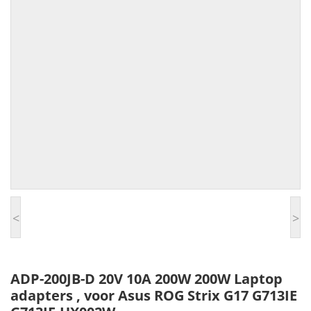
<
>
ADP-200JB-D 20V 10A 200W 200W Laptop
adapters , voor Asus ROG Strix G17 G713IE