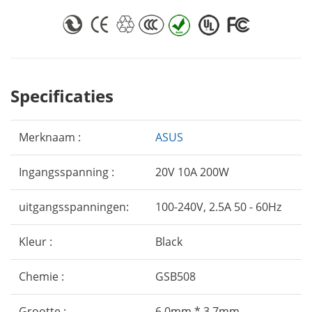
Specificaties
Merknaam :
ASUS
Ingangsspanning :
20V 10A 200W
uitgangsspanningen:
100-240V, 2.5A 50 - 60Hz
Kleur :
Black
Chemie :
GSB508
Grootte :
6.0mm * 3.7mm