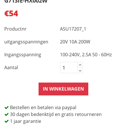
G713IE-HX002W
€54
Productnr
ASU17207_1
uitgangsspanningen
20V 10A 200W
Ingangsspanning
100-240V, 2.5A 50 - 60Hz
Aantal
IN WINKELWAGEN
Bestellen en betalen via paypal
30 dagen bedenktijd en gratis retourneren
1 jaar garantie