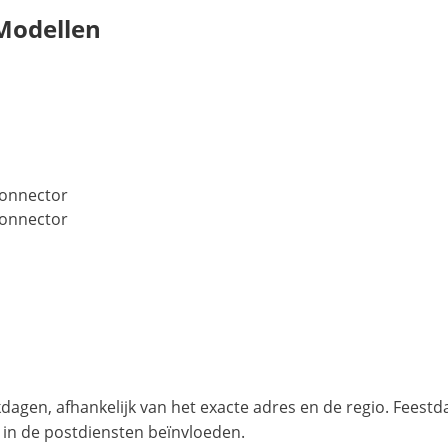
Modellen
Connector
Connector
agen, afhankelijk van het exacte adres en de regio. Feest
 in de postdiensten beïnvloeden.