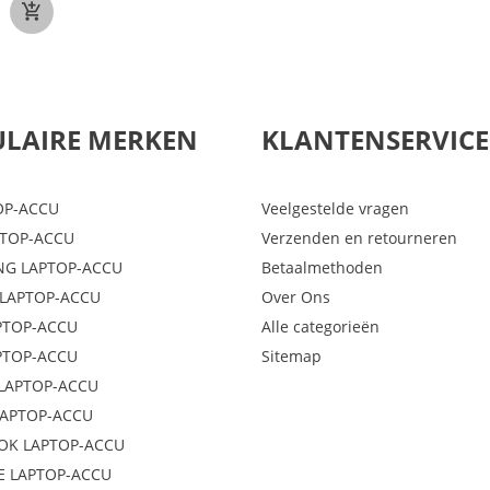
LAIRE MERKEN
KLANTENSERVICE
OP-ACCU
Veelgestelde vragen
PTOP-ACCU
Verzenden en retourneren
G LAPTOP-ACCU
Betaalmethoden
LAPTOP-ACCU
Over Ons
PTOP-ACCU
Alle categorieën
PTOP-ACCU
Sitemap
LAPTOP-ACCU
LAPTOP-ACCU
OK LAPTOP-ACCU
E LAPTOP-ACCU