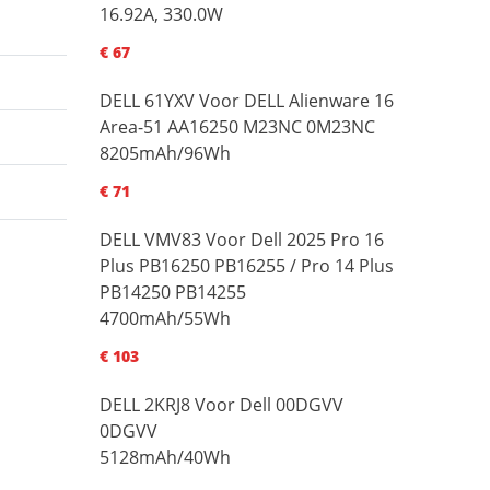
16.92A, 330.0W
€ 67
DELL 61YXV Voor DELL Alienware 16
Area-51 AA16250 M23NC 0M23NC
8205mAh/96Wh
€ 71
DELL VMV83 Voor Dell 2025 Pro 16
Plus PB16250 PB16255 / Pro 14 Plus
PB14250 PB14255
4700mAh/55Wh
€ 103
DELL 2KRJ8 Voor Dell 00DGVV
0DGVV
5128mAh/40Wh