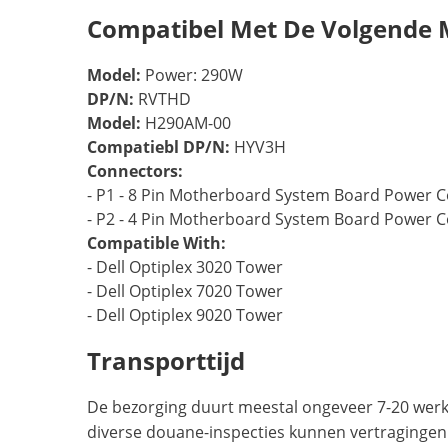
Compatibel Met De Volgende 
Model:
Power: 290W
DP/N:
RVTHD
Model:
H290AM-00
Compatiebl DP/N:
HYV3H
Connectors:
- P1 - 8 Pin Motherboard System Board Power 
- P2 - 4 Pin Motherboard System Board Power 
Compatible With:
- Dell Optiplex 3020 Tower
- Dell Optiplex 7020 Tower
- Dell Optiplex 9020 Tower
Transporttijd
De bezorging duurt meestal ongeveer 7-20 werkd
diverse douane-inspecties kunnen vertragingen