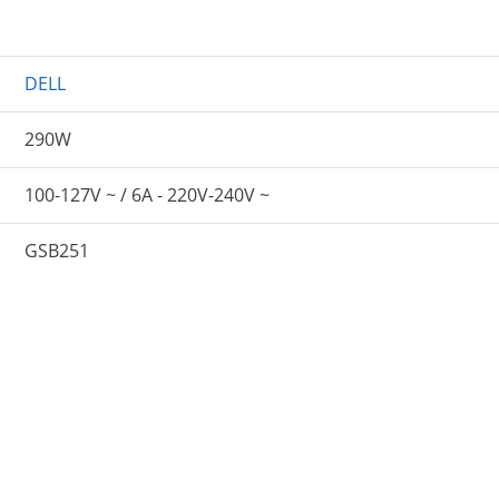
DELL
290W
100-127V ~ / 6A - 220V-240V ~
GSB251