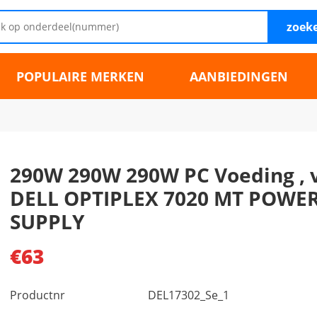
zoek
POPULAIRE MERKEN
AANBIEDINGEN
290W 290W 290W PC Voeding , 
DELL OPTIPLEX 7020 MT POWE
SUPPLY
€63
Productnr
DEL17302_Se_1