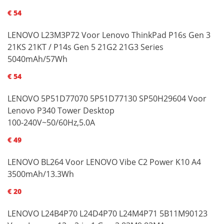
€ 54
LENOVO L23M3P72 Voor Lenovo ThinkPad P16s Gen 3
21KS 21KT / P14s Gen 5 21G2 21G3 Series
5040mAh/57Wh
€ 54
LENOVO 5P51D77070 5P51D77130 SP50H29604 Voor
Lenovo P340 Tower Desktop
100-240V~50/60Hz,5.0A
€ 49
LENOVO BL264 Voor LENOVO Vibe C2 Power K10 A4
3500mAh/13.3Wh
€ 20
LENOVO L24B4P70 L24D4P70 L24M4P71 5B11M90123