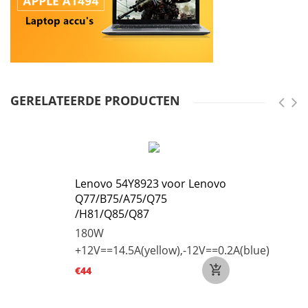
GERELATEERDE PRODUCTEN
Lenovo 54Y8923 voor Lenovo
Q77/B75/A75/Q75
/H81/Q85/Q87
180W
+12V==14.5A(yellow),-12V==0.2A(blue)
€44