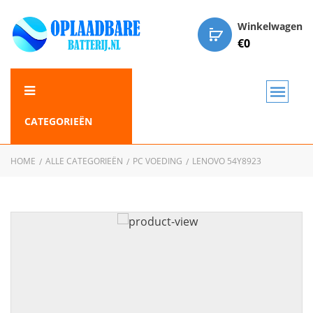
Winkelwagen
€
0
CATEGORIEËN
HOME
ALLE CATEGORIEËN
PC VOEDING
LENOVO 54Y8923