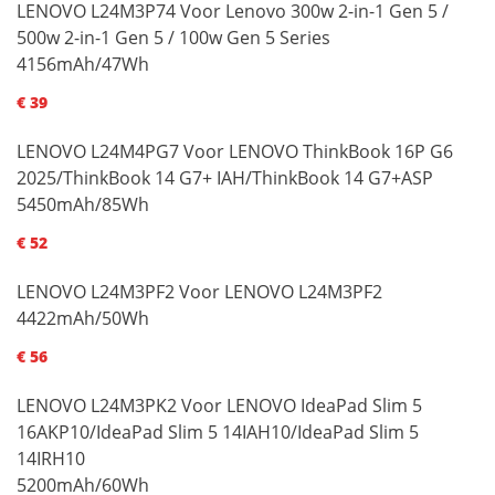
LENOVO L24M3P74 Voor Lenovo 300w 2-in-1 Gen 5 /
500w 2-in-1 Gen 5 / 100w Gen 5 Series
4156mAh/47Wh
€ 39
LENOVO L24M4PG7 Voor LENOVO ThinkBook 16P G6
2025/ThinkBook 14 G7+ IAH/ThinkBook 14 G7+ASP
5450mAh/85Wh
€ 52
LENOVO L24M3PF2 Voor LENOVO L24M3PF2
4422mAh/50Wh
€ 56
LENOVO L24M3PK2 Voor LENOVO IdeaPad Slim 5
16AKP10/IdeaPad Slim 5 14IAH10/IdeaPad Slim 5
14IRH10
5200mAh/60Wh