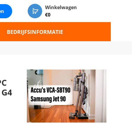
Winkelwagen
en
€
0
BEDRIJFSINFORMATIE
PC
 G4