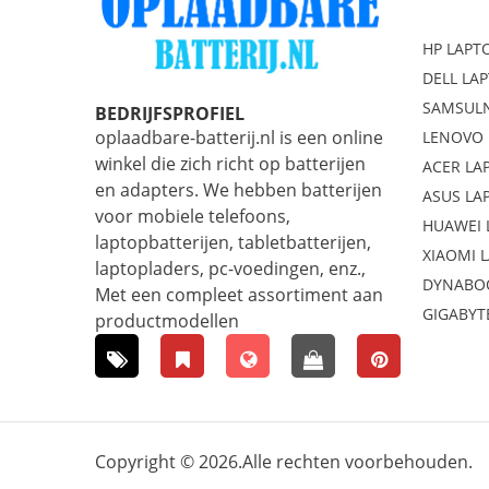
HP LAPT
DELL LA
SAMSULN
BEDRIJFSPROFIEL
oplaadbare-batterij.nl is een online
LENOVO 
winkel die zich richt op batterijen
ACER LA
en adapters. We hebben batterijen
ASUS LA
voor mobiele telefoons,
HUAWEI 
laptopbatterijen, tabletbatterijen,
XIAOMI 
laptopladers, pc-voedingen, enz.,
DYNABO
Met een compleet assortiment aan
GIGABYT
productmodellen
Copyright © 2026.Alle rechten voorbehouden.