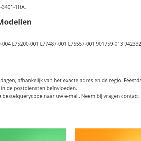
-3401-1HA.
Modellen
-004 L75200-001 L77487-001 L76557-001 901759-013 94233
agen, afhankelijk van het exacte adres en de regio. Feest
 in de postdiensten beïnvloeden.
e bestelquerycode naar uw e-mail. Neem bij vragen contact