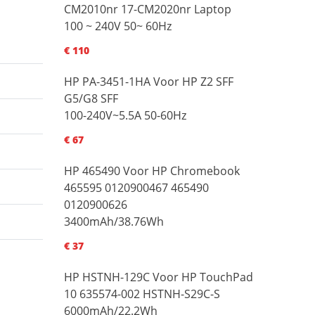
CM2010nr 17-CM2020nr Laptop
100 ~ 240V 50~ 60Hz
€ 110
HP PA-3451-1HA Voor HP Z2 SFF
G5/G8 SFF
100-240V~5.5A 50-60Hz
€ 67
HP 465490 Voor HP Chromebook
465595 0120900467 465490
0120900626
3400mAh/38.76Wh
€ 37
HP HSTNH-129C Voor HP TouchPad
10 635574-002 HSTNH-S29C-S
6000mAh/22.2Wh