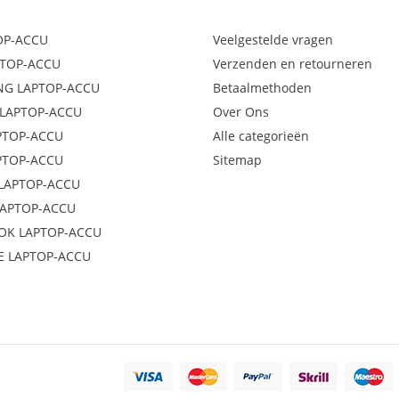
OP-ACCU
Veelgestelde vragen
PTOP-ACCU
Verzenden en retourneren
G LAPTOP-ACCU
Betaalmethoden
LAPTOP-ACCU
Over Ons
PTOP-ACCU
Alle categorieën
PTOP-ACCU
Sitemap
LAPTOP-ACCU
LAPTOP-ACCU
OK LAPTOP-ACCU
E LAPTOP-ACCU