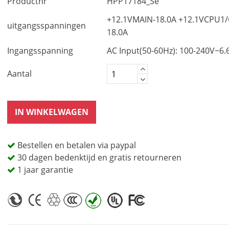
Productnr
HPP17184_Se
+12.1VMAIN-18.0A +12.1VCPU1
uitgangsspanningen
18.0A
Ingangsspanning
AC Input(50-60Hz): 100-240V~6.
Aantal
IN WINKELWAGEN
Bestellen en betalen via paypal
30 dagen bedenktijd en gratis retourneren
1 jaar garantie