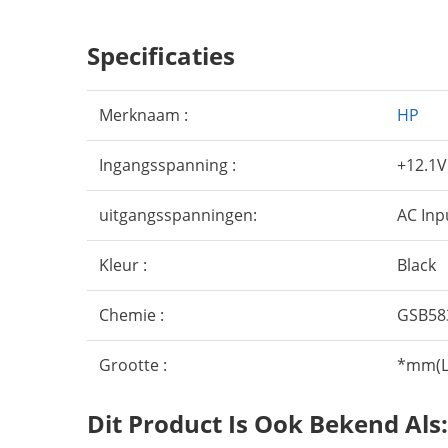
Specificaties
Merknaam :
HP
Ingangsspanning :
+12.1
uitgangsspanningen:
AC Inp
Kleur :
Black
Chemie :
GSB58
Grootte :
*mm(L 
Dit Product Is Ook Bekend Als: