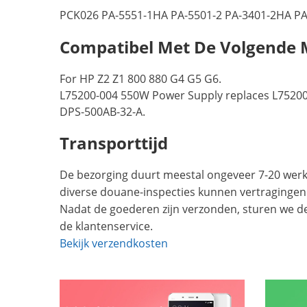
PCK026 PA-5551-1HA PA-5501-2 PA-3401-2HA PA
Compatibel Met De Volgende 
For HP Z2 Z1 800 880 G4 G5 G6.
L75200-004 550W Power Supply replaces L75200
DPS-500AB-32-A.
Transporttijd
De bezorging duurt meestal ongeveer 7-20 werkd
diverse douane-inspecties kunnen vertragingen
Nadat de goederen zijn verzonden, sturen we d
de klantenservice.
Bekijk verzendkosten