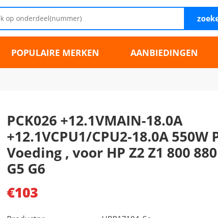
zoek
POPULAIRE MERKEN
AANBIEDINGEN
PCK026 +12.1VMAIN-18.0A
+12.1VCPU1/CPU2-18.0A 550W 
Voeding , voor HP Z2 Z1 800 880
G5 G6
€103