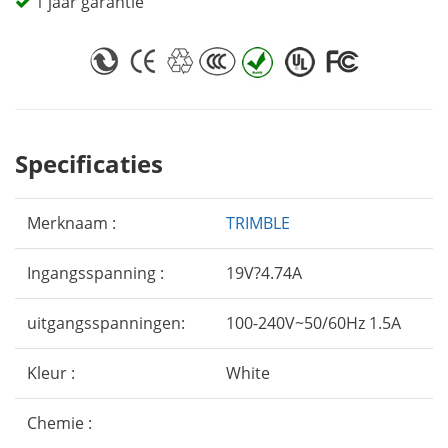
1 jaar garantie
Specificaties
Merknaam :
TRIMBLE
Ingangsspanning :
19V?4.74A
uitgangsspanningen:
100-240V~50/60Hz 1.5A
Kleur :
White
Chemie :