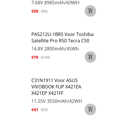
7.68V
8985mAh/69WH
€59
€85
PA5212U-1BRS Voor Toshiba
Satellite Pro R50 Tecra C50
14.8V
2800mAh/45Wh
€70
€100
C31N1911 Voor ASUS
VIVOBOOK FLIP X421EA
X421EP X421FF
11.55V
3550mAh/42WH
€41
€59