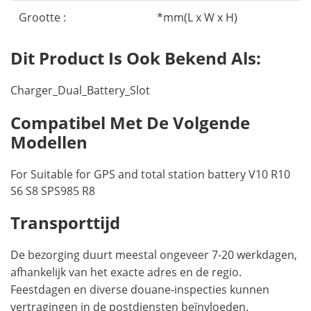
Grootte :
*mm(L x W x H)
Dit Product Is Ook Bekend Als:
Charger_Dual_Battery_Slot
Compatibel Met De Volgende
Modellen
For Suitable for GPS and total station battery V10 R10
S6 S8 SPS985 R8
Transporttijd
De bezorging duurt meestal ongeveer 7-20 werkdagen,
afhankelijk van het exacte adres en de regio.
Feestdagen en diverse douane-inspecties kunnen
vertragingen in de postdiensten beïnvloeden.