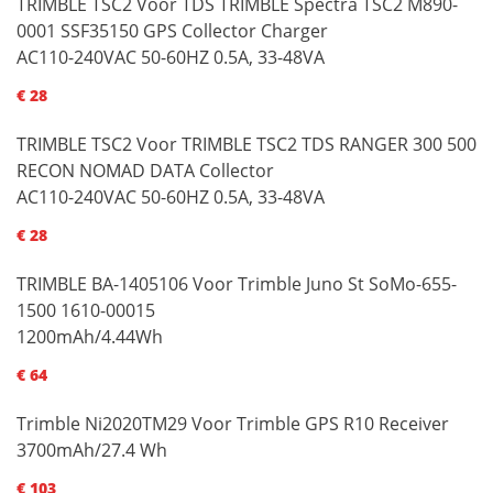
TRIMBLE TSC2 Voor TDS TRIMBLE Spectra TSC2 M890-
0001 SSF35150 GPS Collector Charger
AC110-240VAC 50-60HZ 0.5A, 33-48VA
€ 28
TRIMBLE TSC2 Voor TRIMBLE TSC2 TDS RANGER 300 500
RECON NOMAD DATA Collector
AC110-240VAC 50-60HZ 0.5A, 33-48VA
€ 28
TRIMBLE BA-1405106 Voor Trimble Juno St SoMo-655-
1500 1610-00015
1200mAh/4.44Wh
€ 64
Trimble Ni2020TM29 Voor Trimble GPS R10 Receiver
3700mAh/27.4 Wh
€ 103