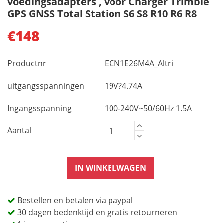
voedingsadapters , voor Charger Trimble
GPS GNSS Total Station S6 S8 R10 R6 R8
€148
Productnr
ECN1E26M4A_Altri
uitgangsspanningen
19V?4.74A
Ingangsspanning
100-240V~50/60Hz 1.5A
Aantal
IN WINKELWAGEN
Bestellen en betalen via paypal
30 dagen bedenktijd en gratis retourneren