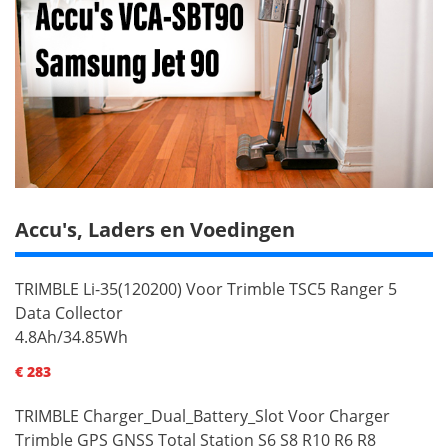
Accu's, Laders en Voedingen
TRIMBLE Li-35(120200) Voor Trimble TSC5 Ranger 5
Data Collector
4.8Ah/34.85Wh
€ 283
TRIMBLE Charger_Dual_Battery_Slot Voor Charger
Trimble GPS GNSS Total Station S6 S8 R10 R6 R8