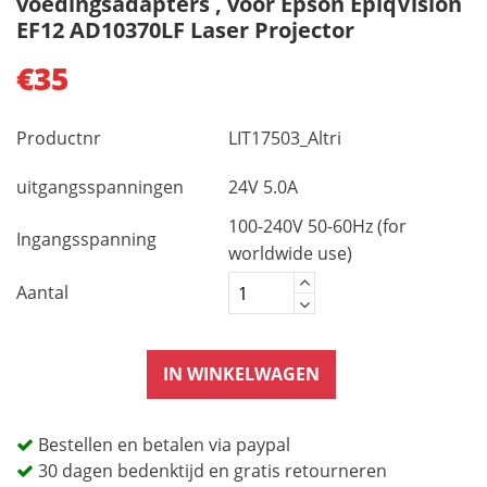
voedingsadapters , voor Epson EpiqVision
EF12 AD10370LF Laser Projector
€35
Productnr
LIT17503_Altri
uitgangsspanningen
24V 5.0A
100-240V 50-60Hz (for
Ingangsspanning
worldwide use)
Aantal
IN WINKELWAGEN
Bestellen en betalen via paypal
30 dagen bedenktijd en gratis retourneren