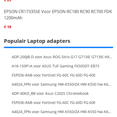
EPSON CR17335SE Voor EPSON RC180 RC90 RC700 FDK
1200mAh
€ 19
Populair Laptop adapters
ADP-200JB-D voor Asus ROG Strix G17 G713IE G713IE-HX002W
A18-150P1A voor ASUS TUF Gaming FX505DT-EB73
FSP036-RAB voor Fortinet FG-60C FG-60D FG-60E
A4024_FPN voor Samsung HW-K550/ZA HW-K550 hw-K650 Soundbar
ADP-40KD_BB voor Asus C202S Chromebook
FSP036-RAB voor Fortinet FG-60C FG-60D FG-60E
A4024_FPN voor Samsung HW-K550/ZA HW-K550 hw-K650 Soundbar