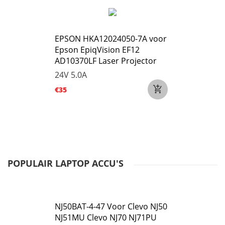
EPSON HKA12024050-7A voor
Epson EpiqVision EF12
AD10370LF Laser Projector
24V 5.0A
€35
POPULAIR LAPTOP ACCU'S
NJ50BAT-4-47 Voor Clevo NJ50
NJ51MU Clevo NJ70 NJ71PU