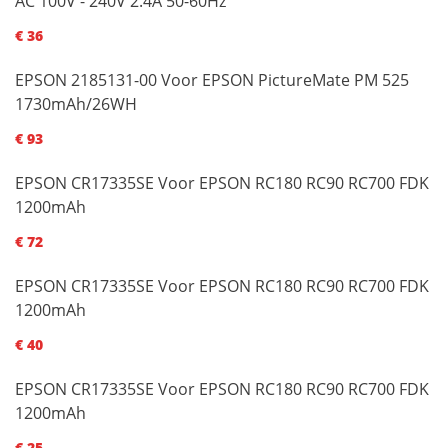
AC 100V - 240V 2.4A 50-60Hz
€ 36
EPSON 2185131-00 Voor EPSON PictureMate PM 525
1730mAh/26WH
€ 93
EPSON CR17335SE Voor EPSON RC180 RC90 RC700 FDK
1200mAh
€ 72
EPSON CR17335SE Voor EPSON RC180 RC90 RC700 FDK
1200mAh
€ 40
EPSON CR17335SE Voor EPSON RC180 RC90 RC700 FDK
1200mAh
€ 25