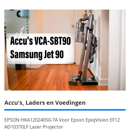
Accu's, Laders en Voedingen
EPSON HKA12024050-7A Voor Epson EpiqVision EF12
AD10370LF Laser Projector