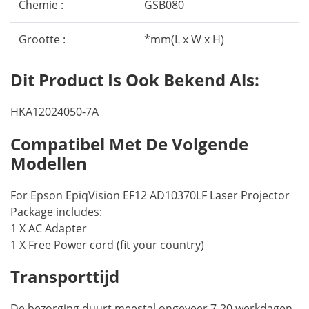
Chemie :
GSB080
Grootte :
*mm(L x W x H)
Dit Product Is Ook Bekend Als:
HKA12024050-7A
Compatibel Met De Volgende
Modellen
For Epson EpiqVision EF12 AD10370LF Laser Projector
Package includes:
1 X AC Adapter
1 X Free Power cord (fit your country)
Transporttijd
De bezorging duurt meestal ongeveer 7-20 werkdagen,