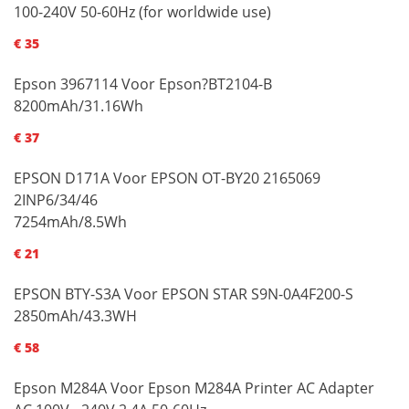
100-240V 50-60Hz (for worldwide use)
€ 35
Epson 3967114 Voor Epson?BT2104-B
8200mAh/31.16Wh
€ 37
EPSON D171A Voor EPSON OT-BY20 2165069
2INP6/34/46
7254mAh/8.5Wh
€ 21
EPSON BTY-S3A Voor EPSON STAR S9N-0A4F200-S
2850mAh/43.3WH
€ 58
Epson M284A Voor Epson M284A Printer AC Adapter