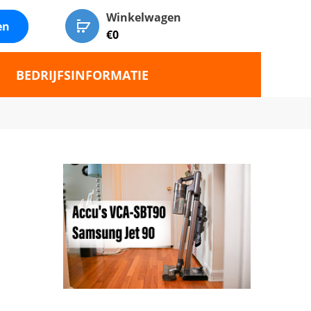
Winkelwagen
en
€
0
BEDRIJFSINFORMATIE