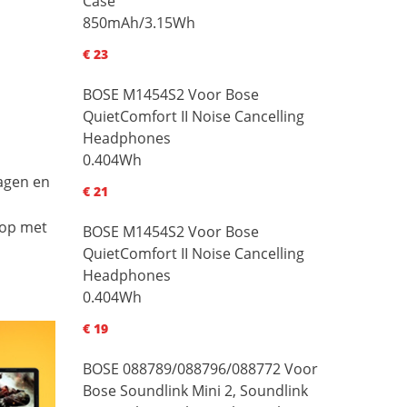
Case
850mAh/3.15Wh
€ 23
BOSE M1454S2 Voor Bose
QuietComfort II Noise Cancelling
Headphones
0.404Wh
dagen en
€ 21
 op met
BOSE M1454S2 Voor Bose
QuietComfort II Noise Cancelling
Headphones
0.404Wh
€ 19
BOSE 088789/088796/088772 Voor
Bose Soundlink Mini 2, Soundlink