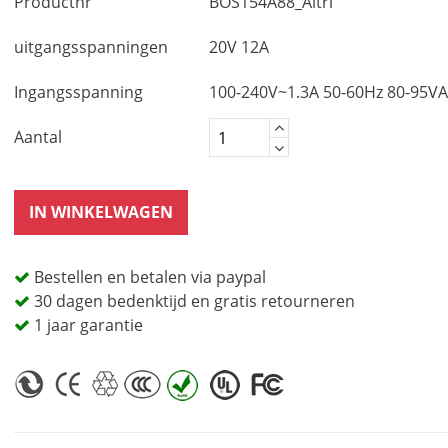
Productnr
BOS154A88_Altri
uitgangsspanningen
20V 12A
Ingangsspanning
100-240V~1.3A 50-60Hz 80-95VA
Aantal
IN WINKELWAGEN
Bestellen en betalen via paypal
30 dagen bedenktijd en gratis retourneren
1 jaar garantie