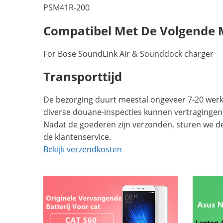
PSM41R-200
Compatibel Met De Volgende 
For Bose SoundLink Air & Sounddock charger
Transporttijd
De bezorging duurt meestal ongeveer 7-20 werkd
diverse douane-inspecties kunnen vertragingen
Nadat de goederen zijn verzonden, sturen we d
de klantenservice.
Bekijk verzendkosten