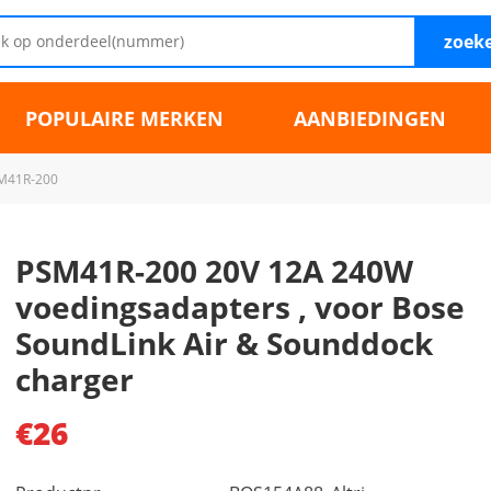
zoek
POPULAIRE MERKEN
AANBIEDINGEN
M41R-200
PSM41R-200 20V 12A 240W
voedingsadapters , voor Bose
SoundLink Air & Sounddock
charger
€26