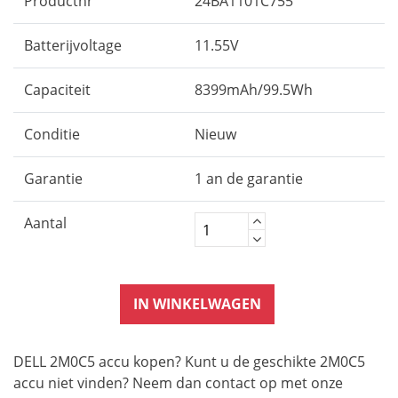
Productnr
24BA1101C755
Batterijvoltage
11.55V
Capaciteit
8399mAh/99.5Wh
Conditie
Nieuw
Garantie
1 an de garantie
Aantal
IN WINKELWAGEN
DELL 2M0C5 accu kopen? Kunt u de geschikte 2M0C5
accu niet vinden? Neem dan contact op met onze