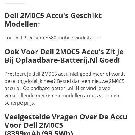
Dell 2M0C5 Accu's Geschikt
Modellen:
For Dell Precision 5680 mobile workstation
Ook Voor Dell 2M0C5 Accu’s Zit Je
Bij Oplaadbare-Batterij.nl Goed!
Presteert je dell 2M0C5 accu niet goed meer of wordt
deze ongelofelijk heet? Bestel dan een nieuwe 2M0C5
accu bij Oplaadbare-batterij.nl! Hier vind je veel
verschillende merken en modellen accu’s voor een
scherpe prijs.
Veelgestelde Vragen Over De Accu
Voor Dell 2M0C5
(8399mAh/99.5Wh)