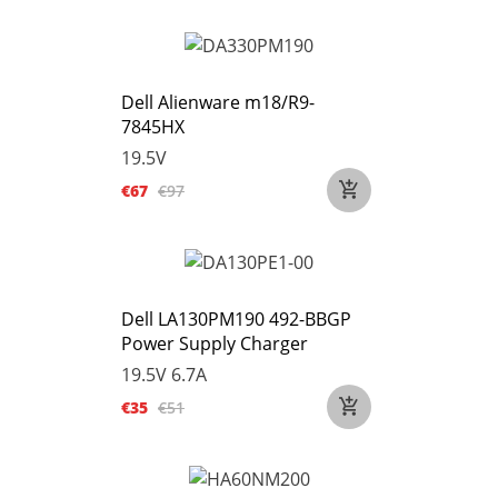
Dell Alienware m18/R9-
7845HX
19.5V
€67
€97
Dell LA130PM190 492-BBGP
Power Supply Charger
19.5V 6.7A
€35
€51