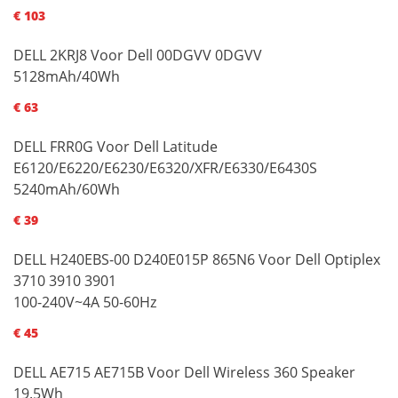
€ 103
DELL 2KRJ8 Voor Dell 00DGVV 0DGVV
5128mAh/40Wh
€ 63
DELL FRR0G Voor Dell Latitude
E6120/E6220/E6230/E6320/XFR/E6330/E6430S
5240mAh/60Wh
€ 39
DELL H240EBS-00 D240E015P 865N6 Voor Dell Optiplex
3710 3910 3901
100-240V~4A 50-60Hz
€ 45
DELL AE715 AE715B Voor Dell Wireless 360 Speaker
19.5Wh