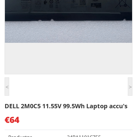
<
>
DELL 2M0C5 11.55V 99.5Wh Laptop accu's
€64