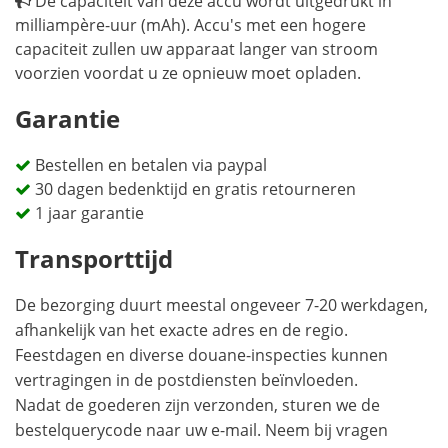
De capaciteit van deze accu wordt uitgedrukt in
milliampère-uur (mAh). Accu's met een hogere
capaciteit zullen uw apparaat langer van stroom
voorzien voordat u ze opnieuw moet opladen.
Garantie
Bestellen en betalen via paypal
30 dagen bedenktijd en gratis retourneren
1 jaar garantie
Transporttijd
De bezorging duurt meestal ongeveer 7-20 werkdagen,
afhankelijk van het exacte adres en de regio.
Feestdagen en diverse douane-inspecties kunnen
vertragingen in de postdiensten beïnvloeden.
Nadat de goederen zijn verzonden, sturen we de
bestelquerycode naar uw e-mail. Neem bij vragen