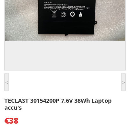
<
>
TECLAST 30154200P 7.6V 38Wh Laptop
accu's
€38