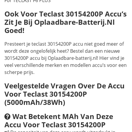
For TECLAST F6 PLUS
Ook Voor Teclast 30154200P Accu’s
Zit Je Bij Oplaadbare-Batterij.nl
Goed!
Presteert je teclast 30154200P accu niet goed meer of
wordt deze ongelofelijk heet? Bestel dan een nieuwe
30154200P accu bij Oplaadbare-batterij.nl! Hier vind je
veel verschillende merken en modellen accu’s voor een
scherpe prijs.
Veelgestelde Vragen Over De Accu
Voor Teclast 30154200P
(5000mAh/38Wh)
Wat Betekent MAh Van Deze
Accu Voor Teclast 30154200P