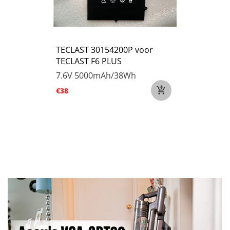
TECLAST 30154200P voor
TECLAST F6 PLUS
7.6V
5000mAh/38Wh
€38