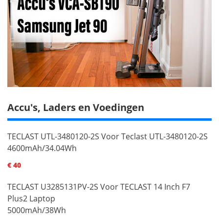
Accu's, Laders en Voedingen
TECLAST UTL-3480120-2S Voor Teclast UTL-3480120-2S
4600mAh/34.04Wh
€ 40
TECLAST U3285131PV-2S Voor TECLAST 14 Inch F7
Plus2 Laptop
5000mAh/38Wh