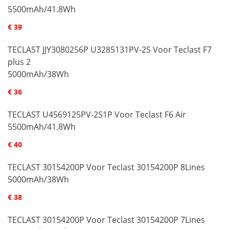
5500mAh/41.8Wh
€ 39
TECLAST JJY3080256P U3285131PV-2S Voor Teclast F7
plus 2
5000mAh/38Wh
€ 36
TECLAST U4569125PV-2S1P Voor Teclast F6 Air
5500mAh/41.8Wh
€ 40
TECLAST 30154200P Voor Teclast 30154200P 8Lines
5000mAh/38Wh
€ 38
TECLAST 30154200P Voor Teclast 30154200P 7Lines