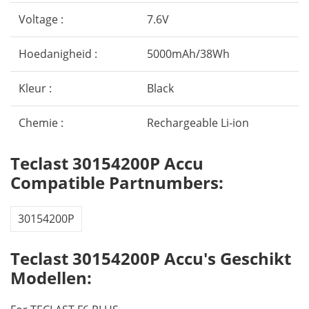
Voltage :
7.6V
Hoedanigheid :
5000mAh/38Wh
Kleur :
Black
Chemie :
Rechargeable Li-ion
Teclast 30154200P Accu
Compatible Partnumbers:
30154200P
Teclast 30154200P Accu's Geschikt
Modellen: