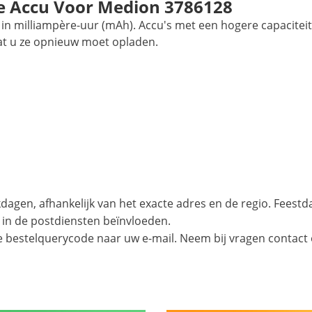
 Accu Voor Medion 3786128
in milliampère-uur (mAh). Accu's met een hogere capaciteit
at u ze opnieuw moet opladen.
agen, afhankelijk van het exacte adres en de regio. Feest
 in de postdiensten beïnvloeden.
e bestelquerycode naar uw e-mail. Neem bij vragen contact