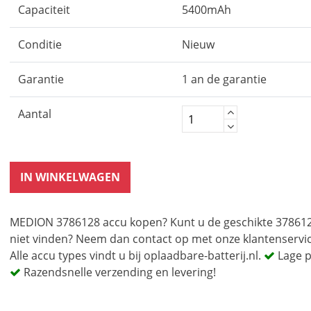
Capaciteit
5400mAh
Conditie
Nieuw
Garantie
1 an de garantie
Aantal
IN WINKELWAGEN
MEDION 3786128 accu kopen? Kunt u de geschikte 37861
niet vinden? Neem dan contact op met onze klantenservi
Alle accu types vindt u bij oplaadbare-batterij.nl.
Lage p
Razendsnelle verzending en levering!