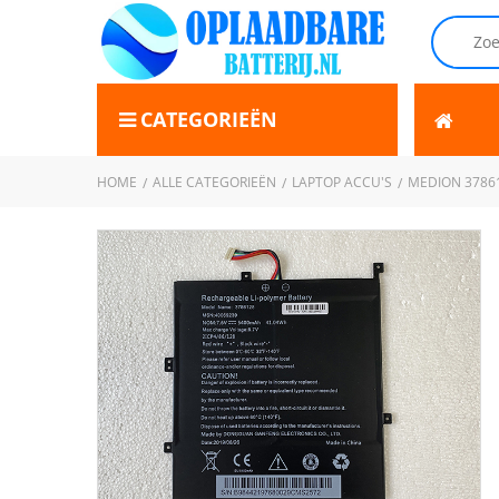
CATEGORIEËN
HOME
ALLE CATEGORIEËN
LAPTOP ACCU'S
MEDION 3786