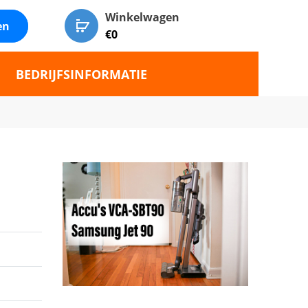
Winkelwagen
en
€
0
BEDRIJFSINFORMATIE