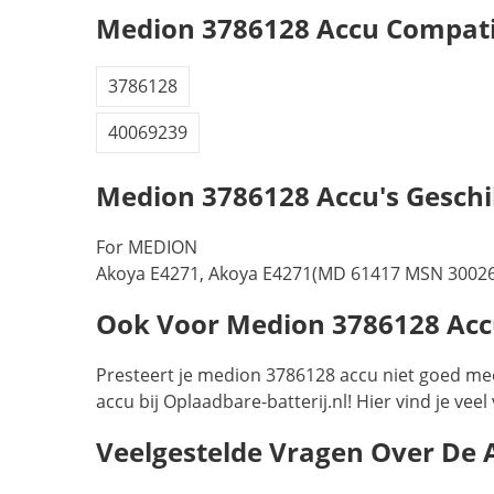
Medion 3786128 Accu Compati
3786128
40069239
Medion 3786128 Accu's Geschi
For MEDION
Akoya E4271, Akoya E4271(MD 61417 MSN 30026
Ook Voor Medion 3786128 Accu’
Presteert je medion 3786128 accu niet goed mee
accu bij Oplaadbare-batterij.nl! Hier vind je ve
Veelgestelde Vragen Over De