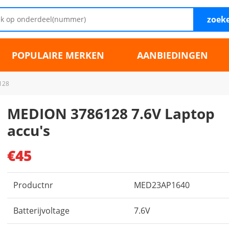
zoek
POPULAIRE MERKEN
AANBIEDINGEN
128
MEDION 3786128 7.6V Laptop
accu's
€45
Productnr
MED23AP1640
Batterijvoltage
7.6V