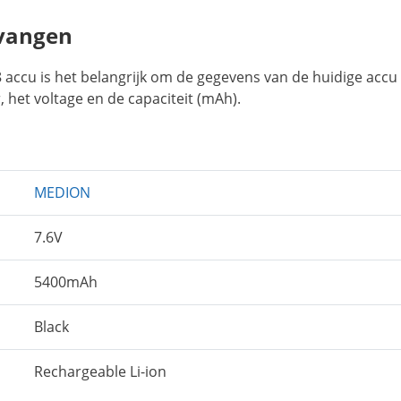
rvangen
accu is het belangrijk om de gegevens van de huidige accu 
 het voltage en de capaciteit (mAh).
MEDION
7.6V
5400mAh
Black
Rechargeable Li-ion