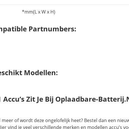
*mm(L x W x H)
patible Partnumbers:
schikt Modellen:
ccu’s Zit Je Bij Oplaadbare-Batterij.
 meer of wordt deze ongelofelijk heet? Bestel dan een nieu
ier vind je veel verschillende merken en modellen accu’s v