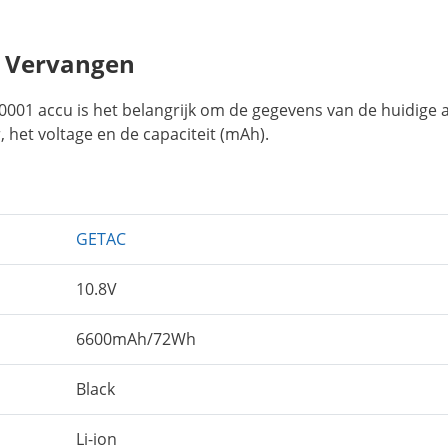
u Vervangen
001 accu is het belangrijk om de gegevens van de huidige 
 het voltage en de capaciteit (mAh).
GETAC
10.8V
6600mAh/72Wh
Black
Li-ion