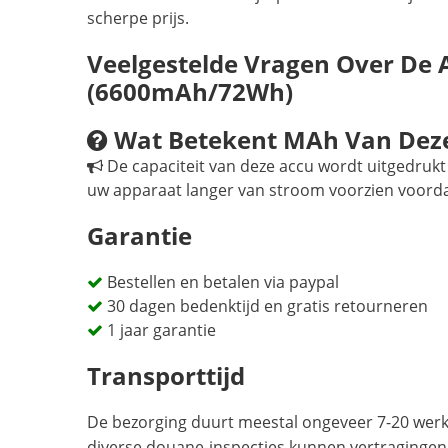
scherpe prijs.
Veelgestelde Vragen Over De
(6600mAh/72Wh)
Wat Betekent MAh Van Deze
De capaciteit van deze accu wordt uitgedrukt 
uw apparaat langer van stroom voorzien voord
Garantie
Bestellen en betalen via paypal
30 dagen bedenktijd en gratis retourneren
1 jaar garantie
Transporttijd
De bezorging duurt meestal ongeveer 7-20 werkd
diverse douane-inspecties kunnen vertragingen