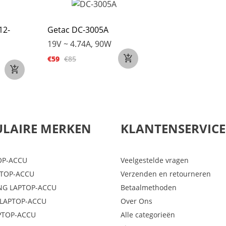
12-
Getac DC-3005A
19V ~ 4.74A, 90W
€59
€85
LAIRE MERKEN
KLANTENSERVICE
OP-ACCU
Veelgestelde vragen
PTOP-ACCU
Verzenden en retourneren
G LAPTOP-ACCU
Betaalmethoden
LAPTOP-ACCU
Over Ons
PTOP-ACCU
Alle categorieën