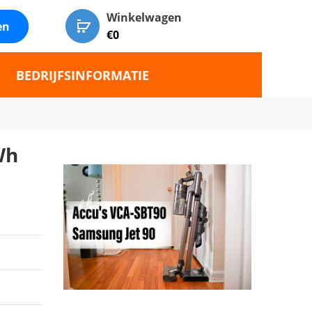
Winkelwagen
en
€
0
BEDRIJFSINFORMATIE
Wh