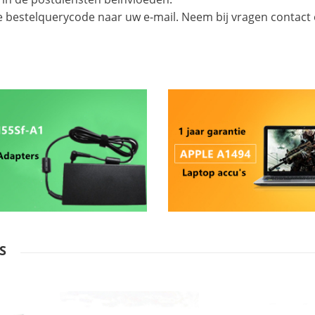
e bestelquerycode naar uw e-mail. Neem bij vragen contact
S