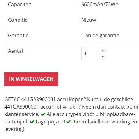
Capaciteit
6600mAh/72Wh
Conditie
Nieuw
Garantie
1 an de garantie
Aantal
IN WINKELWAGEN
GETAC 441GA8900001 accu kopen? Kunt u de geschikte
441GA8900001 accu niet vinden? Neem dan contact op m
klantenservice.
Alle accu types vindt u bij oplaadbare-
batterij.nl.
Lage prijzen!
Razendsnelle verzending en
levering!