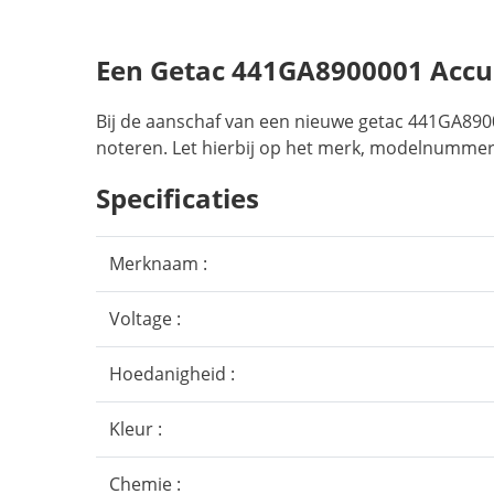
Een Getac 441GA8900001 Acc
Bij de aanschaf van een nieuwe getac 441GA8900
noteren. Let hierbij op het merk, modelnummer,
Specificaties
Merknaam :
Voltage :
Hoedanigheid :
Kleur :
Chemie :