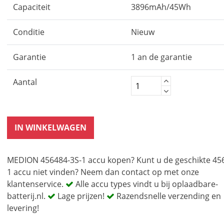
Capaciteit
3896mAh/45Wh
Conditie
Nieuw
Garantie
1 an de garantie
Aantal
IN WINKELWAGEN
MEDION 456484-3S-1 accu kopen? Kunt u de geschikte 45
1 accu niet vinden? Neem dan contact op met onze
klantenservice.
Alle accu types vindt u bij oplaadbare-
batterij.nl.
Lage prijzen!
Razendsnelle verzending en
levering!