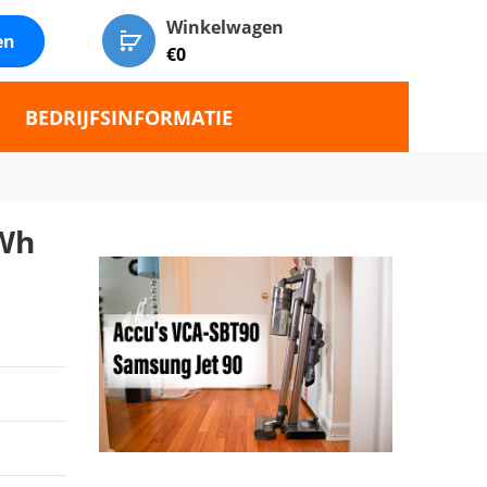
Winkelwagen
en
€
0
BEDRIJFSINFORMATIE
5Wh