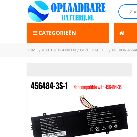
CATEGORIEËN
HOME
ALLE CATEGORIEËN
LAPTOP ACCU'S
MEDION 45648