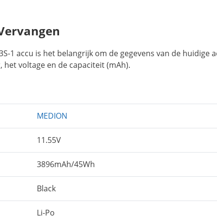
 Vervangen
S-1 accu is het belangrijk om de gegevens van de huidige a
 het voltage en de capaciteit (mAh).
MEDION
11.55V
3896mAh/45Wh
Black
Li-Po