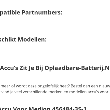
patible Partnumbers:
schikt Modellen:
cu’s Zit Je Bij Oplaadbare-Batterij.n
 meer of wordt deze ongelofelijk heet? Bestel dan een nieu
er vind je veel verschillende merken en modellen accu’s voor
Accu Voor Medion 456484-3S-1