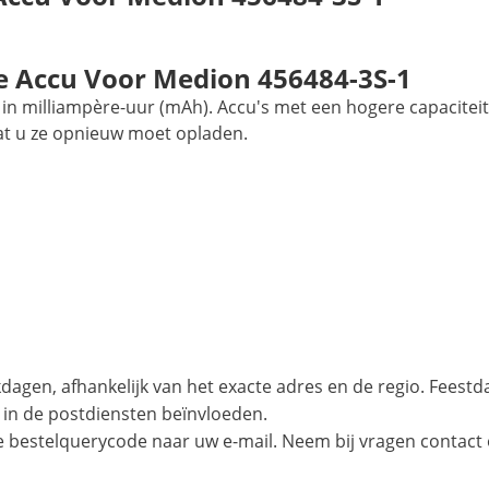
 Accu Voor Medion 456484-3S-1
in milliampère-uur (mAh). Accu's met een hogere capaciteit
at u ze opnieuw moet opladen.
agen, afhankelijk van het exacte adres en de regio. Feest
 in de postdiensten beïnvloeden.
e bestelquerycode naar uw e-mail. Neem bij vragen contact