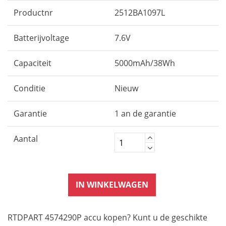
Productnr
2512BA1097L
Batterijvoltage
7.6V
Capaciteit
5000mAh/38Wh
Conditie
Nieuw
Garantie
1 an de garantie
Aantal
IN WINKELWAGEN
RTDPART 4574290P accu kopen? Kunt u de geschikte