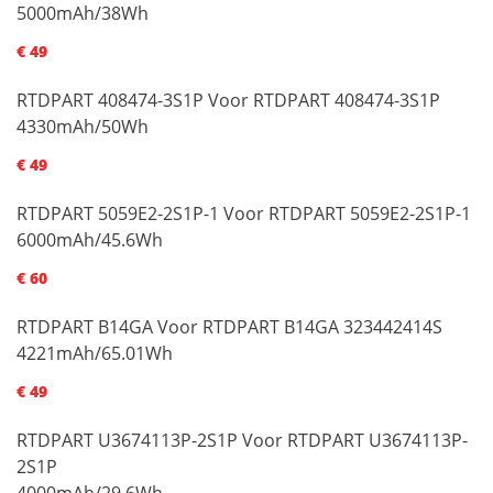
5000mAh/38Wh
€ 49
RTDPART 408474-3S1P Voor RTDPART 408474-3S1P
4330mAh/50Wh
€ 49
RTDPART 5059E2-2S1P-1 Voor RTDPART 5059E2-2S1P-1
6000mAh/45.6Wh
€ 60
RTDPART B14GA Voor RTDPART B14GA 323442414S
4221mAh/65.01Wh
€ 49
RTDPART U3674113P-2S1P Voor RTDPART U3674113P-
2S1P
4000mAh/29.6Wh