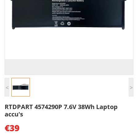
<
>
RTDPART 4574290P 7.6V 38Wh Laptop
accu's
€39