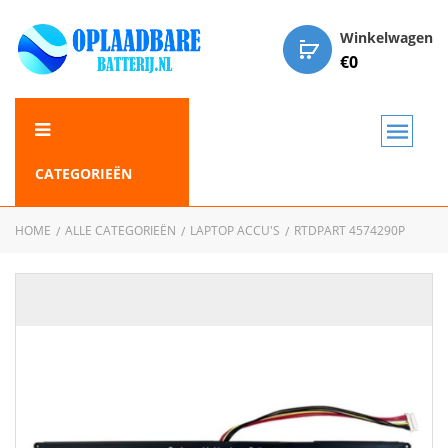
Winkelwagen
€
0
CATEGORIEËN
HOME
ALLE CATEGORIEËN
LAPTOP ACCU'S
RTDPART 4574290P