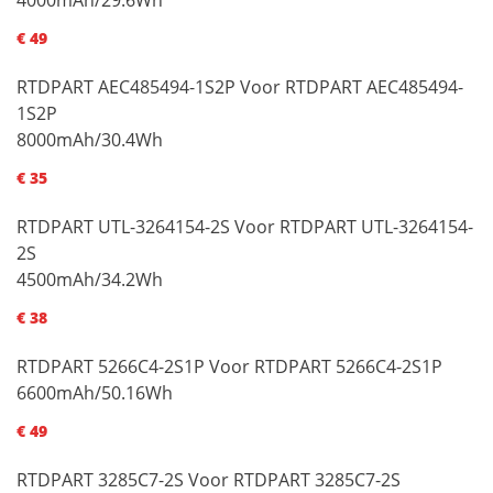
€ 49
RTDPART AEC485494-1S2P Voor RTDPART AEC485494-
1S2P
8000mAh/30.4Wh
€ 35
RTDPART UTL-3264154-2S Voor RTDPART UTL-3264154-
2S
4500mAh/34.2Wh
€ 38
RTDPART 5266C4-2S1P Voor RTDPART 5266C4-2S1P
6600mAh/50.16Wh
€ 49
RTDPART 3285C7-2S Voor RTDPART 3285C7-2S