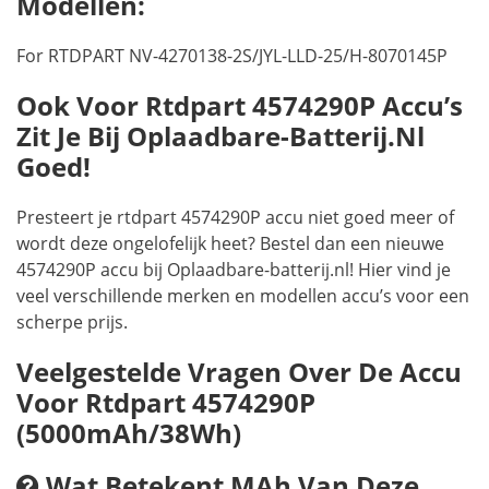
Modellen:
For RTDPART NV-4270138-2S/JYL-LLD-25/H-8070145P
Ook Voor Rtdpart 4574290P Accu’s
Zit Je Bij Oplaadbare-Batterij.nl
Goed!
Presteert je rtdpart 4574290P accu niet goed meer of
wordt deze ongelofelijk heet? Bestel dan een nieuwe
4574290P accu bij Oplaadbare-batterij.nl! Hier vind je
veel verschillende merken en modellen accu’s voor een
scherpe prijs.
Veelgestelde Vragen Over De Accu
Voor Rtdpart 4574290P
(5000mAh/38Wh)
Wat Betekent MAh Van Deze