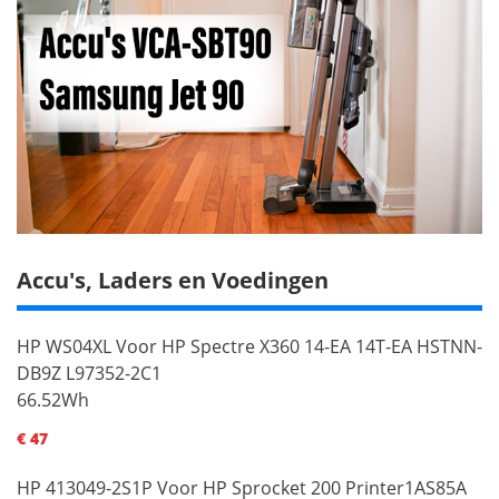
Accu's, Laders en Voedingen
HP WS04XL Voor HP Spectre X360 14-EA 14T-EA HSTNN-
DB9Z L97352-2C1
66.52Wh
€ 47
HP 413049-2S1P Voor HP Sprocket 200 Printer1AS85A