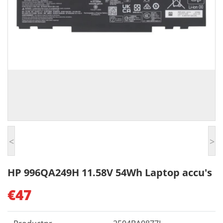
<
>
HP 996QA249H 11.58V 54Wh Laptop accu's
€47