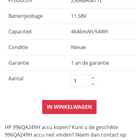
Productnr
2504BA0877L
Batterijvoltage
11.58V
Capaciteit
4646mAh/54Wh
Conditie
Nieuw
Garantie
1 an de garantie
Aantal
IN WINKELWAGEN
HP 996QA249H accu kopen? Kunt u de geschikte
996QA249H accu niet vinden? Neem dan contact op