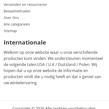
Verzenden en retourneren
Betaalmethoden
Over Ons
Alle categorieën
Sitemap
Internationale
Welkom op onze website waar u onze verschillende
producten kunt vinden. We ondersteunen momenteel
de volgende talen:
USA
/
U.K
/
Duitsland
/
Polen
. Wij
hopen dat u op onze website de informatie en
producten vindt die u nodig heeft en dat u geniet van
uw winkelervaring.
Copyright © 2026.Alle rechten voorbehouden.