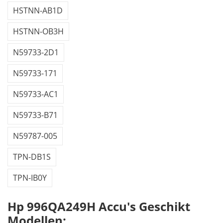
HSTNN-AB1D
HSTNN-OB3H
N59733-2D1
N59733-171
N59733-AC1
N59733-B71
N59787-005
TPN-DB1S
TPN-IB0Y
Hp 996QA249H Accu's Geschikt
Modellen: