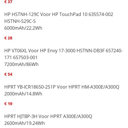
€ 37
HP HSTNH-129C Voor HP TouchPad 10 635574-002
HSTNH-S29C-S
6000mAh/22.2Wh
€ 28
HP VT06XL Voor HP Envy 17-3000 HSTNN-DB3F 657240-
171 657503-001
7200mAh/86Wh
€ 54
HPRT YB-ICR18650-2S1P Voor HPRT HM-A300E/A300Q
2000mAh/14.8Wh
€ 19
HPRT HJTBP-3H Voor HPRT A300E/A300Q
2600mAh/19.24Wh