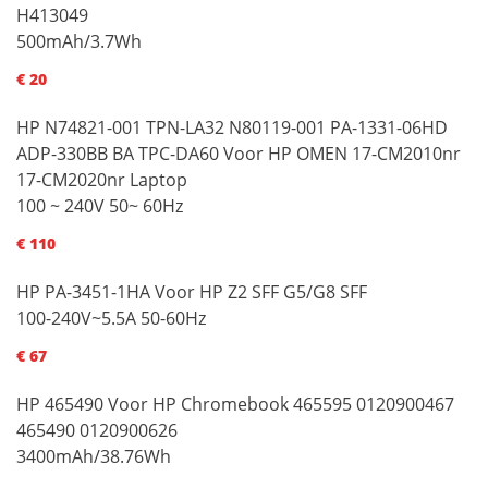
H413049
500mAh/3.7Wh
€ 20
HP N74821-001 TPN-LA32 N80119-001 PA-1331-06HD
ADP-330BB BA TPC-DA60 Voor HP OMEN 17-CM2010nr
17-CM2020nr Laptop
100 ~ 240V 50~ 60Hz
€ 110
HP PA-3451-1HA Voor HP Z2 SFF G5/G8 SFF
100-240V~5.5A 50-60Hz
€ 67
HP 465490 Voor HP Chromebook 465595 0120900467
465490 0120900626
3400mAh/38.76Wh