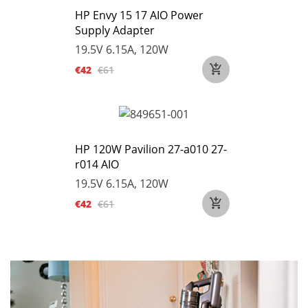
HP Envy 15 17 AIO Power
Supply Adapter
19.5V 6.15A, 120W
€42
€61
HP 120W Pavilion 27-a010 27-
r014 AIO
19.5V 6.15A, 120W
€42
€61