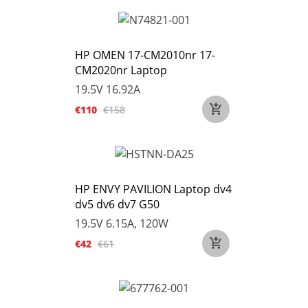
HP OMEN 17-CM2010nr 17-
CM2020nr Laptop
19.5V 16.92A
€110
€158
HP ENVY PAVILION Laptop dv4
dv5 dv6 dv7 G50
19.5V 6.15A, 120W
€42
€61