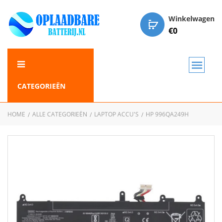
Winkelwagen
€
0
CATEGORIEËN
HOME
ALLE CATEGORIEËN
LAPTOP ACCU'S
HP 996QA249H