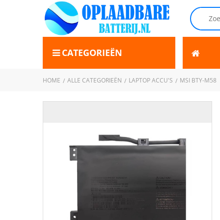
CATEGORIEËN
HOME
ALLE CATEGORIEËN
LAPTOP ACCU'S
MSI BTY-M58