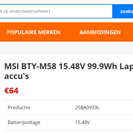
zoek
POPULAIRE MERKEN
AANBIEDINGEN
MSI BTY-M58 15.48V 99.9Wh La
accu's
€64
Productnr
25BA0933L
Batterijvoltage
15.48V