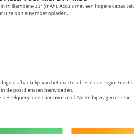
in milliampère-uur (mAh). Accu's met een hogere capaciteit
at u ze opnieuw moet opladen.
agen, afhankelijk van het exacte adres en de regio. Feest
 in de postdiensten beïnvloeden.
e bestelquerycode naar uw e-mail. Neem bij vragen contact