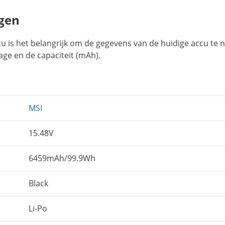
gen
u is het belangrijk om de gegevens van de huidige accu te 
age en de capaciteit (mAh).
MSI
15.48V
6459mAh/99.9Wh
Black
Li-Po