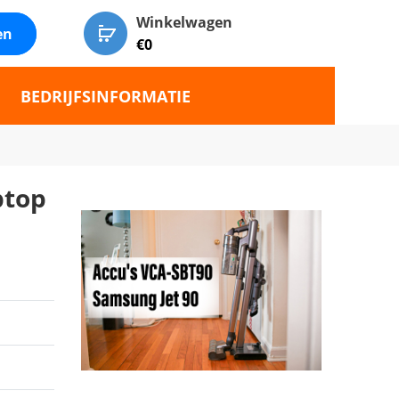
Winkelwagen
en
€
0
BEDRIJFSINFORMATIE
ptop