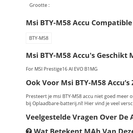
Grootte :
Msi BTY-M58 Accu Compatible
BTY-M58
Msi BTY-M58 Accu's Geschikt 
For MSI Prestige16 AI EVO B1MG
Ook Voor Msi BTY-M58 Accu’s Zi
Presteert je msi BTY-M58 accu niet goed meer o
bij Oplaadbare-batterij.nl! Hier vind je veel ve
Veelgestelde Vragen Over De
Wat Betekent MAh Van Deze