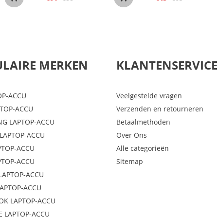
LAIRE MERKEN
KLANTENSERVICE
OP-ACCU
Veelgestelde vragen
PTOP-ACCU
Verzenden en retourneren
G LAPTOP-ACCU
Betaalmethoden
LAPTOP-ACCU
Over Ons
PTOP-ACCU
Alle categorieën
PTOP-ACCU
Sitemap
LAPTOP-ACCU
LAPTOP-ACCU
OK LAPTOP-ACCU
E LAPTOP-ACCU