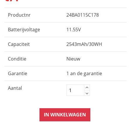
Productnr
24BA0115C178
Batterijvoltage
11.55V
Capaciteit
2543mAh/30WH
Conditie
Nieuw
Garantie
1 an de garantie
Aantal
IN WINKELWAGEN