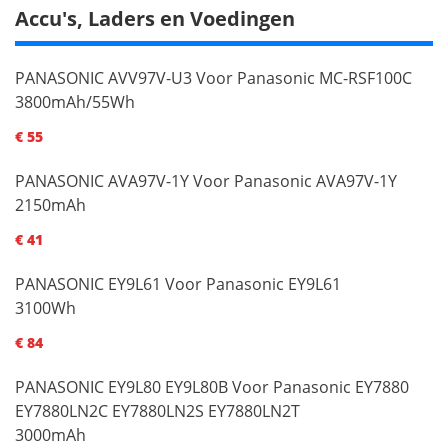
Accu's, Laders en Voedingen
PANASONIC AVV97V-U3 Voor Panasonic MC-RSF100C
3800mAh/55Wh
€ 55
PANASONIC AVA97V-1Y Voor Panasonic AVA97V-1Y
2150mAh
€ 41
PANASONIC EY9L61 Voor Panasonic EY9L61
3100Wh
€ 84
PANASONIC EY9L80 EY9L80B Voor Panasonic EY7880
EY7880LN2C EY7880LN2S EY7880LN2T
3000mAh