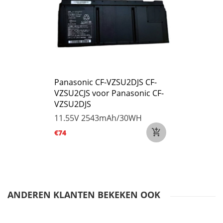
Panasonic CF-VZSU2DJS CF-
VZSU2CJS voor Panasonic CF-
VZSU2DJS
11.55V
2543mAh/30WH
€74
ANDEREN KLANTEN BEKEKEN OOK