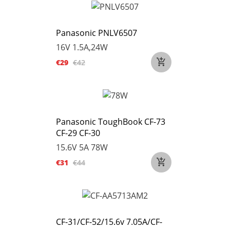
Panasonic PNLV6507
16V 1.5A,24W
€29
€42
Panasonic ToughBook CF-73
CF-29 CF-30
15.6V 5A 78W
€31
€44
CF-31/CF-52/15.6v 7.05A/CF-