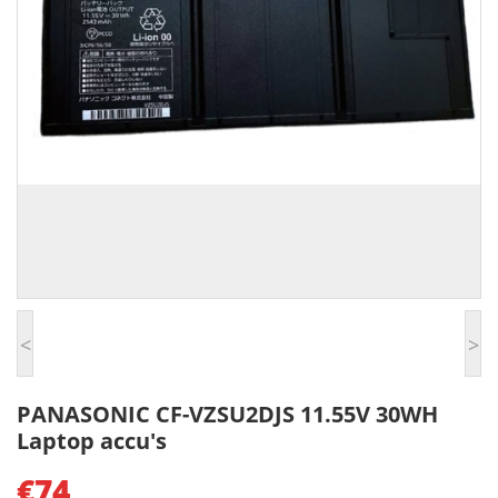
<
>
PANASONIC CF-VZSU2DJS 11.55V 30WH
Laptop accu's
€74