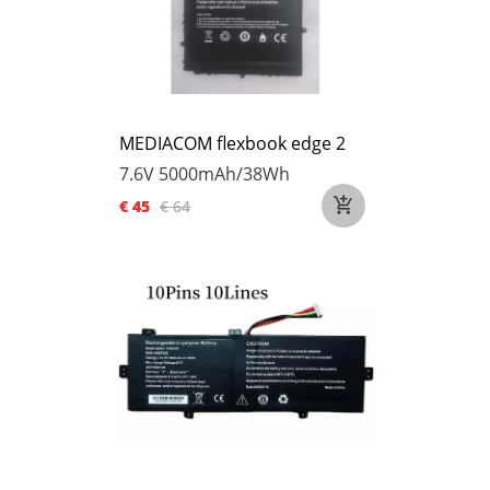
MEDIACOM flexbook edge 2
7.6V
5000mAh/38Wh
€ 45
€ 64