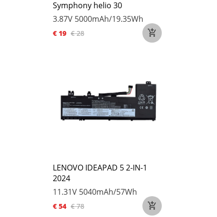
Symphony helio 30
3.87V
5000mAh/19.35Wh
€ 19
€ 28
LENOVO IDEAPAD 5 2-IN-1
2024
11.31V
5040mAh/57Wh
€ 54
€ 78