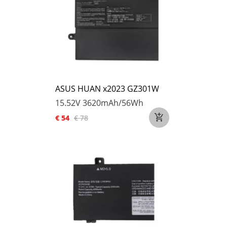
ASUS HUAN x2023 GZ301W
15.52V
3620mAh/56Wh
€ 54
€ 78