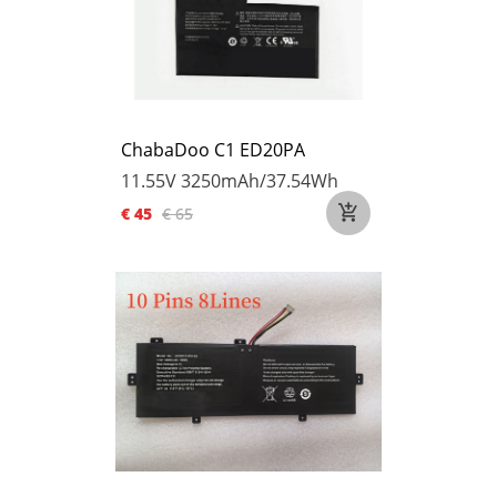
ChabaDoo C1 ED20PA
11.55V
3250mAh/37.54Wh
€ 45
€ 65