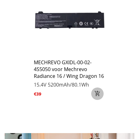
MECHREVO GXIDL-00-02-
4S5050 voor Mechrevo
Radiance 16 / Wing Dragon 16
15.4V
5200mAh/80.1Wh
€39