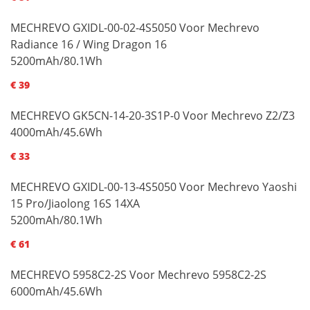
MECHREVO GXIDL-00-02-4S5050 Voor Mechrevo
Radiance 16 / Wing Dragon 16
5200mAh/80.1Wh
€ 39
MECHREVO GK5CN-14-20-3S1P-0 Voor Mechrevo Z2/Z3
4000mAh/45.6Wh
€ 33
MECHREVO GXIDL-00-13-4S5050 Voor Mechrevo Yaoshi
15 Pro/Jiaolong 16S 14XA
5200mAh/80.1Wh
€ 61
MECHREVO 5958C2-2S Voor Mechrevo 5958C2-2S
6000mAh/45.6Wh