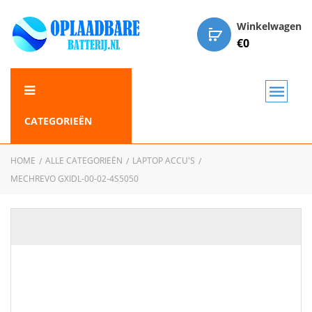
Winkelwagen
€
0
CATEGORIEËN
HOME
ALLE CATEGORIEËN
LAPTOP ACCU'S
MECHREVO GXIDL-00-02-4S5050