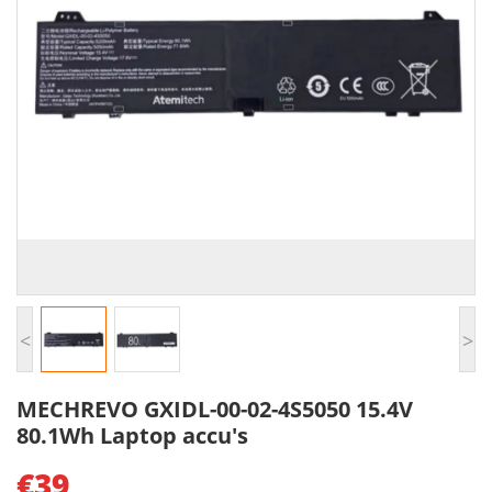
<
>
MECHREVO GXIDL-00-02-4S5050 15.4V
80.1Wh Laptop accu's
€39