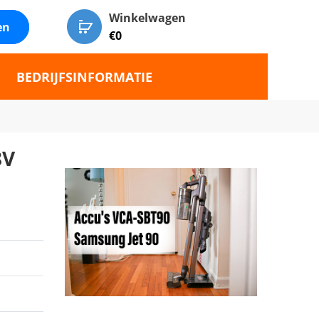
Winkelwagen
en
€
0
BEDRIJFSINFORMATIE
8V