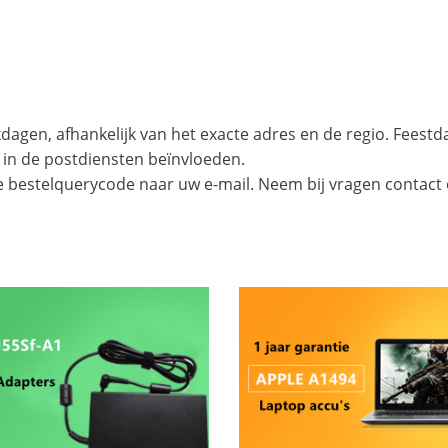
agen, afhankelijk van het exacte adres en de regio. Feest
 in de postdiensten beïnvloeden.
e bestelquerycode naar uw e-mail. Neem bij vragen contact