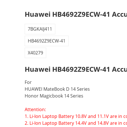
Huawei HB4692Z9ECW-41 Accu
7BGKAIJ411
HB4692Z9ECW-41
X40279
Huawei HB4692Z9ECW-41 Accu'
For
HUAWEI MateBook D 14 Series
Honor Magicbook 14 Series
Attention:
1. Li-Ion Laptop Battery 10.8V and 11.1V are in
2. Li-Ion Laptop Battery 14.4V and 14.8V are in