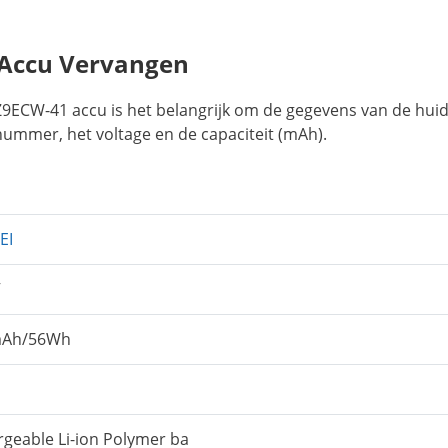
Accu Vervangen
9ECW-41 accu is het belangrijk om de gegevens van de huid
nummer, het voltage en de capaciteit (mAh).
EI
V
mAh/56Wh
geable Li-ion Polymer ba