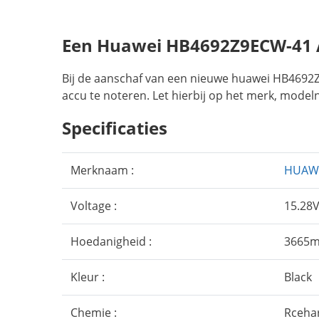
Een Huawei HB4692Z9ECW-41 
Bij de aanschaf van een nieuwe huawei HB4692Z
accu te noteren. Let hierbij op het merk, model
Specificaties
Merknaam :
HUAW
Voltage :
15.28
Hoedanigheid :
3665
Kleur :
Black
Chemie :
Rcehar