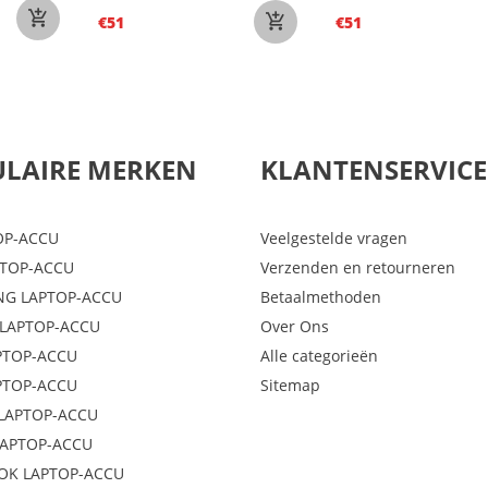
€51
€51
LAIRE MERKEN
KLANTENSERVICE
OP-ACCU
Veelgestelde vragen
PTOP-ACCU
Verzenden en retourneren
G LAPTOP-ACCU
Betaalmethoden
LAPTOP-ACCU
Over Ons
PTOP-ACCU
Alle categorieën
PTOP-ACCU
Sitemap
LAPTOP-ACCU
LAPTOP-ACCU
OK LAPTOP-ACCU