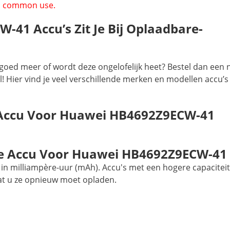
 in common use.
41 Accu’s Zit Je Bij Oplaadbare-
goed meer of wordt deze ongelofelijk heet? Bestel dan een 
! Hier vind je veel verschillende merken en modellen accu’s
 Accu Voor Huawei HB4692Z9ECW-41
e Accu Voor Huawei HB4692Z9ECW-41
in milliampère-uur (mAh). Accu's met een hogere capaciteit
at u ze opnieuw moet opladen.