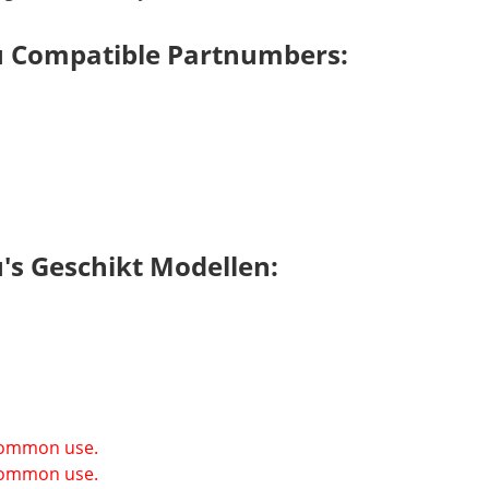
 Compatible Partnumbers:
s Geschikt Modellen:
 common use.
 common use.