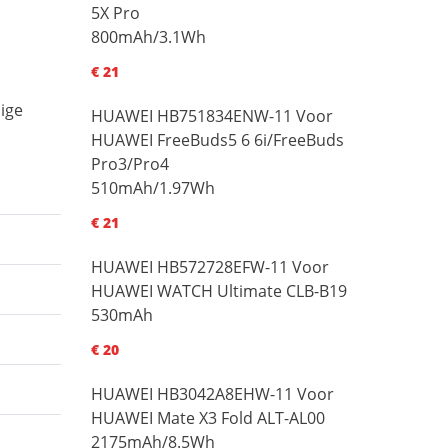
5X Pro
800mAh/3.1Wh
€ 21
ige
HUAWEI HB751834ENW-11 Voor
HUAWEI FreeBuds5 6 6i/FreeBuds
Pro3/Pro4
510mAh/1.97Wh
€ 21
HUAWEI HB572728EFW-11 Voor
HUAWEI WATCH Ultimate CLB-B19
530mAh
€ 20
HUAWEI HB3042A8EHW-11 Voor
HUAWEI Mate X3 Fold ALT-AL00
2175mAh/8.5Wh