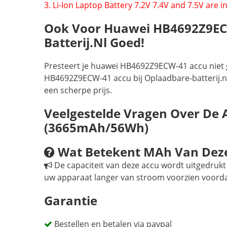
3. Li-Ion Laptop Battery 7.2V 7.4V and 7.5V are
Ook Voor Huawei HB4692Z9ECW-
Batterij.nl Goed!
Presteert je huawei HB4692Z9ECW-41 accu niet 
HB4692Z9ECW-41 accu bij Oplaadbare-batterij.nl
een scherpe prijs.
Veelgestelde Vragen Over De
(3665mAh/56Wh)
Wat Betekent MAh Van Dez
De capaciteit van deze accu wordt uitgedrukt 
uw apparaat langer van stroom voorzien voord
Garantie
Bestellen en betalen via paypal