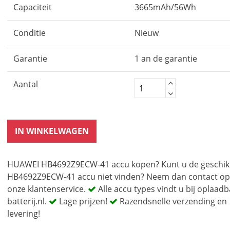
Capaciteit
3665mAh/56Wh
Conditie
Nieuw
Garantie
1 an de garantie
Aantal
IN WINKELWAGEN
HUAWEI HB4692Z9ECW-41 accu kopen? Kunt u de geschik
HB4692Z9ECW-41 accu niet vinden? Neem dan contact o
onze klantenservice.
Alle accu types vindt u bij oplaadb
batterij.nl.
Lage prijzen!
Razendsnelle verzending en
levering!