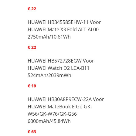
€ 22
HUAWEI HB345585EHW-11 Voor
HUAWEI Mate X3 Fold ALT-AL00
2750mAh/10.61Wh
€ 22
HUAWEI HB572728EGW Voor
HUAWEI Watch D2 LCA-B11
524mAh/2039mWh
€ 19
HUAWEI HB30A8P9ECW-22A Voor
HUAWEI MateBook E Go GK-
W56/GK-W76/GK-G56
6000mAh/45.84Wh
€ 63