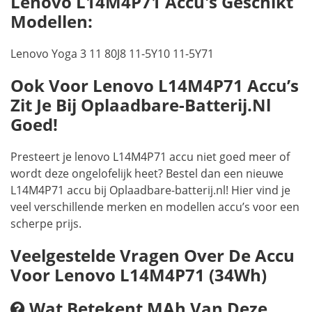
Lenovo L14M4P71 Accu's Geschikt
Modellen:
Lenovo Yoga 3 11 80J8 11-5Y10 11-5Y71
Ook Voor Lenovo L14M4P71 Accu’s
Zit Je Bij Oplaadbare-Batterij.nl
Goed!
Presteert je lenovo L14M4P71 accu niet goed meer of
wordt deze ongelofelijk heet? Bestel dan een nieuwe
L14M4P71 accu bij Oplaadbare-batterij.nl! Hier vind je
veel verschillende merken en modellen accu’s voor een
scherpe prijs.
Veelgestelde Vragen Over De Accu
Voor Lenovo L14M4P71 (34Wh)
Wat Betekent MAh Van Deze