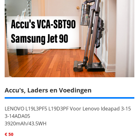
Accu's, Laders en Voedingen
LENOVO L19L3PF5 L19D3PF Voor Lenovo Ideapad 3-15
3-14ADA05
3920mAh/43.5WH
€ 50