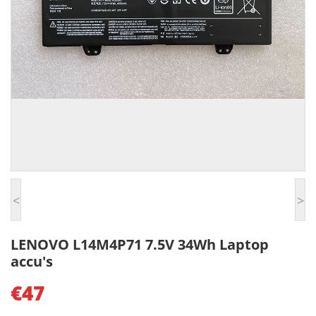
<
>
LENOVO L14M4P71 7.5V 34Wh Laptop
accu's
€47