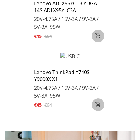
Lenovo ADLX95YCC3 YOGA
14S ADLX95YLC3A
20V-4.75A / 15V-3A / 9V-3A /
5V-3A, 95W
€45
€64
Lenovo ThinkPad Y740S
Y9000X X1
20V-4.75A / 15V-3A / 9V-3A /
5V-3A, 95W
€45
€64