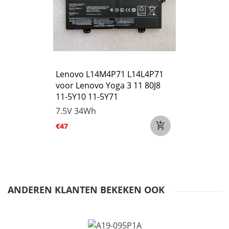
Lenovo L14M4P71 L14L4P71
voor Lenovo Yoga 3 11 80J8
11-5Y10 11-5Y71
7.5V
34Wh
€47
ANDEREN KLANTEN BEKEKEN OOK