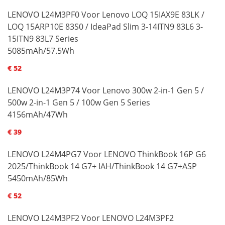
LENOVO L24M3PF0 Voor Lenovo LOQ 15IAX9E 83LK /
LOQ 15ARP10E 83S0 / IdeaPad Slim 3-14ITN9 83L6 3-
15ITN9 83L7 Series
5085mAh/57.5Wh
€ 52
LENOVO L24M3P74 Voor Lenovo 300w 2-in-1 Gen 5 /
500w 2-in-1 Gen 5 / 100w Gen 5 Series
4156mAh/47Wh
€ 39
LENOVO L24M4PG7 Voor LENOVO ThinkBook 16P G6
2025/ThinkBook 14 G7+ IAH/ThinkBook 14 G7+ASP
5450mAh/85Wh
€ 52
LENOVO L24M3PF2 Voor LENOVO L24M3PF2