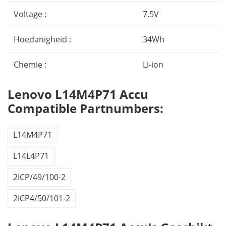
Voltage :
7.5V
Hoedanigheid :
34Wh
Chemie :
Li-ion
Lenovo L14M4P71 Accu
Compatible Partnumbers:
L14M4P71
L14L4P71
2ICP/49/100-2
2ICP4/50/101-2