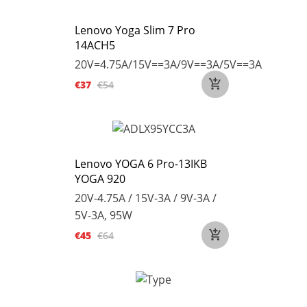
Lenovo Yoga Slim 7 Pro
14ACH5
20V=4.75A/15V==3A/9V==3A/5V==3A
€37
€54
Lenovo YOGA 6 Pro-13IKB
YOGA 920
20V-4.75A / 15V-3A / 9V-3A /
5V-3A, 95W
€45
€64