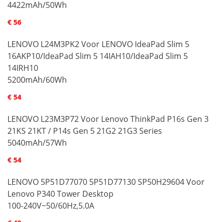
4422mAh/50Wh
€ 56
LENOVO L24M3PK2 Voor LENOVO IdeaPad Slim 5
16AKP10/IdeaPad Slim 5 14IAH10/IdeaPad Slim 5
14IRH10
5200mAh/60Wh
€ 54
LENOVO L23M3P72 Voor Lenovo ThinkPad P16s Gen 3
21KS 21KT / P14s Gen 5 21G2 21G3 Series
5040mAh/57Wh
€ 54
LENOVO 5P51D77070 5P51D77130 SP50H29604 Voor
Lenovo P340 Tower Desktop
100-240V~50/60Hz,5.0A