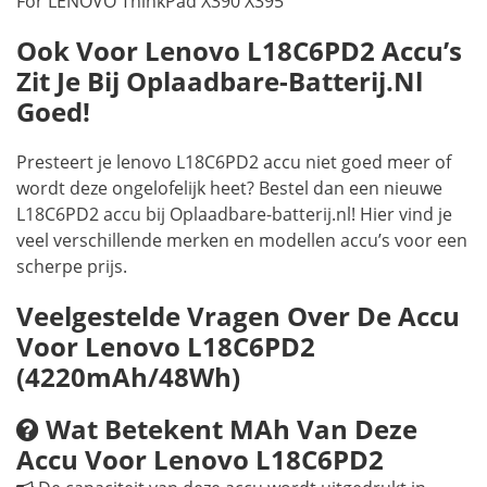
For LENOVO ThinkPad X390 X395
Ook Voor Lenovo L18C6PD2 Accu’s
Zit Je Bij Oplaadbare-Batterij.nl
Goed!
Presteert je lenovo L18C6PD2 accu niet goed meer of
wordt deze ongelofelijk heet? Bestel dan een nieuwe
L18C6PD2 accu bij Oplaadbare-batterij.nl! Hier vind je
veel verschillende merken en modellen accu’s voor een
scherpe prijs.
Veelgestelde Vragen Over De Accu
Voor Lenovo L18C6PD2
(4220mAh/48Wh)
Wat Betekent MAh Van Deze
Accu Voor Lenovo L18C6PD2