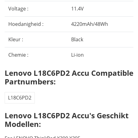
Voltage :
11.4V
Hoedanigheid :
4220mAh/48Wh
Kleur :
Black
Chemie :
Li-ion
Lenovo L18C6PD2 Accu Compatible
Partnumbers:
L18C6PD2
Lenovo L18C6PD2 Accu's Geschikt
Modellen: