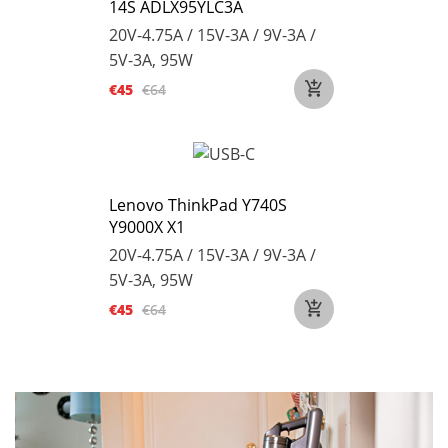
14S ADLX95YLC3A
20V-4.75A / 15V-3A / 9V-3A /
5V-3A, 95W
€45
€64
Lenovo ThinkPad Y740S
Y9000X X1
20V-4.75A / 15V-3A / 9V-3A /
5V-3A, 95W
€45
€64