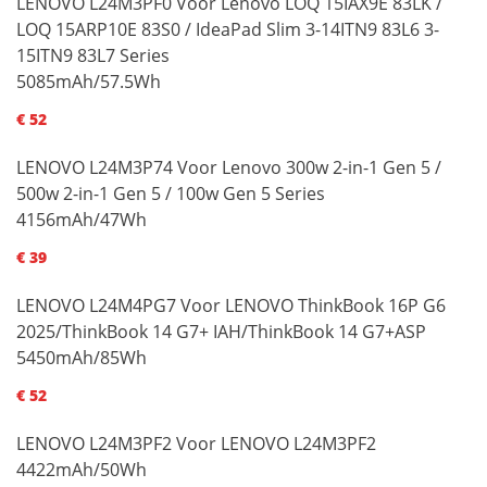
LENOVO L24M3PF0 Voor Lenovo LOQ 15IAX9E 83LK /
LOQ 15ARP10E 83S0 / IdeaPad Slim 3-14ITN9 83L6 3-
15ITN9 83L7 Series
5085mAh/57.5Wh
€ 52
LENOVO L24M3P74 Voor Lenovo 300w 2-in-1 Gen 5 /
500w 2-in-1 Gen 5 / 100w Gen 5 Series
4156mAh/47Wh
€ 39
LENOVO L24M4PG7 Voor LENOVO ThinkBook 16P G6
2025/ThinkBook 14 G7+ IAH/ThinkBook 14 G7+ASP
5450mAh/85Wh
€ 52
LENOVO L24M3PF2 Voor LENOVO L24M3PF2
4422mAh/50Wh