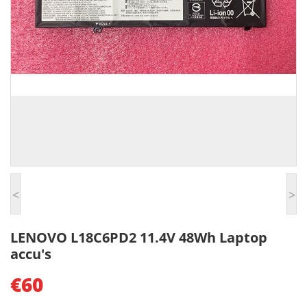
<
>
LENOVO L18C6PD2 11.4V 48Wh Laptop
accu's
€60