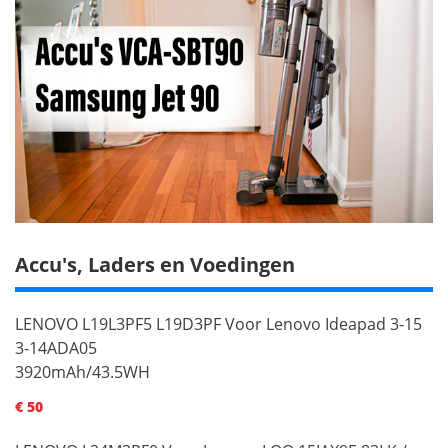
Accu's, Laders en Voedingen
LENOVO L19L3PF5 L19D3PF Voor Lenovo Ideapad 3-15
3-14ADA05
3920mAh/43.5WH
€ 50