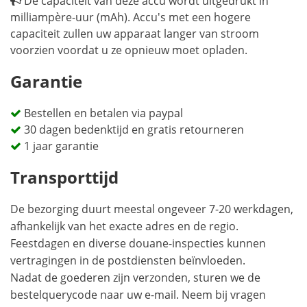
De capaciteit van deze accu wordt uitgedrukt in
milliampère-uur (mAh). Accu's met een hogere
capaciteit zullen uw apparaat langer van stroom
voorzien voordat u ze opnieuw moet opladen.
Garantie
Bestellen en betalen via paypal
30 dagen bedenktijd en gratis retourneren
1 jaar garantie
Transporttijd
De bezorging duurt meestal ongeveer 7-20 werkdagen,
afhankelijk van het exacte adres en de regio.
Feestdagen en diverse douane-inspecties kunnen
vertragingen in de postdiensten beïnvloeden.
Nadat de goederen zijn verzonden, sturen we de
bestelquerycode naar uw e-mail. Neem bij vragen