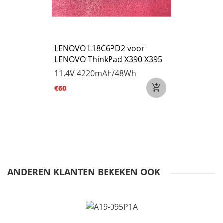
LENOVO L18C6PD2 voor
LENOVO ThinkPad X390 X395
11.4V
4220mAh/48Wh
€60
ANDEREN KLANTEN BEKEKEN OOK