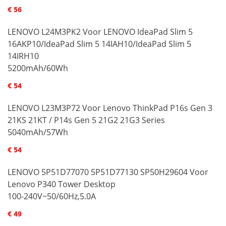
€ 56
LENOVO L24M3PK2 Voor LENOVO IdeaPad Slim 5
16AKP10/IdeaPad Slim 5 14IAH10/IdeaPad Slim 5
14IRH10
5200mAh/60Wh
€ 54
LENOVO L23M3P72 Voor Lenovo ThinkPad P16s Gen 3
21KS 21KT / P14s Gen 5 21G2 21G3 Series
5040mAh/57Wh
€ 54
LENOVO 5P51D77070 5P51D77130 SP50H29604 Voor
Lenovo P340 Tower Desktop
100-240V~50/60Hz,5.0A
€ 49