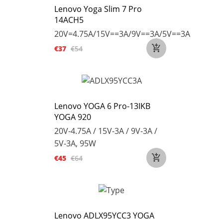
Lenovo Yoga Slim 7 Pro
14ACH5
20V=4.75A/15V==3A/9V==3A/5V==3A
€37
€54
Lenovo YOGA 6 Pro-13IKB
YOGA 920
20V-4.75A / 15V-3A / 9V-3A /
5V-3A, 95W
€45
€64
Lenovo ADLX95YCC3 YOGA