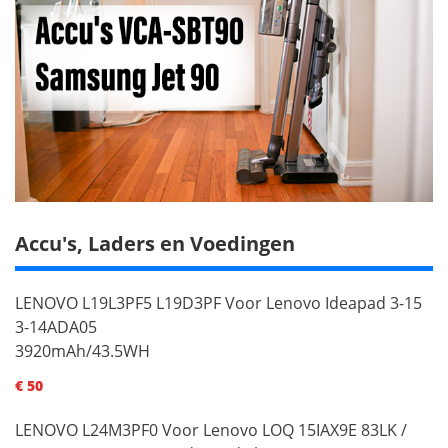
Accu's, Laders en Voedingen
LENOVO L19L3PF5 L19D3PF Voor Lenovo Ideapad 3-15
3-14ADA05
3920mAh/43.5WH
€ 50
LENOVO L24M3PF0 Voor Lenovo LOQ 15IAX9E 83LK /