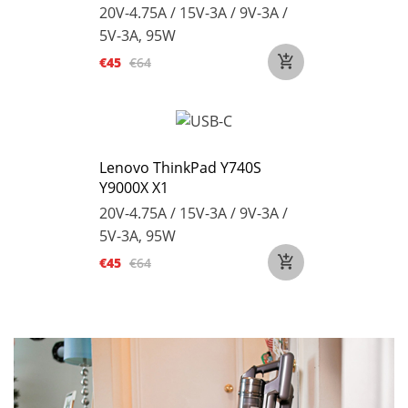
20V-4.75A / 15V-3A / 9V-3A /
5V-3A, 95W
€45
€64
Lenovo ThinkPad Y740S
Y9000X X1
20V-4.75A / 15V-3A / 9V-3A /
5V-3A, 95W
€45
€64