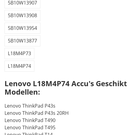
5B10W13907
5B10W13908
5B10W13954
5B10W13877
L18M4P73
L18M4P74
Lenovo L18M4P74 Accu's Geschikt
Modellen:
Lenovo ThinkPad P43s
Lenovo ThinkPad P43s 20RH
Lenovo ThinkPad T490
Lenovo ThinkPad T495
Lenovo ThinkPad T14