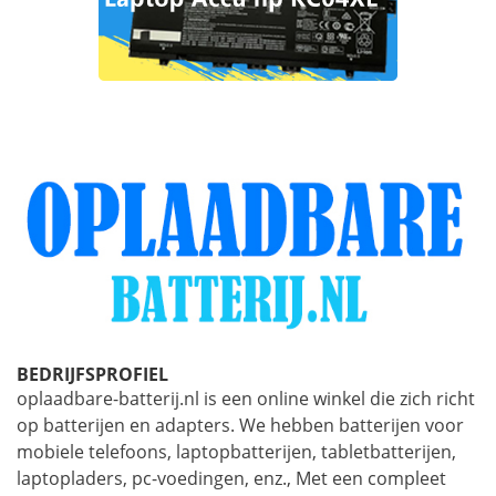
BEDRIJFSPROFIEL
oplaadbare-batterij.nl is een online winkel die zich richt
op batterijen en adapters. We hebben batterijen voor
mobiele telefoons, laptopbatterijen, tabletbatterijen,
laptopladers, pc-voedingen, enz., Met een compleet