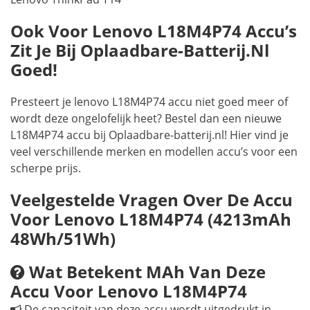
Ook Voor Lenovo L18M4P74 Accu’s
Zit Je Bij Oplaadbare-Batterij.nl
Goed!
Presteert je lenovo L18M4P74 accu niet goed meer of
wordt deze ongelofelijk heet? Bestel dan een nieuwe
L18M4P74 accu bij Oplaadbare-batterij.nl! Hier vind je
veel verschillende merken en modellen accu’s voor een
scherpe prijs.
Veelgestelde Vragen Over De Accu
Voor Lenovo L18M4P74 (4213mAh
48Wh/51Wh)
Wat Betekent MAh Van Deze
Accu Voor Lenovo L18M4P74
De capaciteit van deze accu wordt uitgedrukt in