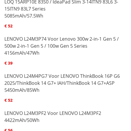
LOQ 15ARP10E 83S0 / IdeaPad Slim 3-14ITN9 83L6 3-
15ITN9 83L7 Series
5085mAh/57.5Wh
€ 52
LENOVO L24M3P74 Voor Lenovo 300w 2-in-1 Gen 5 /
500w 2-in-1 Gen 5 / 100w Gen 5 Series
4156mAh/47Wh
€ 39
LENOVO L24M4PG7 Voor LENOVO ThinkBook 16P G6
2025/ThinkBook 14 G7+ IAH/ThinkBook 14 G7+ASP
5450mAh/85Wh
€ 52
LENOVO L24M3PF2 Voor LENOVO L24M3PF2
4422mAh/50Wh
€ 56