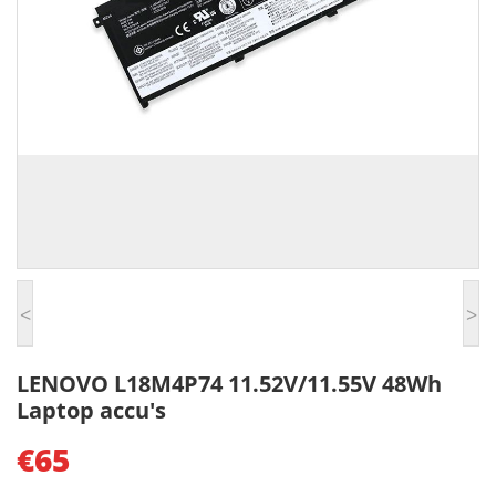
<
>
LENOVO L18M4P74 11.52V/11.55V 48Wh
Laptop accu's
€65