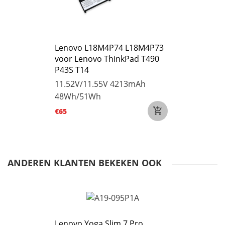
Lenovo L18M4P74 L18M4P73
voor Lenovo ThinkPad T490
P43S T14
11.52V/11.55V
4213mAh
48Wh/51Wh
€65
ANDEREN KLANTEN BEKEKEN OOK
Lenovo Yoga Slim 7 Pro