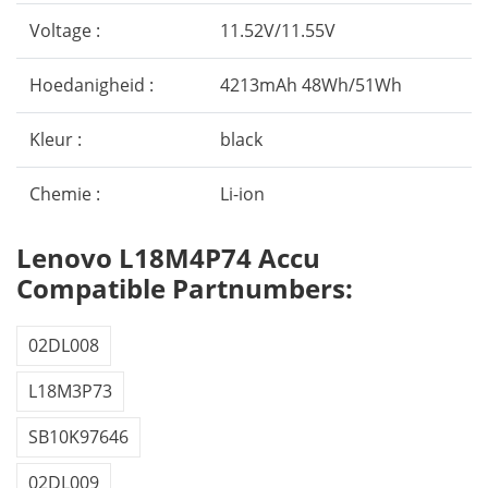
Voltage :
11.52V/11.55V
Hoedanigheid :
4213mAh 48Wh/51Wh
Kleur :
black
Chemie :
Li-ion
Lenovo L18M4P74 Accu
Compatible Partnumbers:
02DL008
L18M3P73
SB10K97646
02DL009