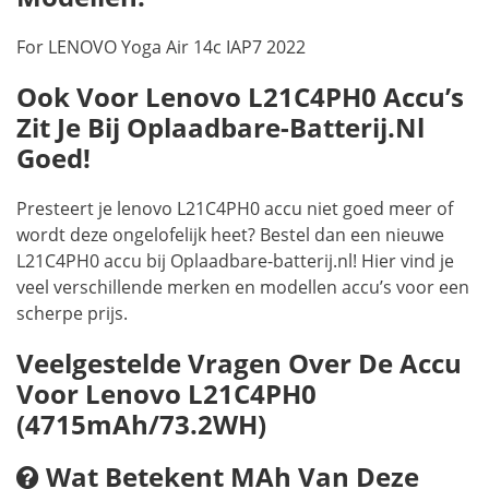
For LENOVO Yoga Air 14c IAP7 2022
Ook Voor Lenovo L21C4PH0 Accu’s
Zit Je Bij Oplaadbare-Batterij.nl
Goed!
Presteert je lenovo L21C4PH0 accu niet goed meer of
wordt deze ongelofelijk heet? Bestel dan een nieuwe
L21C4PH0 accu bij Oplaadbare-batterij.nl! Hier vind je
veel verschillende merken en modellen accu’s voor een
scherpe prijs.
Veelgestelde Vragen Over De Accu
Voor Lenovo L21C4PH0
(4715mAh/73.2WH)
Wat Betekent MAh Van Deze