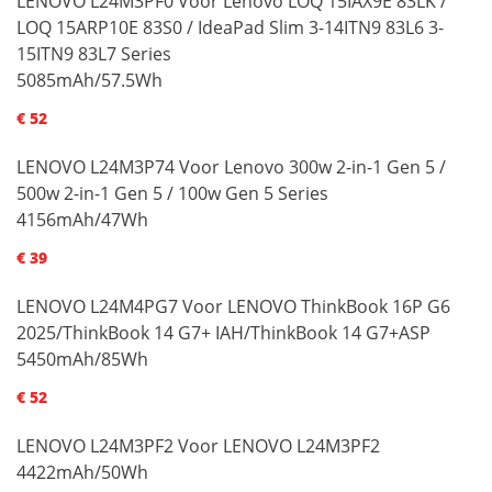
LENOVO L24M3PF0 Voor Lenovo LOQ 15IAX9E 83LK /
LOQ 15ARP10E 83S0 / IdeaPad Slim 3-14ITN9 83L6 3-
15ITN9 83L7 Series
5085mAh/57.5Wh
€ 52
LENOVO L24M3P74 Voor Lenovo 300w 2-in-1 Gen 5 /
500w 2-in-1 Gen 5 / 100w Gen 5 Series
4156mAh/47Wh
€ 39
LENOVO L24M4PG7 Voor LENOVO ThinkBook 16P G6
2025/ThinkBook 14 G7+ IAH/ThinkBook 14 G7+ASP
5450mAh/85Wh
€ 52
LENOVO L24M3PF2 Voor LENOVO L24M3PF2
4422mAh/50Wh