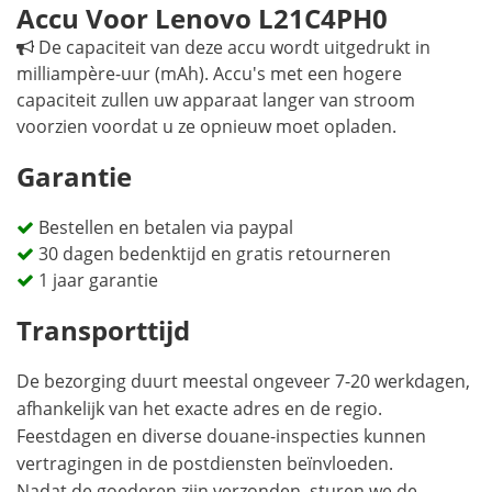
Accu Voor Lenovo L21C4PH0
De capaciteit van deze accu wordt uitgedrukt in
milliampère-uur (mAh). Accu's met een hogere
capaciteit zullen uw apparaat langer van stroom
voorzien voordat u ze opnieuw moet opladen.
Garantie
Bestellen en betalen via paypal
30 dagen bedenktijd en gratis retourneren
1 jaar garantie
Transporttijd
De bezorging duurt meestal ongeveer 7-20 werkdagen,
afhankelijk van het exacte adres en de regio.
Feestdagen en diverse douane-inspecties kunnen
vertragingen in de postdiensten beïnvloeden.
Nadat de goederen zijn verzonden, sturen we de