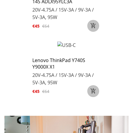
14S ADLX95YLC3A
20V-4.75A / 15V-3A / 9V-3A /
5V-3A, 95W
€45
€64
Lenovo ThinkPad Y740S
Y9000X X1
20V-4.75A / 15V-3A / 9V-3A /
5V-3A, 95W
€45
€64