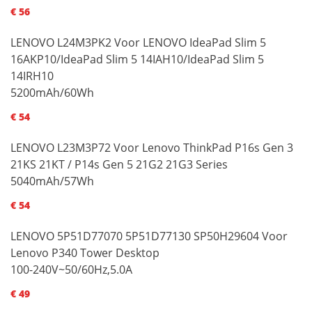
€ 56
LENOVO L24M3PK2 Voor LENOVO IdeaPad Slim 5
16AKP10/IdeaPad Slim 5 14IAH10/IdeaPad Slim 5
14IRH10
5200mAh/60Wh
€ 54
LENOVO L23M3P72 Voor Lenovo ThinkPad P16s Gen 3
21KS 21KT / P14s Gen 5 21G2 21G3 Series
5040mAh/57Wh
€ 54
LENOVO 5P51D77070 5P51D77130 SP50H29604 Voor
Lenovo P340 Tower Desktop
100-240V~50/60Hz,5.0A
€ 49