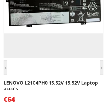
<
>
LENOVO L21C4PH0 15.52V 15.52V Laptop
accu's
€64