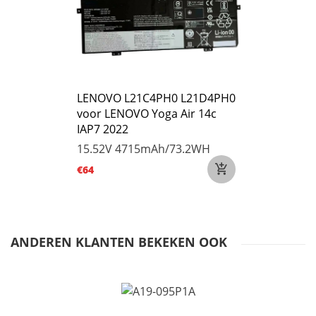
LENOVO L21C4PH0 L21D4PH0
voor LENOVO Yoga Air 14c
IAP7 2022
15.52V
4715mAh/73.2WH
€64
ANDEREN KLANTEN BEKEKEN OOK