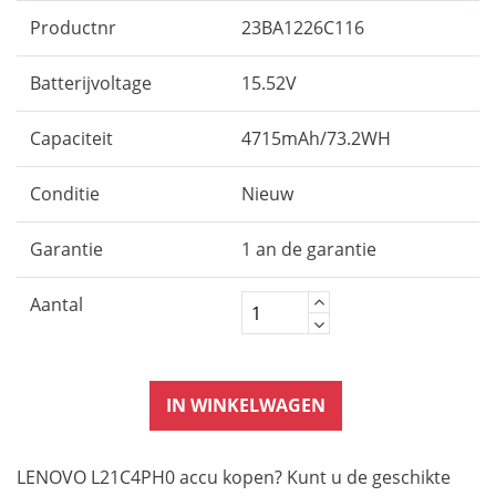
Productnr
23BA1226C116
Batterijvoltage
15.52V
Capaciteit
4715mAh/73.2WH
Conditie
Nieuw
Garantie
1 an de garantie
Aantal
IN WINKELWAGEN
LENOVO L21C4PH0 accu kopen? Kunt u de geschikte