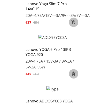
Lenovo Yoga Slim 7 Pro
14ACH5
20V=4.75A/15V==3A/9V==3A/5V==3A
€37
€54
Lenovo YOGA 6 Pro-13IKB
YOGA 920
20V-4.75A / 15V-3A / 9V-3A /
5V-3A, 95W
€45
€64
Lenovo ADLX95YCC3 YOGA