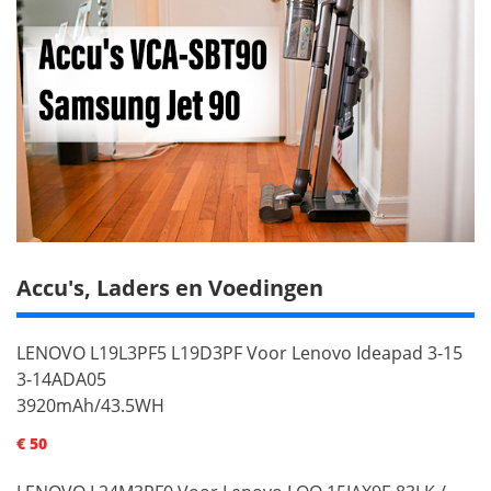
Accu's, Laders en Voedingen
LENOVO L19L3PF5 L19D3PF Voor Lenovo Ideapad 3-15
3-14ADA05
3920mAh/43.5WH
€ 50