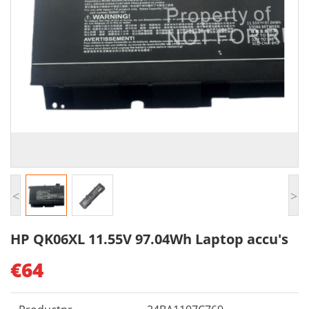
<
>
HP QK06XL 11.55V 97.04Wh Laptop accu's
€64