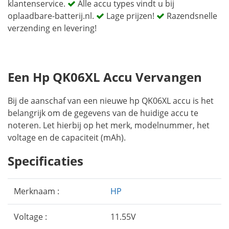
klantenservice.
Alle accu types vindt u bij
oplaadbare-batterij.nl.
Lage prijzen!
Razendsnelle
verzending en levering!
Een Hp QK06XL Accu Vervangen
Bij de aanschaf van een nieuwe hp QK06XL accu is het
belangrijk om de gegevens van de huidige accu te
noteren. Let hierbij op het merk, modelnummer, het
voltage en de capaciteit (mAh).
Specificaties
Merknaam :
HP
Voltage :
11.55V