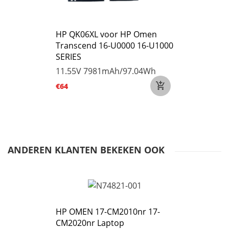
HP QK06XL voor HP Omen
Transcend 16-U0000 16-U1000
SERIES
11.55V
7981mAh/97.04Wh
€64
ANDEREN KLANTEN BEKEKEN OOK
HP OMEN 17-CM2010nr 17-
CM2020nr Laptop