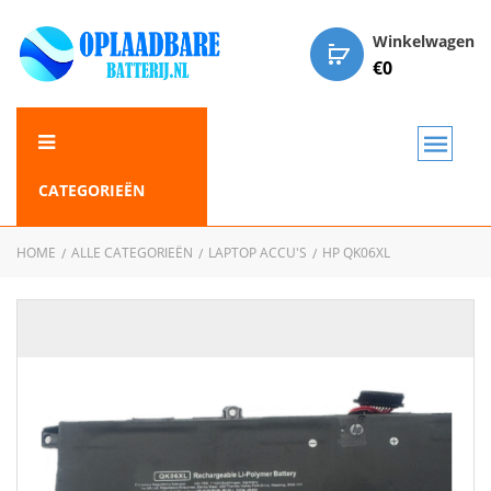
Winkelwagen
€
0
CATEGORIEËN
HOME
ALLE CATEGORIEËN
LAPTOP ACCU'S
HP QK06XL