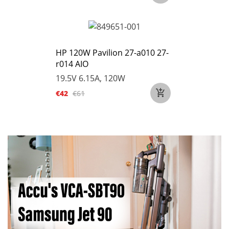
HP 120W Pavilion 27-a010 27-
r014 AIO
19.5V 6.15A, 120W
€42
€61