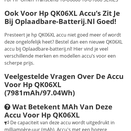
Ook Voor Hp QK06XL Accu’s Zit Je
Bij Oplaadbare-Batterij.nl Goed!
Presteert je hp QK06XL accu niet goed meer of wordt
deze ongelofelijk heet? Bestel dan een nieuwe QK06XL
accu bij Oplaadbare-batterij.nl! Hier vind je veel
verschillende merken en modellen accu’s voor een
scherpe prijs.
Veelgestelde Vragen Over De Accu
Voor Hp QK06XL
(7981mAh/97.04Wh)
Wat Betekent MAh Van Deze
Accu Voor Hp QK06XL
De capaciteit van deze accu wordt uitgedrukt in
milliampère-uur (mAh). Accu's met een hogere