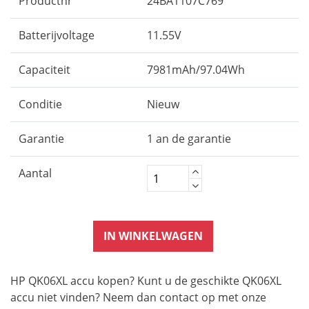
Productnr
24BA1107C769
Batterijvoltage
11.55V
Capaciteit
7981mAh/97.04Wh
Conditie
Nieuw
Garantie
1 an de garantie
Aantal
IN WINKELWAGEN
HP QK06XL accu kopen? Kunt u de geschikte QK06XL
accu niet vinden? Neem dan contact op met onze