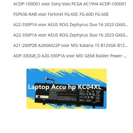
ACDP-100D01 voor Sony Vaio PCGA AC19V4 ACDP-100D01
FSP036-RAB voor Fortinet FG-60C FG-60D FG-60E
A22-330P1A voor ASUS ROG Zephyrus Duo 16 2023 GX650PY
A22-330P1A voor ASUS ROG Zephyrus Duo 16 2023 GX650PY
A21-200P2B A200A022P voor MSI Katana 15 B12VGK B12VFK B12VEK
ADP-330GB_D A20-330P1A voor MSI GE68 Raider Power Supply