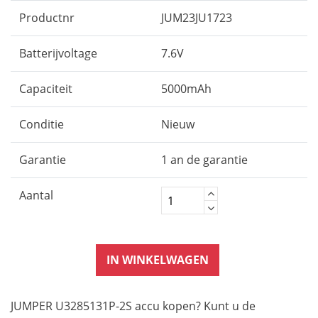
Productnr
JUM23JU1723
Batterijvoltage
7.6V
Capaciteit
5000mAh
Conditie
Nieuw
Garantie
1 an de garantie
Aantal
IN WINKELWAGEN
JUMPER U3285131P-2S accu kopen? Kunt u de