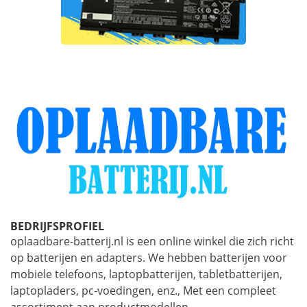
BEDRIJFSPROFIEL
oplaadbare-batterij.nl is een online winkel die zich richt
op batterijen en adapters. We hebben batterijen voor
mobiele telefoons, laptopbatterijen, tabletbatterijen,
laptopladers, pc-voedingen, enz., Met een compleet
assortiment aan productmodellen