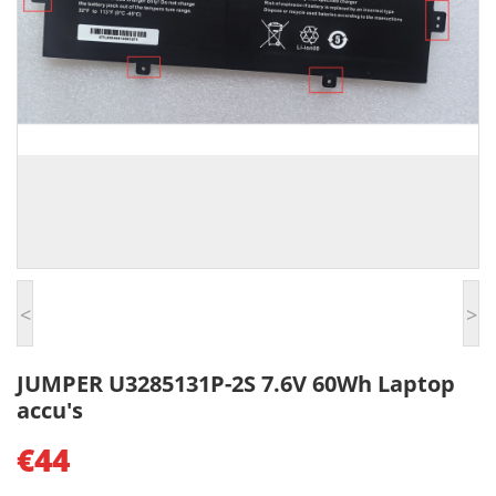
<
>
JUMPER U3285131P-2S 7.6V 60Wh Laptop
accu's
€44