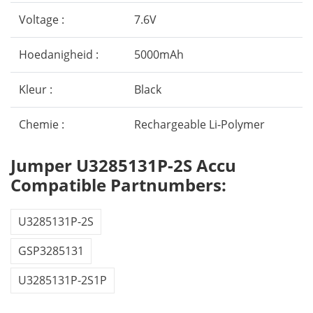
Voltage :
7.6V
Hoedanigheid :
5000mAh
Kleur :
Black
Chemie :
Rechargeable Li-Polymer
Jumper U3285131P-2S Accu
Compatible Partnumbers:
U3285131P-2S
GSP3285131
U3285131P-2S1P