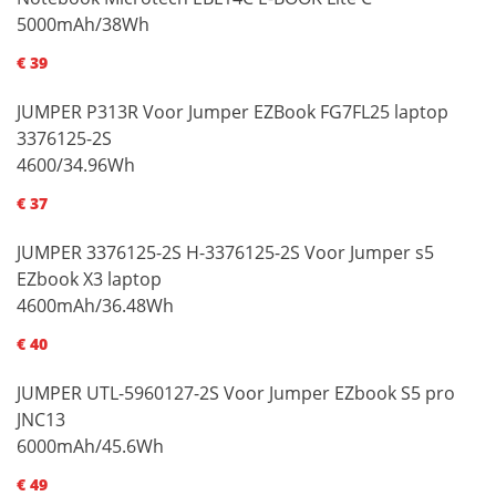
5000mAh/38Wh
€ 39
JUMPER P313R Voor Jumper EZBook FG7FL25 laptop
3376125-2S
4600/34.96Wh
€ 37
JUMPER 3376125-2S H-3376125-2S Voor Jumper s5
EZbook X3 laptop
4600mAh/36.48Wh
€ 40
JUMPER UTL-5960127-2S Voor Jumper EZbook S5 pro
JNC13
6000mAh/45.6Wh
€ 49