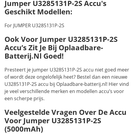
Jumper U3285131P-2S Accu's
Geschikt Modellen:
For JUMPER U3285131P-2S
Ook Voor Jumper U3285131P-2S
Accu’s Zit Je Bij Oplaadbare-
Batterij.nl Goed!
Presteert je jumper U3285131P-2S accu niet goed meer
of wordt deze ongelofelijk heet? Bestel dan een nieuwe
U3285131P-2S accu bij Oplaadbare-batterij.nl! Hier vind
je veel verschillende merken en modellen accu’s voor
een scherpe prijs.
Veelgestelde Vragen Over De Accu
Voor Jumper U3285131P-2S
(5000mAh)