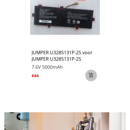
JUMPER U3285131P-2S voor
JUMPER U3285131P-2S
7.6V
5000mAh
€44