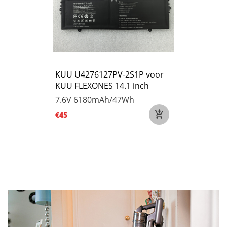
KUU U4276127PV-2S1P voor
KUU FLEXONES 14.1 inch
7.6V
6180mAh/47Wh
€45