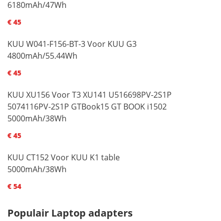
6180mAh/47Wh
€ 45
KUU W041-F156-BT-3 Voor KUU G3
4800mAh/55.44Wh
€ 45
KUU XU156 Voor T3 XU141 U516698PV-2S1P
5074116PV-2S1P GTBook15 GT BOOK i1502
5000mAh/38Wh
€ 45
KUU CT152 Voor KUU K1 table
5000mAh/38Wh
€ 54
Populair Laptop adapters