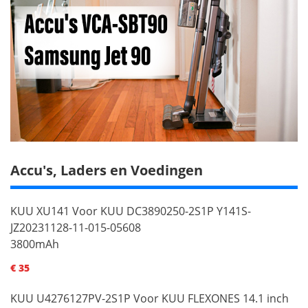
Accu's, Laders en Voedingen
KUU XU141 Voor KUU DC3890250-2S1P Y141S-
JZ20231128-11-015-05608
3800mAh
€ 35
KUU U4276127PV-2S1P Voor KUU FLEXONES 14.1 inch