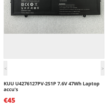
<
>
KUU U4276127PV-2S1P 7.6V 47Wh Laptop
accu's
€45