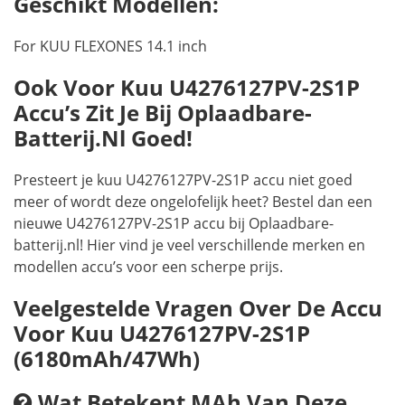
Geschikt Modellen:
For KUU FLEXONES 14.1 inch
Ook Voor Kuu U4276127PV-2S1P
Accu’s Zit Je Bij Oplaadbare-
Batterij.nl Goed!
Presteert je kuu U4276127PV-2S1P accu niet goed
meer of wordt deze ongelofelijk heet? Bestel dan een
nieuwe U4276127PV-2S1P accu bij Oplaadbare-
batterij.nl! Hier vind je veel verschillende merken en
modellen accu’s voor een scherpe prijs.
Veelgestelde Vragen Over De Accu
Voor Kuu U4276127PV-2S1P
(6180mAh/47Wh)
Wat Betekent MAh Van Deze