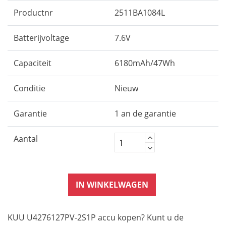
Productnr
2511BA1084L
Batterijvoltage
7.6V
Capaciteit
6180mAh/47Wh
Conditie
Nieuw
Garantie
1 an de garantie
Aantal
IN WINKELWAGEN
KUU U4276127PV-2S1P accu kopen? Kunt u de