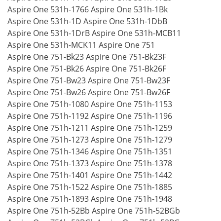
Aspire One 531h-1766 Aspire One 531h-1Bk
Aspire One 531h-1D Aspire One 531h-1DbB
Aspire One 531h-1DrB Aspire One 531h-MCB11
Aspire One 531h-MCK11 Aspire One 751
Aspire One 751-Bk23 Aspire One 751-Bk23F
Aspire One 751-Bk26 Aspire One 751-Bk26F
Aspire One 751-Bw23 Aspire One 751-Bw23F
Aspire One 751-Bw26 Aspire One 751-Bw26F
Aspire One 751h-1080 Aspire One 751h-1153
Aspire One 751h-1192 Aspire One 751h-1196
Aspire One 751h-1211 Aspire One 751h-1259
Aspire One 751h-1273 Aspire One 751h-1279
Aspire One 751h-1346 Aspire One 751h-1351
Aspire One 751h-1373 Aspire One 751h-1378
Aspire One 751h-1401 Aspire One 751h-1442
Aspire One 751h-1522 Aspire One 751h-1885
Aspire One 751h-1893 Aspire One 751h-1948
Aspire One 751h-52Bb Aspire One 751h-52BGb