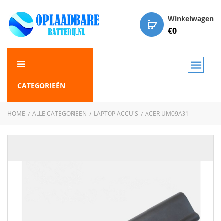
Winkelwagen
€
0
CATEGORIEËN
HOME
ALLE CATEGORIEËN
LAPTOP ACCU'S
ACER UM09A31