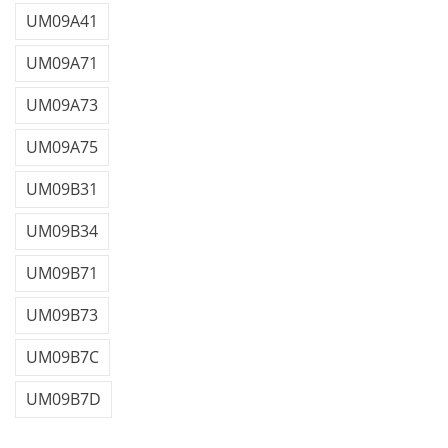
UM09A41
UM09A71
UM09A73
UM09A75
UM09B31
UM09B34
UM09B71
UM09B73
UM09B7C
UM09B7D