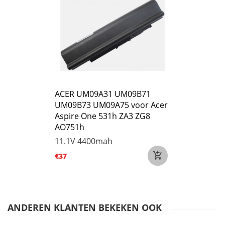
ACER UM09A31 UM09B71
UM09B73 UM09A75 voor Acer
Aspire One 531h ZA3 ZG8
AO751h
11.1V
4400mah
€37
ANDEREN KLANTEN BEKEKEN OOK