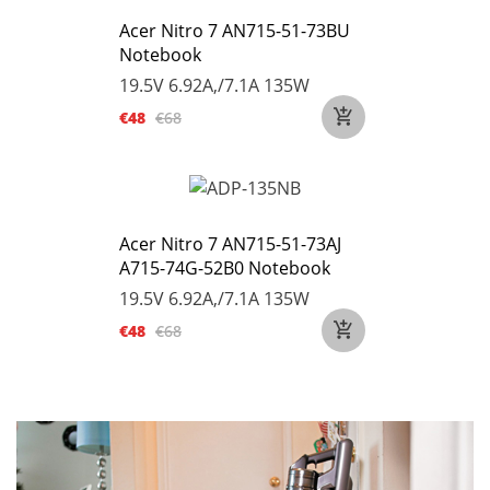
Acer Nitro 7 AN715-51-73BU
Notebook
19.5V 6.92A,/7.1A 135W
€48
€68
Acer Nitro 7 AN715-51-73AJ
A715-74G-52B0 Notebook
19.5V 6.92A,/7.1A 135W
€48
€68