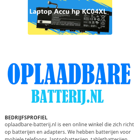
BEDRIJFSPROFIEL
oplaadbare-batterij.nl is een online winkel die zich richt
op batterijen en adapters. We hebben batterijen voor
mobiele telefoons, laptopbatterijen, tabletbatterijen,