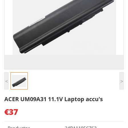
<
>
ACER UM09A31 11.1V Laptop accu's
€37