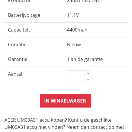
Productnr
24BA1105C763
Batterijvoltage
11.1V
Capaciteit
4400mah
Conditie
Nieuw
Garantie
1 an de garantie
Aantal
IN WINKELWAGEN
ACER UM09A31 accu kopen? Kunt u de geschikte
UM09A31 accu niet vinden? Neem dan contact op met