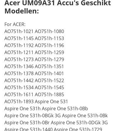
Acer UM09A31 Accu's Geschikt
Modellen:
For ACER:
AO751h-1021 AO751h-1080
AO751h-1145 AO751h-1153
AO751h-1192 AO751h-1196
AO751h-1211 AO751h-1259
AO751h-1273 AO751h-1279
AO751h-1346 AO751h-1351
AO751h-1378 AO751h-1401
AO751h-1442 AO751h-1522
AO751h-1534 AO751h-1545
AO751h-1611 AO751h-1885
AO751h-1893 Aspire One 531
Aspire One 531h Aspire One 531h-0Bb
Aspire One 531h-0BGk 3G Aspire One 531h-0Bk
Aspire One 531h-0Br Aspire One 531h-0DGk 3G
Aspire One 531h-1440 Aspire One 531h-1729