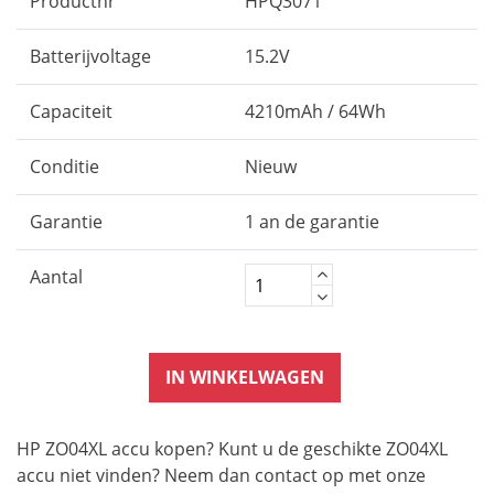
Productnr
HPQ3071
Batterijvoltage
15.2V
Capaciteit
4210mAh / 64Wh
Conditie
Nieuw
Garantie
1 an de garantie
Aantal
IN WINKELWAGEN
HP ZO04XL accu kopen? Kunt u de geschikte ZO04XL
accu niet vinden? Neem dan contact op met onze