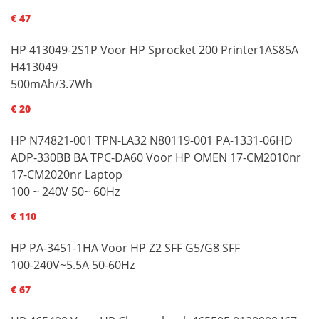
€ 47
HP 413049-2S1P Voor HP Sprocket 200 Printer1AS85A
H413049
500mAh/3.7Wh
€ 20
HP N74821-001 TPN-LA32 N80119-001 PA-1331-06HD
ADP-330BB BA TPC-DA60 Voor HP OMEN 17-CM2010nr
17-CM2020nr Laptop
100 ~ 240V 50~ 60Hz
€ 110
HP PA-3451-1HA Voor HP Z2 SFF G5/G8 SFF
100-240V~5.5A 50-60Hz
€ 67