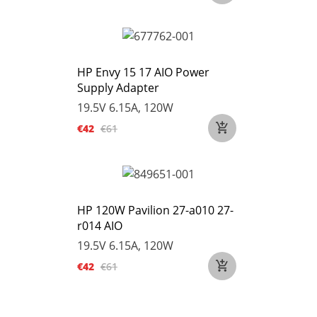
HP Envy 15 17 AIO Power
Supply Adapter
19.5V 6.15A, 120W
€42
€61
HP 120W Pavilion 27-a010 27-
r014 AIO
19.5V 6.15A, 120W
€42
€61