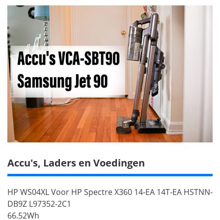
Accu's, Laders en Voedingen
HP WS04XL Voor HP Spectre X360 14-EA 14T-EA HSTNN-
DB9Z L97352-2C1
66.52Wh