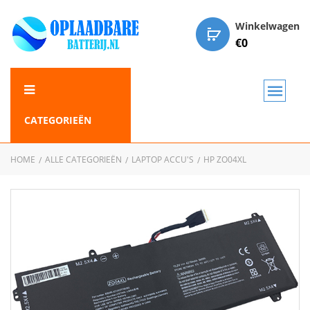
Winkelwagen
€
0
CATEGORIEËN
HOME
ALLE CATEGORIEËN
LAPTOP ACCU'S
HP ZO04XL