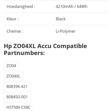
Hoedanigheid :
4210mAh / 64Wh
Kleur :
Black
Chemie :
Li-Polymer
Hp ZO04XL Accu Compatible
Partnumbers:
ZO04
ZO04XL
808396-421
808450-001
HSTNN-CS8C