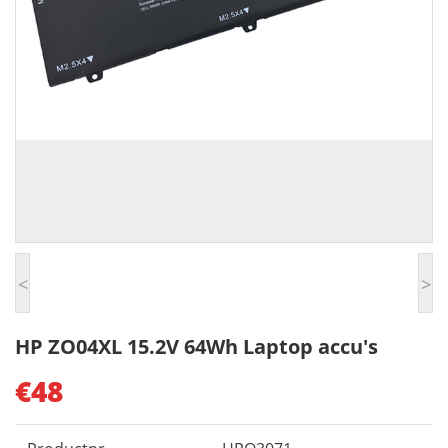
<
>
HP ZO04XL 15.2V 64Wh Laptop accu's
€48