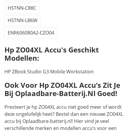
HSTNN-C88C
HSTNN-LB6W
ENR606080A2-CZO04
Hp ZO04XL Accu's Geschikt
Modellen:
HP ZBook Studio G3 Mobile Workstation
Ook Voor Hp ZO04XL Accu’s Zit Je
Bij Oplaadbare-Batterij.nl Goed!
Presteert je hp ZO04XL accu niet goed meer of wordt
deze ongelofelijk heet? Bestel dan een nieuwe ZO04XL
accu bij Oplaadbare-batterij.nl! Hier vind je veel
verschillende merken en modellen accu’s voor een