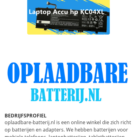
BEDRIJFSPROFIEL
oplaadbare-batterij.nl is een online winkel die zich richt
op batterijen en adapters. We hebben batterijen voor
mobiele telefoons, laptopbatterijen, tabletbatterijen,