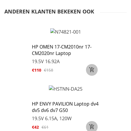
ANDEREN KLANTEN BEKEKEN OOK
HP OMEN 17-CM2010nr 17-
CM2020nr Laptop
19.5V 16.92A
€110
€158
HP ENVY PAVILION Laptop dv4
dv5 dv6 dv7 G50
19.5V 6.15A, 120W
€42
€61