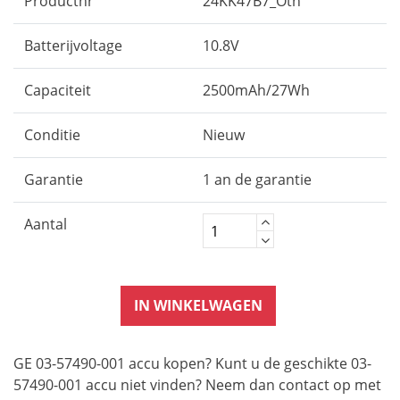
Productnr
24KK47B7_Oth
Batterijvoltage
10.8V
Capaciteit
2500mAh/27Wh
Conditie
Nieuw
Garantie
1 an de garantie
Aantal
IN WINKELWAGEN
GE 03-57490-001 accu kopen? Kunt u de geschikte 03-
57490-001 accu niet vinden? Neem dan contact op met