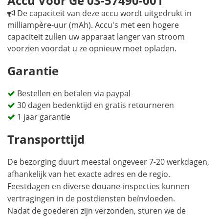
Accu Voor Ge 03-57490-001
De capaciteit van deze accu wordt uitgedrukt in
milliampère-uur (mAh). Accu's met een hogere
capaciteit zullen uw apparaat langer van stroom
voorzien voordat u ze opnieuw moet opladen.
Garantie
Bestellen en betalen via paypal
30 dagen bedenktijd en gratis retourneren
1 jaar garantie
Transporttijd
De bezorging duurt meestal ongeveer 7-20 werkdagen,
afhankelijk van het exacte adres en de regio.
Feestdagen en diverse douane-inspecties kunnen
vertragingen in de postdiensten beïnvloeden.
Nadat de goederen zijn verzonden, sturen we de