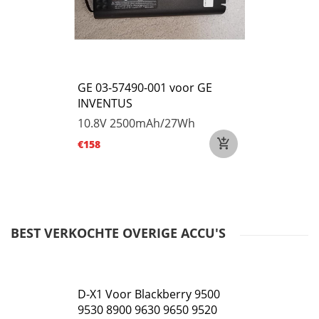
GE 03-57490-001 voor GE
INVENTUS
10.8V
2500mAh/27Wh
€158
BEST VERKOCHTE OVERIGE ACCU'S
D-X1 Voor Blackberry 9500
9530 8900 9630 9650 9520