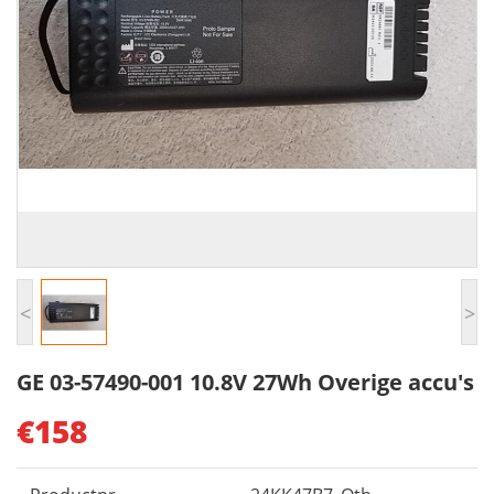
<
>
GE 03-57490-001 10.8V 27Wh Overige accu's
€158