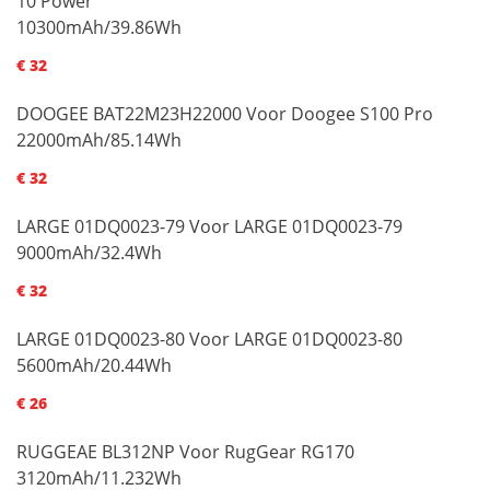
10 Power
10300mAh/39.86Wh
€ 32
DOOGEE BAT22M23H22000 Voor Doogee S100 Pro
22000mAh/85.14Wh
€ 32
LARGE 01DQ0023-79 Voor LARGE 01DQ0023-79
9000mAh/32.4Wh
€ 32
LARGE 01DQ0023-80 Voor LARGE 01DQ0023-80
5600mAh/20.44Wh
€ 26
RUGGEAE BL312NP Voor RugGear RG170
3120mAh/11.232Wh