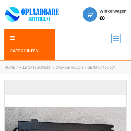
Winkelwagen
€
0
CATEGORIEËN
HOME
ALLE CATEGORIEËN
OVERIGE ACCU'S
GE 03-57490-001