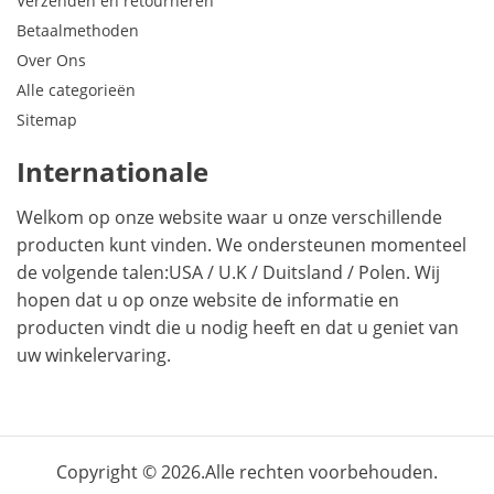
Verzenden en retourneren
Betaalmethoden
Over Ons
Alle categorieën
Sitemap
Internationale
Welkom op onze website waar u onze verschillende
producten kunt vinden. We ondersteunen momenteel
de volgende talen:
USA
/
U.K
/
Duitsland
/
Polen
. Wij
hopen dat u op onze website de informatie en
producten vindt die u nodig heeft en dat u geniet van
uw winkelervaring.
Copyright © 2026.Alle rechten voorbehouden.