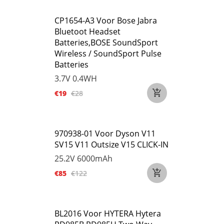
CP1654-A3 Voor Bose Jabra
Bluetoot Headset
Batteries,BOSE SoundSport
Wireless / SoundSport Pulse
Batteries
3.7V
0.4WH
€19
€28
970938-01 Voor Dyson V11
SV15 V11 Outsize V15 CLICK-IN
25.2V
6000mAh
€85
€122
BL2016 Voor HYTERA Hytera