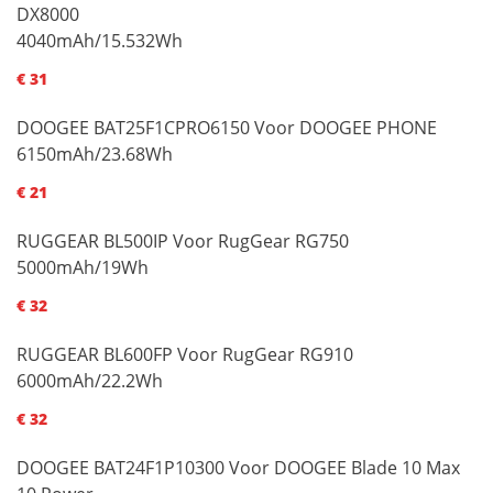
DX8000
4040mAh/15.532Wh
€ 31
DOOGEE BAT25F1CPRO6150 Voor DOOGEE PHONE
6150mAh/23.68Wh
€ 21
RUGGEAR BL500IP Voor RugGear RG750
5000mAh/19Wh
€ 32
RUGGEAR BL600FP Voor RugGear RG910
6000mAh/22.2Wh
€ 32
DOOGEE BAT24F1P10300 Voor DOOGEE Blade 10 Max