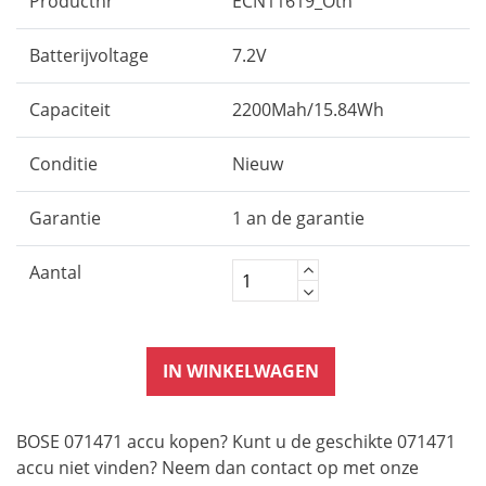
Productnr
ECN11619_Oth
Batterijvoltage
7.2V
Capaciteit
2200Mah/15.84Wh
Conditie
Nieuw
Garantie
1 an de garantie
Aantal
IN WINKELWAGEN
BOSE 071471 accu kopen? Kunt u de geschikte 071471
accu niet vinden? Neem dan contact op met onze