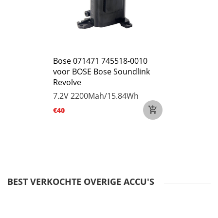
Bose 071471 745518-0010
voor BOSE Bose Soundlink
Revolve
7.2V
2200Mah/15.84Wh
€40
BEST VERKOCHTE OVERIGE ACCU'S