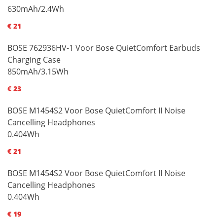
630mAh/2.4Wh
€ 21
BOSE 762936HV-1 Voor Bose QuietComfort Earbuds
Charging Case
850mAh/3.15Wh
€ 23
BOSE M1454S2 Voor Bose QuietComfort II Noise
Cancelling Headphones
0.404Wh
€ 21
BOSE M1454S2 Voor Bose QuietComfort II Noise
Cancelling Headphones
0.404Wh
€ 19