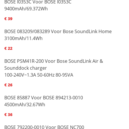
BOSE I0353C Voor BOSE I0353C
9400mAh/69.372Wh
€ 39
BOSE 083209/083289 Voor Bose SoundLink Home
3100mAh/11.4Wh
€ 22
BOSE PSM41R-200 Voor Bose SoundLink Air &
Sounddock charger
100-240V~1.3A 50-60Hz 80-95VA
€ 26
BOSE 85887 Voor BOSE 894213-0010
4500mAh/32.67Wh
€ 36
BOSE 792200-0010 Voor BOSE NC700