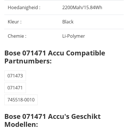
Hoedanigheid :
2200Mah/15.84Wh
Kleur :
Black
Chemie :
Li-Polymer
Bose 071471 Accu Compatible
Partnumbers:
071473
071471
745518-0010
Bose 071471 Accu's Geschikt
Modellen: