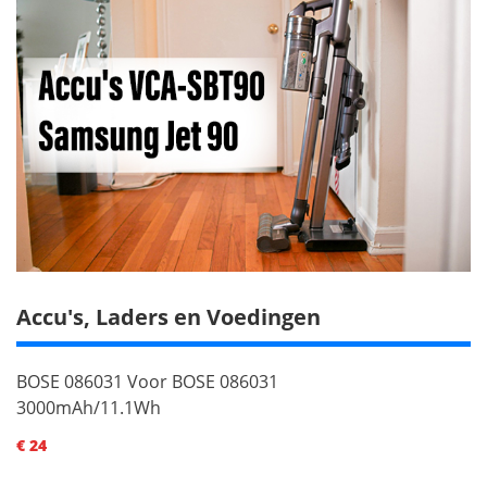
Accu's, Laders en Voedingen
BOSE 086031 Voor BOSE 086031
3000mAh/11.1Wh
€ 24