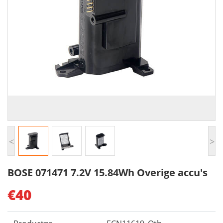
<
>
BOSE 071471 7.2V 15.84Wh Overige accu's
€40