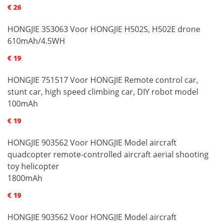
€ 26
HONGJIE 353063 Voor HONGJIE H502S, H502E drone
610mAh/4.5WH
€ 19
HONGJIE 751517 Voor HONGJIE Remote control car,
stunt car, high speed climbing car, DIY robot model
100mAh
€ 19
HONGJIE 903562 Voor HONGJIE Model aircraft
quadcopter remote-controlled aircraft aerial shooting
toy helicopter
1800mAh
€ 19
HONGJIE 903562 Voor HONGJIE Model aircraft