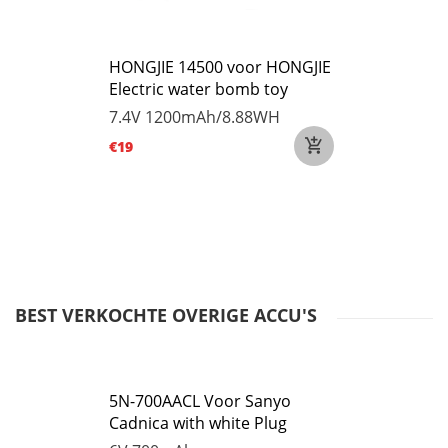
HONGJIE 14500 voor HONGJIE
Electric water bomb toy
7.4V
1200mAh/8.88WH
€19
BEST VERKOCHTE OVERIGE ACCU'S
5N-700AACL Voor Sanyo
Cadnica with white Plug