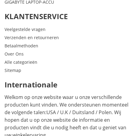
GIGABYTE LAPTOP-ACCU
KLANTENSERVICE
Veelgestelde vragen
Verzenden en retourneren
Betaalmethoden
Over Ons
Alle categorieën
Sitemap
Internationale
Welkom op onze website waar u onze verschillende
producten kunt vinden. We ondersteunen momenteel
de volgende talen:
USA
/
U.K
/
Duitsland
/
Polen
. Wij
hopen dat u op onze website de informatie en
producten vindt die u nodig heeft en dat u geniet van
uw winkelervaring.