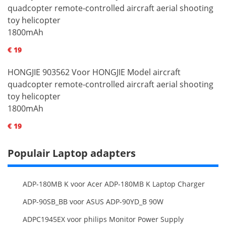
quadcopter remote-controlled aircraft aerial shooting
toy helicopter
1800mAh
€ 19
HONGJIE 903562 Voor HONGJIE Model aircraft
quadcopter remote-controlled aircraft aerial shooting
toy helicopter
1800mAh
€ 19
Populair Laptop adapters
ADP-180MB K voor Acer ADP-180MB K Laptop Charger
ADP-90SB_BB voor ASUS ADP-90YD_B 90W
ADPC1945EX voor philips Monitor Power Supply