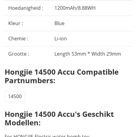
Hoedanigheid :
1200mAh/8.88WH
Kleur :
Blue
Chemie :
Li-ion
Grootte :
Length 53mm * Width 29mm
Hongjie 14500 Accu Compatible
Partnumbers:
14500
Hongjie 14500 Accu's Geschikt
Modellen:
For HONGJIE Electric water bomb toy