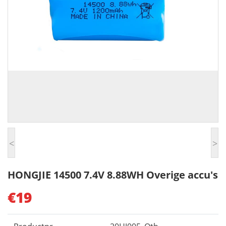
<
>
HONGJIE 14500 7.4V 8.88WH Overige accu's
€19