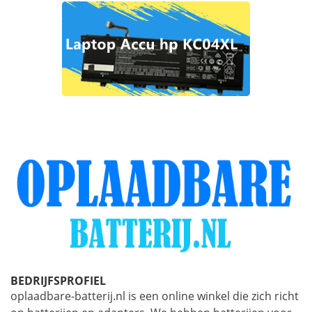
BEDRIJFSPROFIEL
oplaadbare-batterij.nl is een online winkel die zich richt