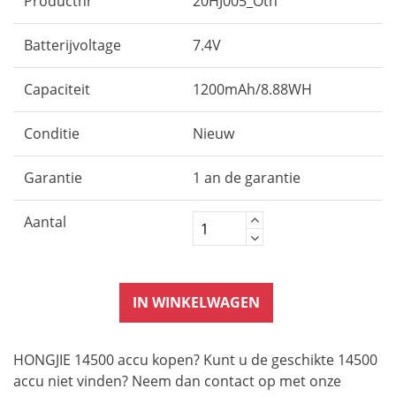
Productnr
20HJ005_Oth
Batterijvoltage
7.4V
Capaciteit
1200mAh/8.88WH
Conditie
Nieuw
Garantie
1 an de garantie
Aantal
IN WINKELWAGEN
HONGJIE 14500 accu kopen? Kunt u de geschikte 14500
accu niet vinden? Neem dan contact op met onze