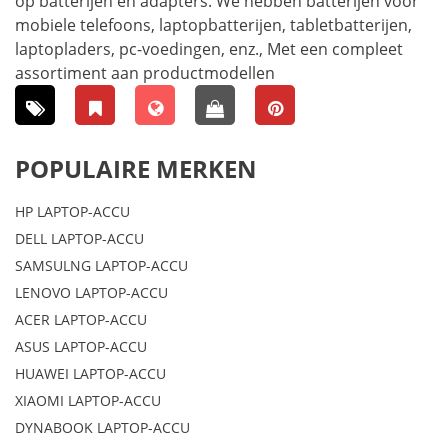
op batterijen en adapters. We hebben batterijen voor
mobiele telefoons, laptopbatterijen, tabletbatterijen,
laptopladers, pc-voedingen, enz., Met een compleet
assortiment aan productmodellen
POPULAIRE MERKEN
HP LAPTOP-ACCU
DELL LAPTOP-ACCU
SAMSULNG LAPTOP-ACCU
LENOVO LAPTOP-ACCU
ACER LAPTOP-ACCU
ASUS LAPTOP-ACCU
HUAWEI LAPTOP-ACCU
XIAOMI LAPTOP-ACCU
DYNABOOK LAPTOP-ACCU