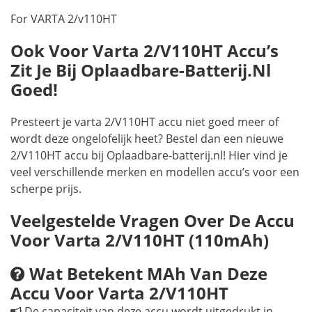
For VARTA 2/v110HT
Ook Voor Varta 2/V110HT Accu’s
Zit Je Bij Oplaadbare-Batterij.nl
Goed!
Presteert je varta 2/V110HT accu niet goed meer of
wordt deze ongelofelijk heet? Bestel dan een nieuwe
2/V110HT accu bij Oplaadbare-batterij.nl! Hier vind je
veel verschillende merken en modellen accu’s voor een
scherpe prijs.
Veelgestelde Vragen Over De Accu
Voor Varta 2/V110HT (110mAh)
Wat Betekent MAh Van Deze
Accu Voor Varta 2/V110HT
De capaciteit van deze accu wordt uitgedrukt in