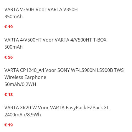
VARTA V350H Voor VARTA V350H
350mAh
€ 19
VARTA 4/V500HT Voor VARTA 4/V500HT T-BOX
500mAh
€ 56
VARTA CP1240_A4 Voor SONY WF-LS900N LS900B TWS
Wireless Earphone
50mAh/0.2WH
€ 18
VARTA XR20-W Voor VARTA EasyPack EZPack XL
2400mAh/8.9Wh
€ 19