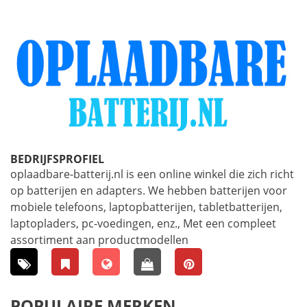
BEDRIJFSPROFIEL
oplaadbare-batterij.nl is een online winkel die zich richt
op batterijen en adapters. We hebben batterijen voor
mobiele telefoons, laptopbatterijen, tabletbatterijen,
laptopladers, pc-voedingen, enz., Met een compleet
assortiment aan productmodellen
POPULAIRE MERKEN