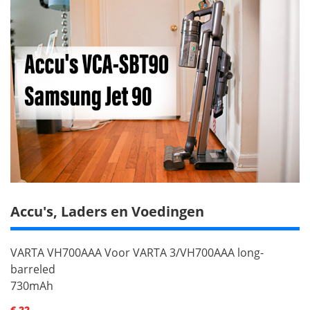
Accu's, Laders en Voedingen
VARTA VH700AAA Voor VARTA 3/VH700AAA long-
barreled
730mAh
€ 22