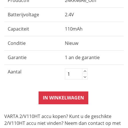
Productnr
24KK46A6_Oth
Batterijvoltage
2.4V
Capaciteit
110mAh
Conditie
Nieuw
Garantie
1 an de garantie
Aantal
IN WINKELWAGEN
VARTA 2/V110HT accu kopen? Kunt u de geschikte
2/V110HT accu niet vinden? Neem dan contact op met