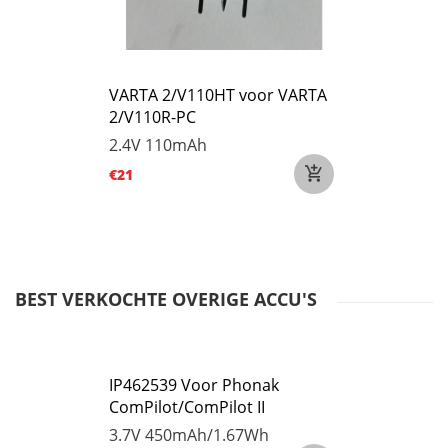
VARTA 2/V110HT voor VARTA
2/V110R-PC
2.4V
110mAh
€21
BEST VERKOCHTE OVERIGE ACCU'S
IP462539 Voor Phonak
ComPilot/ComPilot II
3.7V
450mAh/1.67Wh