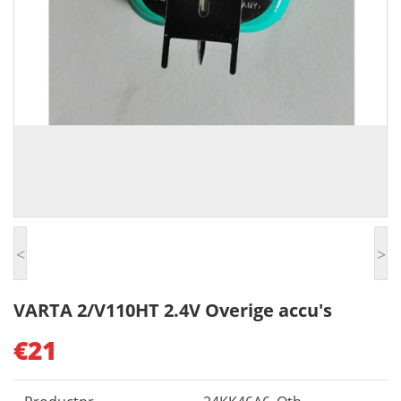
<
>
VARTA 2/V110HT 2.4V Overige accu's
€21