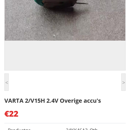
<
>
VARTA 2/V15H 2.4V Overige accu's
€22