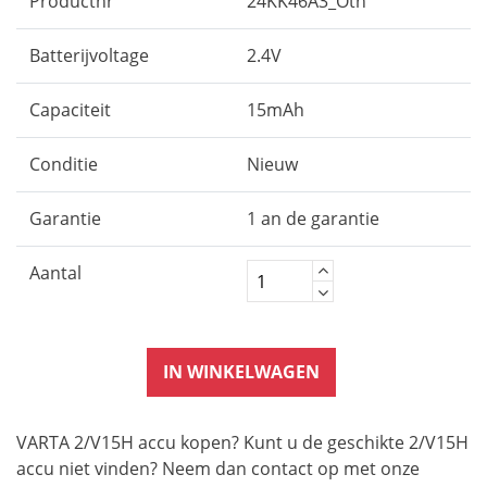
Productnr
24KK46A3_Oth
Batterijvoltage
2.4V
Capaciteit
15mAh
Conditie
Nieuw
Garantie
1 an de garantie
Aantal
IN WINKELWAGEN
VARTA 2/V15H accu kopen? Kunt u de geschikte 2/V15H
accu niet vinden? Neem dan contact op met onze