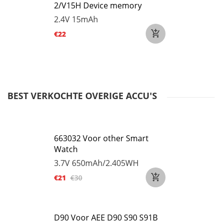
2/V15H Device memory
2.4V
15mAh
€22
BEST VERKOCHTE OVERIGE ACCU'S
663032 Voor other Smart
Watch
3.7V
650mAh/2.405WH
€21
€30
D90 Voor AEE D90 S90 S91B