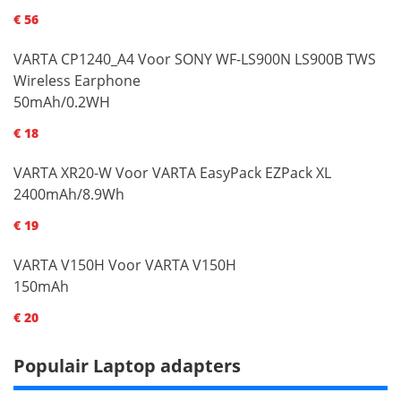
€ 56
VARTA CP1240_A4 Voor SONY WF-LS900N LS900B TWS
Wireless Earphone
50mAh/0.2WH
€ 18
VARTA XR20-W Voor VARTA EasyPack EZPack XL
2400mAh/8.9Wh
€ 19
VARTA V150H Voor VARTA V150H
150mAh
€ 20
Populair Laptop adapters