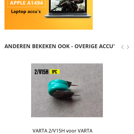
ANDEREN BEKEKEN OOK - OVERIGE ACCU'S
VARTA 2/V15H voor VARTA