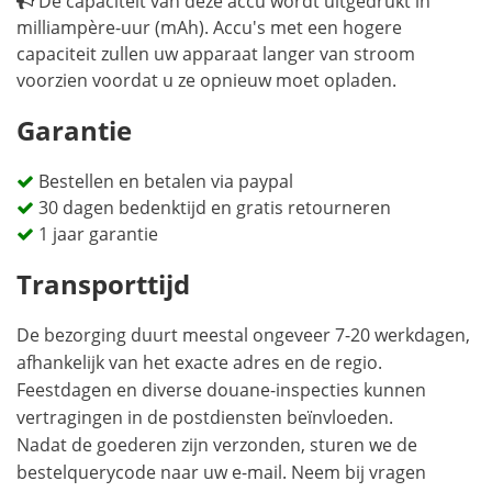
De capaciteit van deze accu wordt uitgedrukt in
milliampère-uur (mAh). Accu's met een hogere
capaciteit zullen uw apparaat langer van stroom
voorzien voordat u ze opnieuw moet opladen.
Garantie
Bestellen en betalen via paypal
30 dagen bedenktijd en gratis retourneren
1 jaar garantie
Transporttijd
De bezorging duurt meestal ongeveer 7-20 werkdagen,
afhankelijk van het exacte adres en de regio.
Feestdagen en diverse douane-inspecties kunnen
vertragingen in de postdiensten beïnvloeden.
Nadat de goederen zijn verzonden, sturen we de
bestelquerycode naar uw e-mail. Neem bij vragen