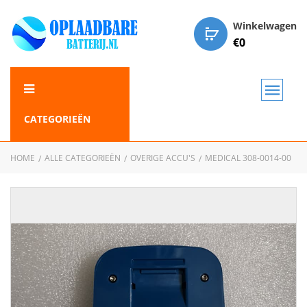
Winkelwagen
€
0
CATEGORIEËN
HOME
ALLE CATEGORIEËN
OVERIGE ACCU'S
MEDICAL 308-0014-00