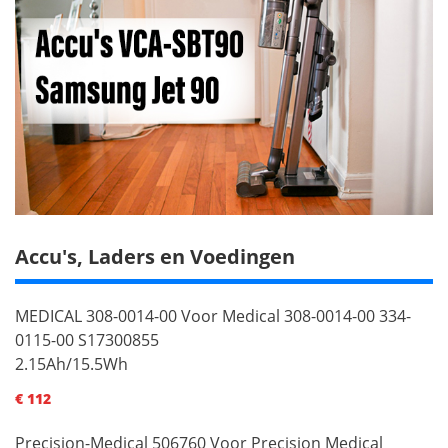
Accu's, Laders en Voedingen
MEDICAL 308-0014-00 Voor Medical 308-0014-00 334-
0115-00 S17300855
2.15Ah/15.5Wh
€ 112
Precision-Medical 506760 Voor Precision Medical