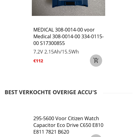
MEDICAL 308-0014-00 voor
Medical 308-0014-00 334-0115-
00 S17300855
7.2V
2.15Ah/15.5Wh
€112
BEST VERKOCHTE OVERIGE ACCU'S
295-5600 Voor Citizen Watch
Capacitor Eco Drive C650 E810
E811 7821 B620