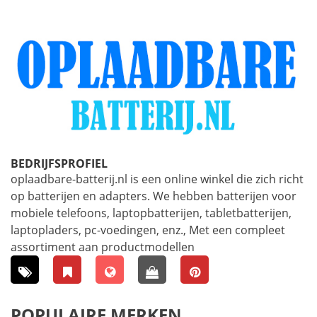
BEDRIJFSPROFIEL
oplaadbare-batterij.nl is een online winkel die zich richt
op batterijen en adapters. We hebben batterijen voor
mobiele telefoons, laptopbatterijen, tabletbatterijen,
laptopladers, pc-voedingen, enz., Met een compleet
assortiment aan productmodellen
POPULAIRE MERKEN