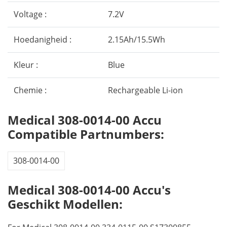
Voltage :
7.2V
Hoedanigheid :
2.15Ah/15.5Wh
Kleur :
Blue
Chemie :
Rechargeable Li-ion
Medical 308-0014-00 Accu
Compatible Partnumbers:
308-0014-00
Medical 308-0014-00 Accu's
Geschikt Modellen: