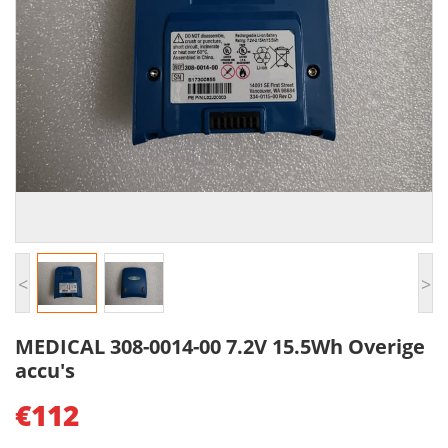
<
>
MEDICAL 308-0014-00 7.2V 15.5Wh Overige
accu's
€112