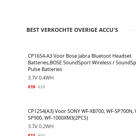
BEST VERKOCHTE OVERIGE ACCU'S
CP1654-A3 Voor Bose Jabra Bluetoot Headset
Batteries,BOSE SoundSport Wireless / SoundSp
Pulse Batteries
3.7V
0.4WH
€19
€28
CP1254(A3) Voor SONY WF-XB700, WF-SP700N, 
SP900, WF-1000XM3(2PCS)
3.7V
0.2WH
€21
€31