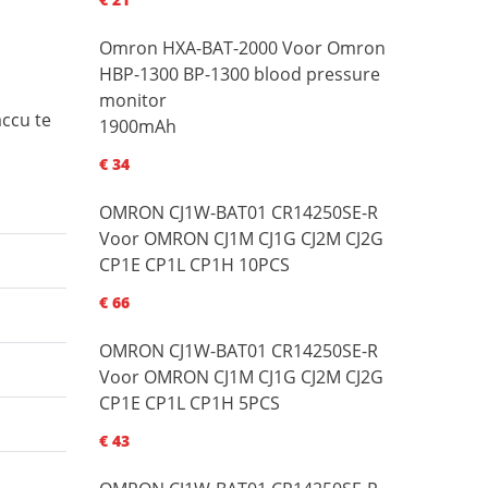
Omron HXA-BAT-2000 Voor Omron
HBP-1300 BP-1300 blood pressure
monitor
ccu te
1900mAh
€ 34
OMRON CJ1W-BAT01 CR14250SE-R
Voor OMRON CJ1M CJ1G CJ2M CJ2G
CP1E CP1L CP1H 10PCS
€ 66
OMRON CJ1W-BAT01 CR14250SE-R
Voor OMRON CJ1M CJ1G CJ2M CJ2G
CP1E CP1L CP1H 5PCS
€ 43