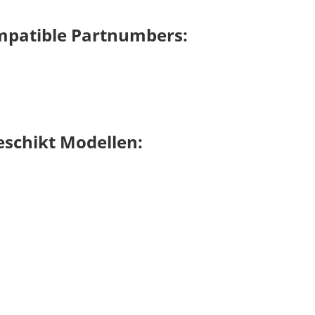
patible Partnumbers:
schikt Modellen: