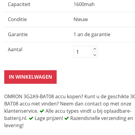
Capaciteit
1600mah
Conditie
Nieuw
Garantie
1 an de garantie
Aantal
IN WINKELWAGEN
OMRON 3G2A9-BAT08 accu kopen? Kunt u de geschikte 3
BAT08 accu niet vinden? Neem dan contact op met onze
klantenservice.
Alle accu types vindt u bij oplaadbare-
batterij.nl.
Lage prijzen!
Razendsnelle verzending en
levering!