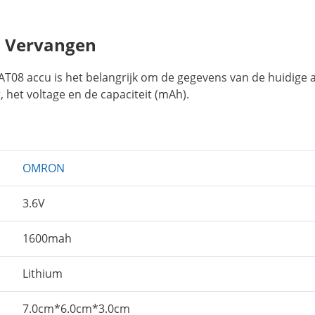
 Vervangen
T08 accu is het belangrijk om de gegevens van de huidige a
 het voltage en de capaciteit (mAh).
OMRON
3.6V
1600mah
Lithium
7.0cm*6.0cm*3.0cm