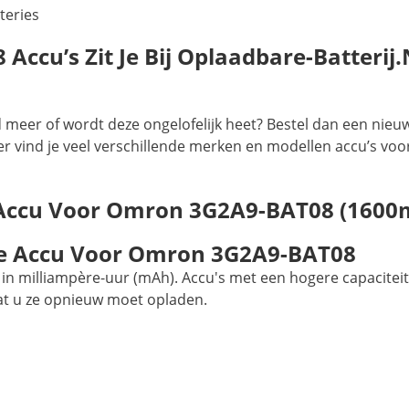
teries
cu’s Zit Je Bij Oplaadbare-Batterij.
meer of wordt deze ongelofelijk heet? Bestel dan een nieu
er vind je veel verschillende merken en modellen accu’s voo
 Accu Voor Omron 3G2A9-BAT08 (1600
e Accu Voor Omron 3G2A9-BAT08
in milliampère-uur (mAh). Accu's met een hogere capaciteit
at u ze opnieuw moet opladen.