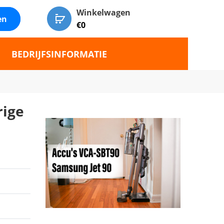
Winkelwagen
en
€
0
BEDRIJFSINFORMATIE
ige