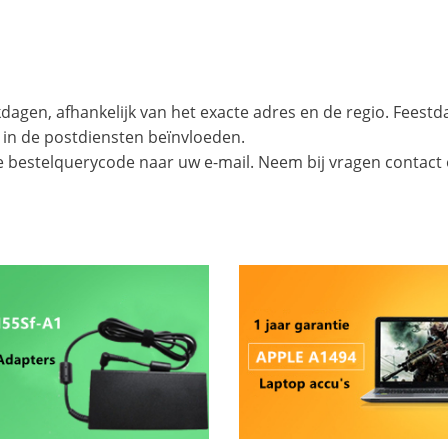
agen, afhankelijk van het exacte adres en de regio. Feest
 in de postdiensten beïnvloeden.
e bestelquerycode naar uw e-mail. Neem bij vragen contact