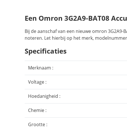
Een Omron 3G2A9-BAT08 Accu
Bij de aanschaf van een nieuwe omron 3G2A9-BA
noteren. Let hierbij op het merk, modelnummer,
Specificaties
Merknaam :
Voltage :
Hoedanigheid :
Chemie :
Grootte :