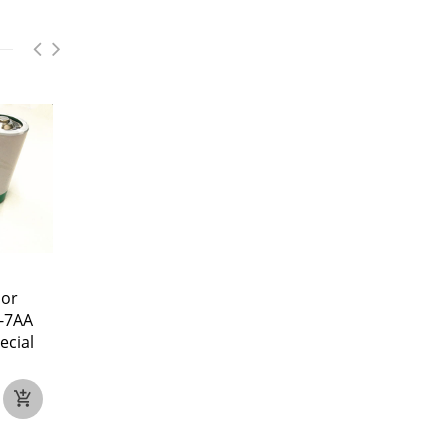
oor
KOYO RB-9 voor KOYO
Allen_Bradley 1756-
-7AA
RB-9 CR14250SE 3V PLC
voor Allen_Bradley 
ecial
Battery With Plug
BA 1756-BA2 1770-X
1771 3x AB 3pcs
3V
1000mAh
3.0V
1200mah
€21
€27