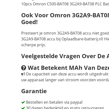
10pcs Omron C500-BAT08 3G2A9-BAT08 PLC Bat
Ook Voor Omron 3G2A9-BAT08 Ac
Goed!
Presteert je omron 3G2A9-BAT08 accu niet goed 
3G2A9-BAT08 accu bij Oplaadbare-batterij.nl! Hi
scherpe prijs.
Veelgestelde Vragen Over De
Wat Betekent MAh Van Dez
De capaciteit van deze accu wordt uitgedrukt 
uw apparaat langer van stroom voorzien voord
Garantie
Bestellen en betalen via paypal
30 dagen bedenktijd en gratis retourneren