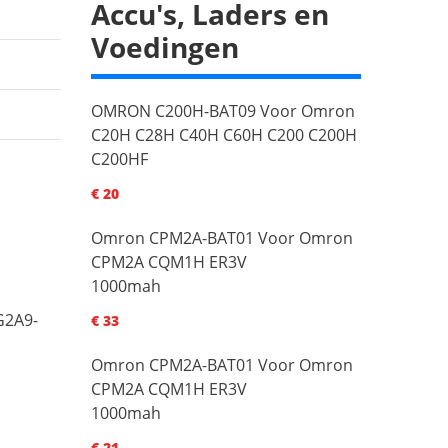
Accu's, Laders en
Voedingen
OMRON C200H-BAT09 Voor Omron
C20H C28H C40H C60H C200 C200H
C200HF
€ 20
Omron CPM2A-BAT01 Voor Omron
CPM2A CQM1H ER3V
1000mah
G2A9-
€ 33
Omron CPM2A-BAT01 Voor Omron
CPM2A CQM1H ER3V
1000mah
€ 21