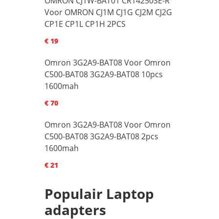
OMRON CJ1W-BAT01 CR14250SE-R
Voor OMRON CJ1M CJ1G CJ2M CJ2G
CP1E CP1L CP1H 2PCS
€ 19
Omron 3G2A9-BAT08 Voor Omron
C500-BAT08 3G2A9-BAT08 10pcs
1600mah
€ 70
Omron 3G2A9-BAT08 Voor Omron
C500-BAT08 3G2A9-BAT08 2pcs
1600mah
€ 21
Populair Laptop
adapters