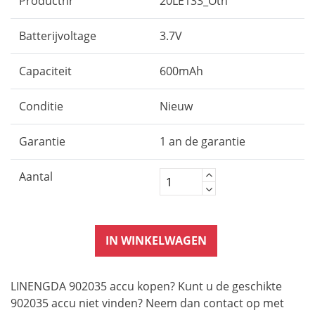
Productnr
20LE133_Oth
Batterijvoltage
3.7V
Capaciteit
600mAh
Conditie
Nieuw
Garantie
1 an de garantie
Aantal
IN WINKELWAGEN
LINENGDA 902035 accu kopen? Kunt u de geschikte
902035 accu niet vinden? Neem dan contact op met