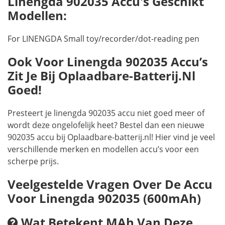
Linengda 902035 Accu's Geschikt
Modellen:
For LINENGDA Small toy/recorder/dot-reading pen
Ook Voor Linengda 902035 Accu’s
Zit Je Bij Oplaadbare-Batterij.nl
Goed!
Presteert je linengda 902035 accu niet goed meer of
wordt deze ongelofelijk heet? Bestel dan een nieuwe
902035 accu bij Oplaadbare-batterij.nl! Hier vind je veel
verschillende merken en modellen accu’s voor een
scherpe prijs.
Veelgestelde Vragen Over De Accu
Voor Linengda 902035 (600mAh)
Wat Betekent MAh Van Deze