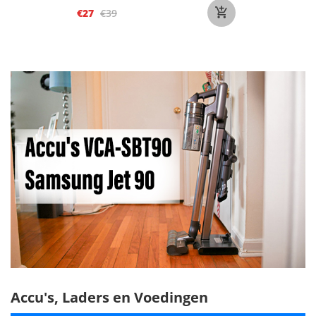
€27
€39
Accu's, Laders en Voedingen