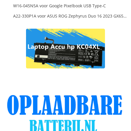
W16-045N5A voor Google Pixelbook USB Type-C
A22-330P1A voor ASUS ROG Zephyrus Duo 16 2023 GX650PY