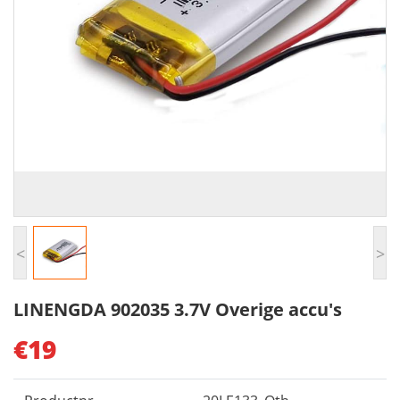
<
>
LINENGDA 902035 3.7V Overige accu's
€19