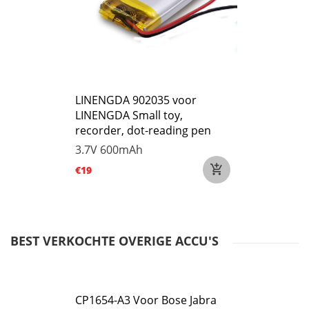
LINENGDA 902035 voor
LINENGDA Small toy,
recorder, dot-reading pen
3.7V
600mAh
€19
BEST VERKOCHTE OVERIGE ACCU'S
CP1654-A3 Voor Bose Jabra