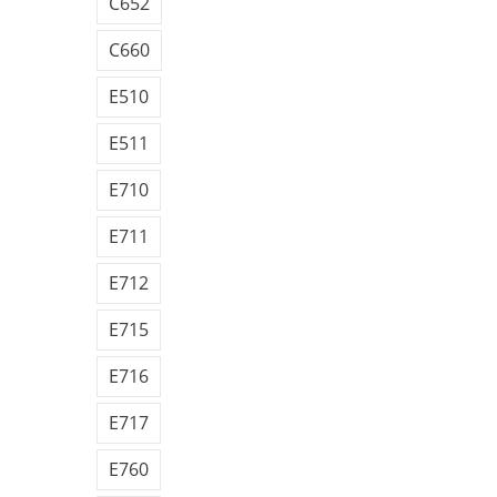
C652
C660
E510
E511
E710
E711
E712
E715
E716
E717
E760