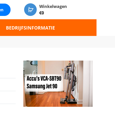
Winkelwagen
en
€
0
BEDRIJFSINFORMATIE