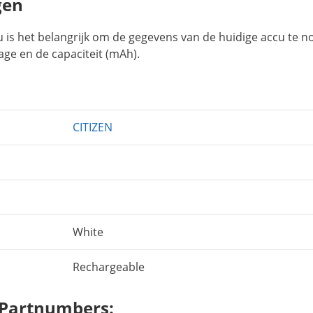
gen
u is het belangrijk om de gegevens van de huidige accu te n
age en de capaciteit (mAh).
CITIZEN
White
Rechargeable
 Partnumbers: