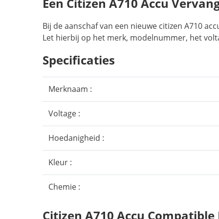
Een Citizen A710 Accu Vervan
Bij de aanschaf van een nieuwe citizen A710 acc
Let hierbij op het merk, modelnummer, het volt
Specificaties
Merknaam :
Voltage :
Hoedanigheid :
Kleur :
Chemie :
Citizen A710 Accu Compatible