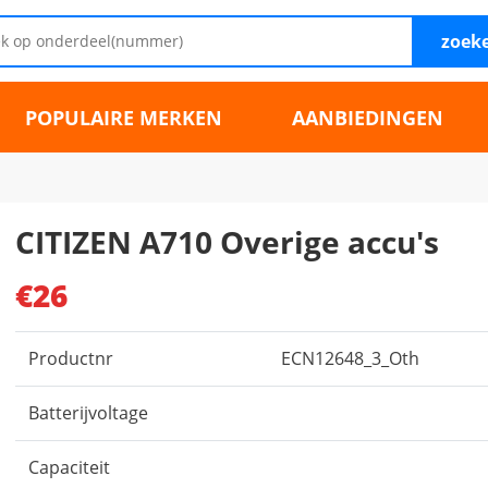
zoek
POPULAIRE MERKEN
AANBIEDINGEN
CITIZEN A710 Overige accu's
€26
Productnr
ECN12648_3_Oth
Batterijvoltage
Capaciteit