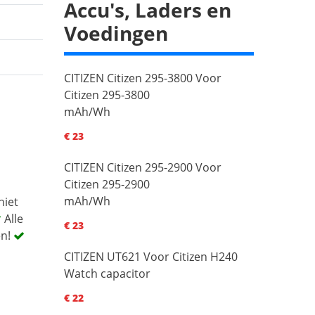
Accu's, Laders en
Voedingen
CITIZEN Citizen 295-3800 Voor
Citizen 295-3800
mAh/Wh
€ 23
CITIZEN Citizen 295-2900 Voor
Citizen 295-2900
mAh/Wh
niet
Alle
€ 23
en!
CITIZEN UT621 Voor Citizen H240
Watch capacitor
€ 22