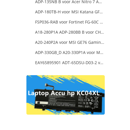
ADP-135NB B voor Acer Nitro 7 AN715-51-73AJ A715-74G-52B0 Notebook
ADP-180TB-H voor MSI Katana GF66 11UE-088NEU
FSP036-RAB voor Fortinet FG-60C FG-60D FG-60E
A18-280P1A ADP-280BB B voor CHICONY MSIGE66 X170SMG, MSI GE66 GE76
A20-240P2A voor MSI GE76 Gaming Laptop
ADP-330GB_D A20-330P1A voor MSI GE68 Raider Power Supply
EAY65895901 ADT-65DSU-D03-2 voor LG gram 15Z90P-K.ARB6U1 16T90P, LG gram 15Z90Q 16Z90Q 17Z90Q16Z95PD Series