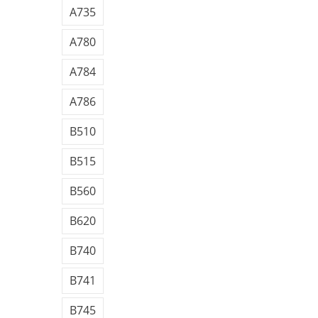
A735
A780
A784
A786
B510
B515
B560
B620
B740
B741
B745