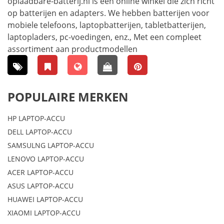
oplaadbare-batterij.nl is een online winkel die zich richt
op batterijen en adapters. We hebben batterijen voor
mobiele telefoons, laptopbatterijen, tabletbatterijen,
laptopladers, pc-voedingen, enz., Met een compleet
assortiment aan productmodellen
POPULAIRE MERKEN
HP LAPTOP-ACCU
DELL LAPTOP-ACCU
SAMSULNG LAPTOP-ACCU
LENOVO LAPTOP-ACCU
ACER LAPTOP-ACCU
ASUS LAPTOP-ACCU
HUAWEI LAPTOP-ACCU
XIAOMI LAPTOP-ACCU