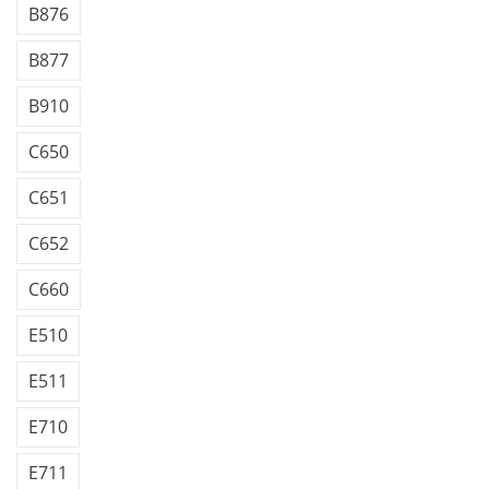
B876
B877
B910
C650
C651
C652
C660
E510
E511
E710
E711