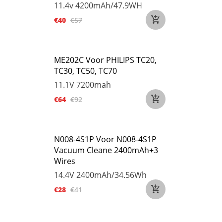
11.4v
4200mAh/47.9WH
€40
€57
ME202C Voor PHILIPS TC20,
TC30, TC50, TC70
11.1V
7200mah
€64
€92
N008-4S1P Voor N008-4S1P
Vacuum Cleane 2400mAh+3
Wires
14.4V
2400mAh/34.56Wh
€28
€41