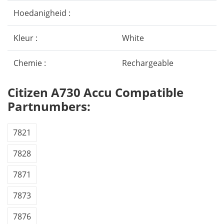
Hoedanigheid :
Kleur :
White
Chemie :
Rechargeable
Citizen A730 Accu Compatible
Partnumbers:
7821
7828
7871
7873
7876