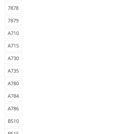
7878
7879
A710
A715
A730
A735
A780
A784
A786
B510
B515