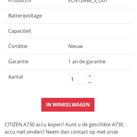
Productnr
ECN12648_3_Oth
Batterijvoltage
Capaciteit
Conditie
Nieuw
Garantie
1 an de garantie
Aantal
IN WINKELWAGEN
CITIZEN A730 accu kopen? Kunt u de geschikte A730
accu niet vinden? Neem dan contact op met onze