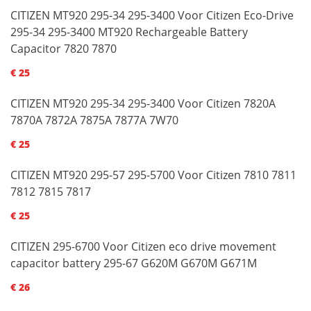
CITIZEN MT920 295-34 295-3400 Voor Citizen Eco-Drive
295-34 295-3400 MT920 Rechargeable Battery
Capacitor 7820 7870
€ 25
CITIZEN MT920 295-34 295-3400 Voor Citizen 7820A
7870A 7872A 7875A 7877A 7W70
€ 25
CITIZEN MT920 295-57 295-5700 Voor Citizen 7810 7811
7812 7815 7817
€ 25
CITIZEN 295-6700 Voor Citizen eco drive movement
capacitor battery 295-67 G620M G670M G671M
€ 26