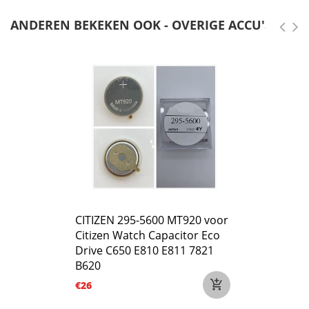
ANDEREN BEKEKEN OOK - OVERIGE ACCU'S
CITIZEN 295-5600 MT920 voor
Citizen Watch Capacitor Eco
Drive C650 E810 E811 7821
B620
€26