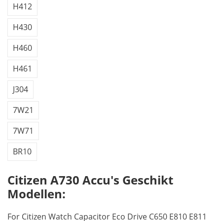
H412
H430
H460
H461
J304
7W21
7W71
BR10
Citizen A730 Accu's Geschikt
Modellen:
For Citizen Watch Capacitor Eco Drive C650 E810 E811