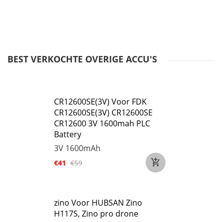
BEST VERKOCHTE OVERIGE ACCU'S
CR12600SE(3V) Voor FDK
CR12600SE(3V) CR12600SE
CR12600 3V 1600mah PLC
Battery
3V
1600mAh
€41
€59
zino Voor HUBSAN Zino
H117S, Zino pro drone