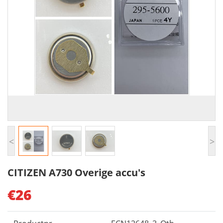
<
>
CITIZEN A730 Overige accu's
€26