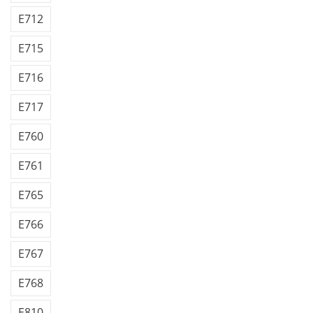
E712
E715
E716
E717
E760
E761
E765
E766
E767
E768
E810