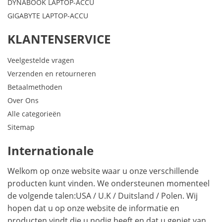
DYNABOOK LAPTOP-ACCU
GIGABYTE LAPTOP-ACCU
KLANTENSERVICE
Veelgestelde vragen
Verzenden en retourneren
Betaalmethoden
Over Ons
Alle categorieën
Sitemap
Internationale
Welkom op onze website waar u onze verschillende
producten kunt vinden. We ondersteunen momenteel
de volgende talen:
USA
/
U.K
/
Duitsland
/
Polen
. Wij
hopen dat u op onze website de informatie en
producten vindt die u nodig heeft en dat u geniet van