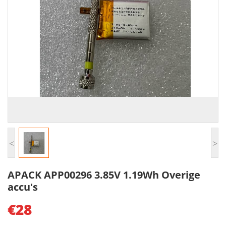
<
>
APACK APP00296 3.85V 1.19Wh Overige
accu's
€28