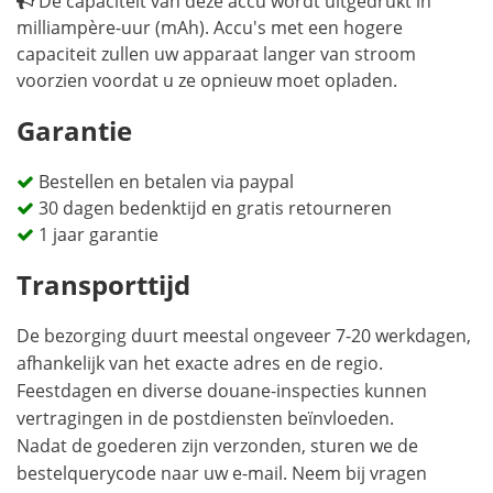
De capaciteit van deze accu wordt uitgedrukt in
milliampère-uur (mAh). Accu's met een hogere
capaciteit zullen uw apparaat langer van stroom
voorzien voordat u ze opnieuw moet opladen.
Garantie
Bestellen en betalen via paypal
30 dagen bedenktijd en gratis retourneren
1 jaar garantie
Transporttijd
De bezorging duurt meestal ongeveer 7-20 werkdagen,
afhankelijk van het exacte adres en de regio.
Feestdagen en diverse douane-inspecties kunnen
vertragingen in de postdiensten beïnvloeden.
Nadat de goederen zijn verzonden, sturen we de
bestelquerycode naar uw e-mail. Neem bij vragen