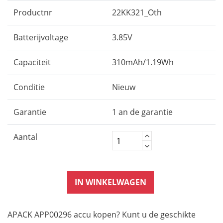
Productnr
22KK321_Oth
Batterijvoltage
3.85V
Capaciteit
310mAh/1.19Wh
Conditie
Nieuw
Garantie
1 an de garantie
Aantal
IN WINKELWAGEN
APACK APP00296 accu kopen? Kunt u de geschikte