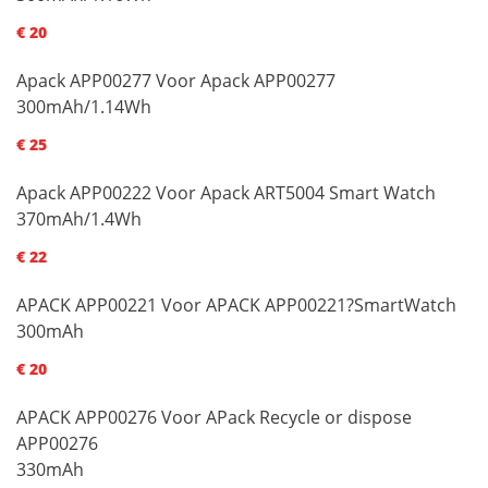
€ 20
Apack APP00277 Voor Apack APP00277
300mAh/1.14Wh
€ 25
Apack APP00222 Voor Apack ART5004 Smart Watch
370mAh/1.4Wh
€ 22
APACK APP00221 Voor APACK APP00221?SmartWatch
300mAh
€ 20
APACK APP00276 Voor APack Recycle or dispose
APP00276
330mAh