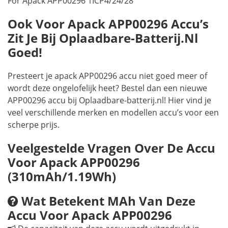
For Apack APP00296 1ICP4/24/28
Ook Voor Apack APP00296 Accu’s
Zit Je Bij Oplaadbare-Batterij.nl
Goed!
Presteert je apack APP00296 accu niet goed meer of
wordt deze ongelofelijk heet? Bestel dan een nieuwe
APP00296 accu bij Oplaadbare-batterij.nl! Hier vind je
veel verschillende merken en modellen accu’s voor een
scherpe prijs.
Veelgestelde Vragen Over De Accu
Voor Apack APP00296
(310mAh/1.19Wh)
Wat Betekent MAh Van Deze
Accu Voor Apack APP00296