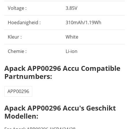
Voltage :
3.85V
Hoedanigheid :
310mAh/1.19Wh
Kleur :
White
Chemie :
Li-ion
Apack APP00296 Accu Compatible
Partnumbers:
APP00296
Apack APP00296 Accu's Geschikt
Modellen: