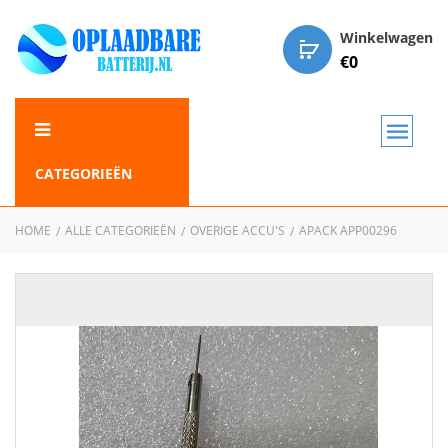
Winkelwagen
€
0
CATEGORIEËN
HOME
ALLE CATEGORIEËN
OVERIGE ACCU'S
APACK APP00296