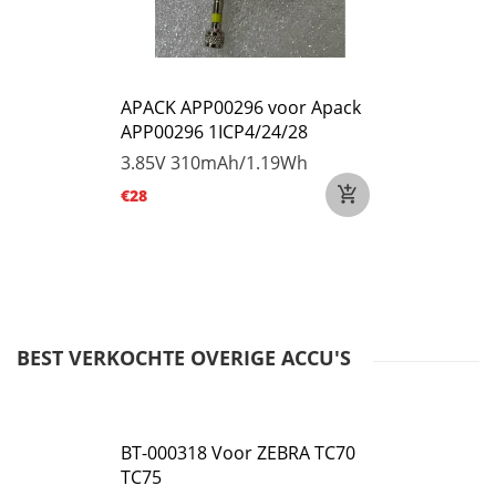
APACK APP00296 voor Apack
APP00296 1ICP4/24/28
3.85V
310mAh/1.19Wh
€28
BEST VERKOCHTE OVERIGE ACCU'S
BT-000318 Voor ZEBRA TC70
TC75