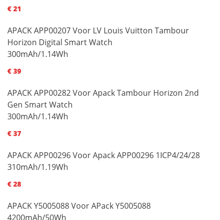
€ 21
APACK APP00207 Voor LV Louis Vuitton Tambour
Horizon Digital Smart Watch
300mAh/1.14Wh
€ 39
APACK APP00282 Voor Apack Tambour Horizon 2nd
Gen Smart Watch
300mAh/1.14Wh
€ 37
APACK APP00296 Voor Apack APP00296 1ICP4/24/28
310mAh/1.19Wh
€ 28
APACK Y5005088 Voor APack Y5005088
4200mAh/50Wh