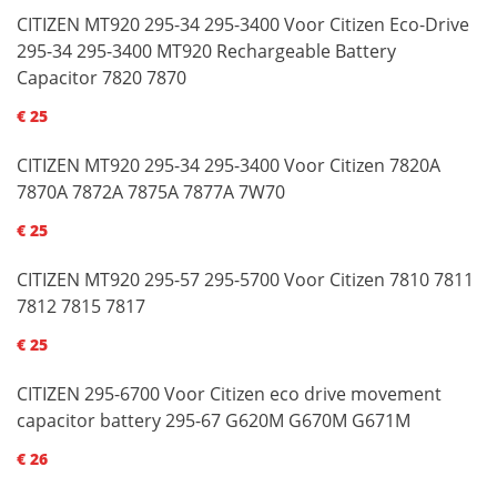
CITIZEN MT920 295-34 295-3400 Voor Citizen Eco-Drive
295-34 295-3400 MT920 Rechargeable Battery
Capacitor 7820 7870
€ 25
CITIZEN MT920 295-34 295-3400 Voor Citizen 7820A
7870A 7872A 7875A 7877A 7W70
€ 25
CITIZEN MT920 295-57 295-5700 Voor Citizen 7810 7811
7812 7815 7817
€ 25
CITIZEN 295-6700 Voor Citizen eco drive movement
capacitor battery 295-67 G620M G670M G671M
€ 26