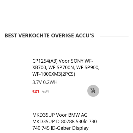
BEST VERKOCHTE OVERIGE ACCU'S
CP1254(A3) Voor SONY WF-
XB700, WF-SP700N, WF-SP900,
WF-1000XM3(2PCS)
3.7V
0.2WH
€21
€31
MKD35UP Voor BMW AG
MKD35UP D-80788 530le 730
740 745 ID-Geber Display