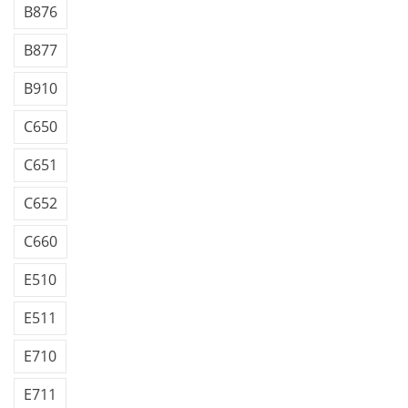
B876
B877
B910
C650
C651
C652
C660
E510
E511
E710
E711