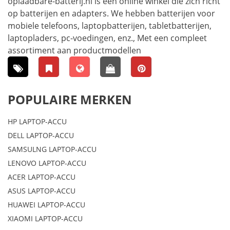
oplaadbare-batterij.nl is een online winkel die zich richt
op batterijen en adapters. We hebben batterijen voor
mobiele telefoons, laptopbatterijen, tabletbatterijen,
laptopladers, pc-voedingen, enz., Met een compleet
assortiment aan productmodellen
POPULAIRE MERKEN
HP LAPTOP-ACCU
DELL LAPTOP-ACCU
SAMSULNG LAPTOP-ACCU
LENOVO LAPTOP-ACCU
ACER LAPTOP-ACCU
ASUS LAPTOP-ACCU
HUAWEI LAPTOP-ACCU
XIAOMI LAPTOP-ACCU