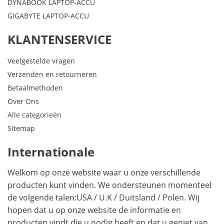
DYNABOOK LAPTOP-ACCU
GIGABYTE LAPTOP-ACCU
KLANTENSERVICE
Veelgestelde vragen
Verzenden en retourneren
Betaalmethoden
Over Ons
Alle categorieën
Sitemap
Internationale
Welkom op onze website waar u onze verschillende
producten kunt vinden. We ondersteunen momenteel
de volgende talen:
USA
/
U.K
/
Duitsland
/
Polen
. Wij
hopen dat u op onze website de informatie en
producten vindt die u nodig heeft en dat u geniet van