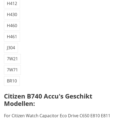
H412
H430
H460
H461
J304
7W21
7W71
BR10
Citizen B740 Accu's Geschikt
Modellen:
For Citizen Watch Capacitor Eco Drive C650 E810 E811