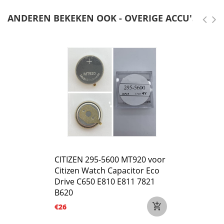
ANDEREN BEKEKEN OOK - OVERIGE ACCU'S
CITIZEN 295-5600 MT920 voor
Citizen Watch Capacitor Eco
Drive C650 E810 E811 7821
B620
€26