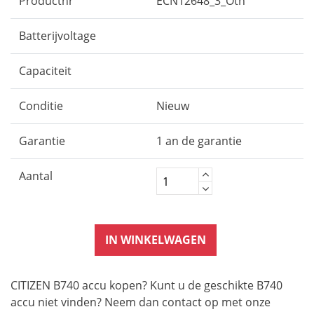
Productnr
ECN12648_3_Oth
Batterijvoltage
Capaciteit
Conditie
Nieuw
Garantie
1 an de garantie
Aantal
IN WINKELWAGEN
CITIZEN B740 accu kopen? Kunt u de geschikte B740
accu niet vinden? Neem dan contact op met onze