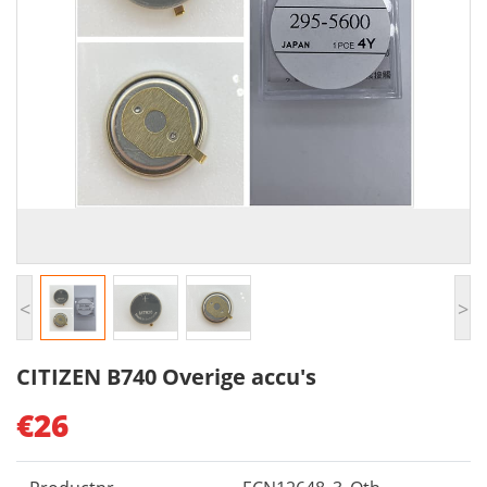
<
>
CITIZEN B740 Overige accu's
€26