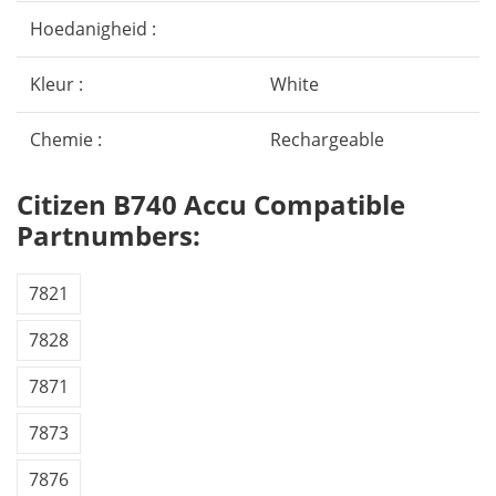
Hoedanigheid :
Kleur :
White
Chemie :
Rechargeable
Citizen B740 Accu Compatible
Partnumbers:
7821
7828
7871
7873
7876