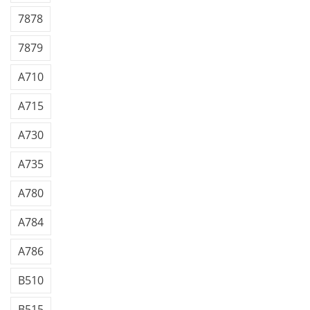
7878
7879
A710
A715
A730
A735
A780
A784
A786
B510
B515