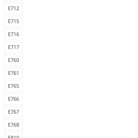
E712
E715
E716
E717
E760
E761
E765
E766
E767
E768
E810