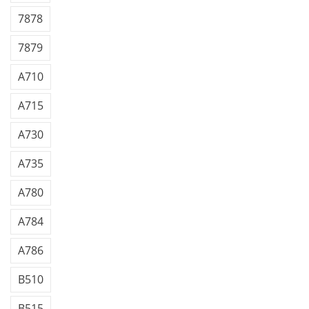
7878
7879
A710
A715
A730
A735
A780
A784
A786
B510
B515