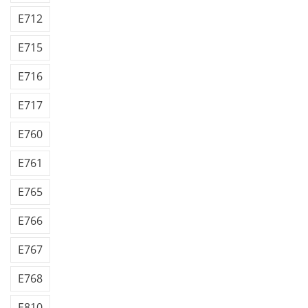
E712
E715
E716
E717
E760
E761
E765
E766
E767
E768
E810