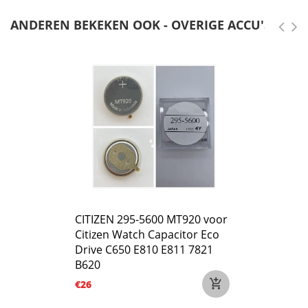
ANDEREN BEKEKEN OOK - OVERIGE ACCU'S
CITIZEN 295-5600 MT920 voor
Citizen Watch Capacitor Eco
Drive C650 E810 E811 7821
B620
€26