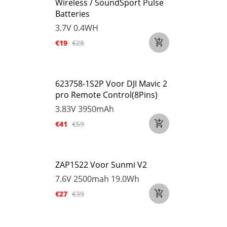
Wireless / SoundSport Pulse
Batteries
3.7V
0.4WH
€19
€28
623758-1S2P Voor DJI Mavic 2
pro Remote Control(8Pins)
3.83V
3950mAh
€41
€59
ZAP1522 Voor Sunmi V2
7.6V
2500mah 19.0Wh
€27
€39