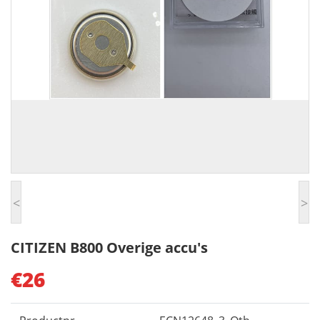
<
>
CITIZEN B800 Overige accu's
€26