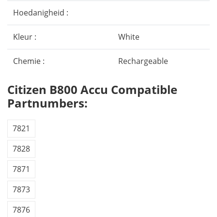
Hoedanigheid :
Kleur :
White
Chemie :
Rechargeable
Citizen B800 Accu Compatible
Partnumbers:
7821
7828
7871
7873
7876