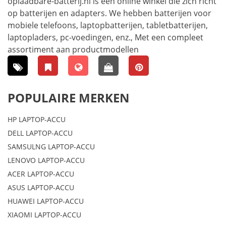
oplaadbare-batterij.nl is een online winkel die zich richt
op batterijen en adapters. We hebben batterijen voor
mobiele telefoons, laptopbatterijen, tabletbatterijen,
laptopladers, pc-voedingen, enz., Met een compleet
assortiment aan productmodellen
POPULAIRE MERKEN
HP LAPTOP-ACCU
DELL LAPTOP-ACCU
SAMSULNG LAPTOP-ACCU
LENOVO LAPTOP-ACCU
ACER LAPTOP-ACCU
ASUS LAPTOP-ACCU
HUAWEI LAPTOP-ACCU
XIAOMI LAPTOP-ACCU