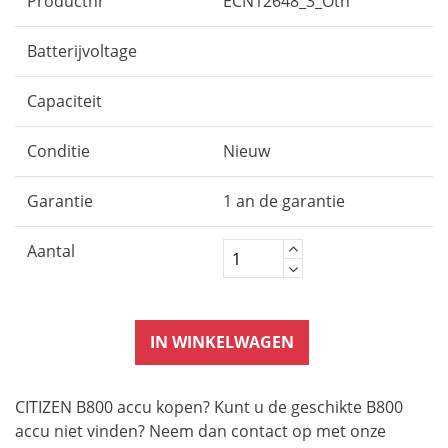
Productnr
ECN12648_3_Oth
Batterijvoltage
Capaciteit
Conditie
Nieuw
Garantie
1 an de garantie
Aantal
IN WINKELWAGEN
CITIZEN B800 accu kopen? Kunt u de geschikte B800
accu niet vinden? Neem dan contact op met onze