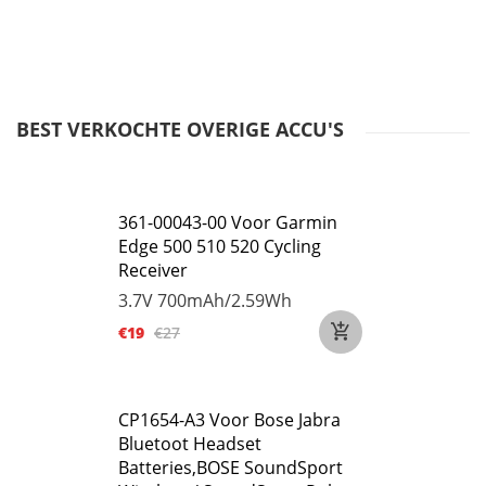
BEST VERKOCHTE OVERIGE ACCU'S
361-00043-00 Voor Garmin
Edge 500 510 520 Cycling
Receiver
3.7V
700mAh/2.59Wh
€19
€27
CP1654-A3 Voor Bose Jabra
Bluetoot Headset
Batteries,BOSE SoundSport