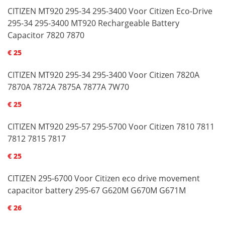
CITIZEN MT920 295-34 295-3400 Voor Citizen Eco-Drive
295-34 295-3400 MT920 Rechargeable Battery
Capacitor 7820 7870
€ 25
CITIZEN MT920 295-34 295-3400 Voor Citizen 7820A
7870A 7872A 7875A 7877A 7W70
€ 25
CITIZEN MT920 295-57 295-5700 Voor Citizen 7810 7811
7812 7815 7817
€ 25
CITIZEN 295-6700 Voor Citizen eco drive movement
capacitor battery 295-67 G620M G670M G671M
€ 26