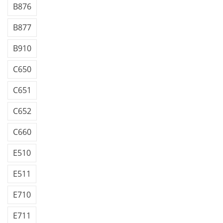
B876
B877
B910
C650
C651
C652
C660
E510
E511
E710
E711