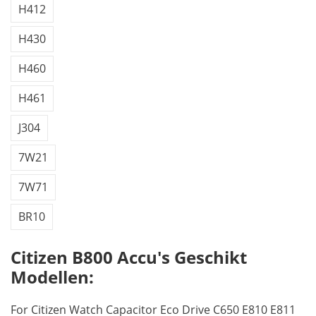
H412
H430
H460
H461
J304
7W21
7W71
BR10
Citizen B800 Accu's Geschikt
Modellen:
For Citizen Watch Capacitor Eco Drive C650 E810 E811