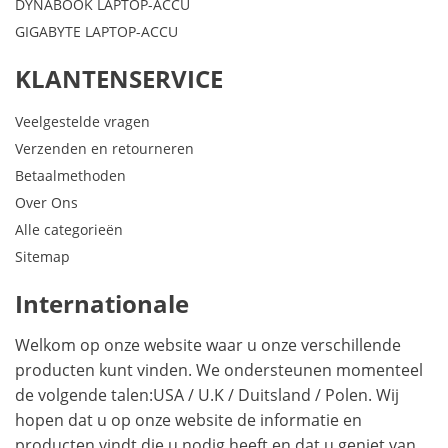
DYNABOOK LAPTOP-ACCU
GIGABYTE LAPTOP-ACCU
KLANTENSERVICE
Veelgestelde vragen
Verzenden en retourneren
Betaalmethoden
Over Ons
Alle categorieën
Sitemap
Internationale
Welkom op onze website waar u onze verschillende
producten kunt vinden. We ondersteunen momenteel
de volgende talen:
USA
/
U.K
/
Duitsland
/
Polen
. Wij
hopen dat u op onze website de informatie en
producten vindt die u nodig heeft en dat u geniet van