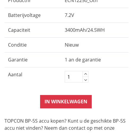
Productnr
ECN12250_Oth
Batterijvoltage
7.2V
Capaciteit
3400mAh/24.5WH
Conditie
Nieuw
Garantie
1 an de garantie
Aantal
IN WINKELWAGEN
TOPCON BP-5S accu kopen? Kunt u de geschikte BP-5S
accu niet vinden? Neem dan contact op met onze