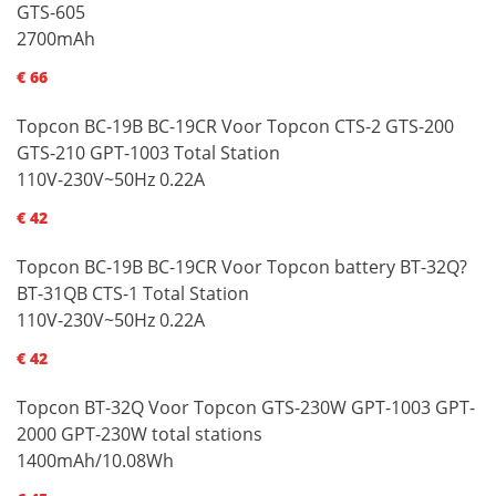
GTS-605
2700mAh
€ 66
Topcon BC-19B BC-19CR Voor Topcon CTS-2 GTS-200
GTS-210 GPT-1003 Total Station
110V-230V~50Hz 0.22A
€ 42
Topcon BC-19B BC-19CR Voor Topcon battery BT-32Q?
BT-31QB CTS-1 Total Station
110V-230V~50Hz 0.22A
€ 42
Topcon BT-32Q Voor Topcon GTS-230W GPT-1003 GPT-
2000 GPT-230W total stations
1400mAh/10.08Wh