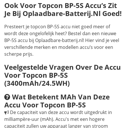
Ook Voor Topcon BP-5S Accu’s Zit
Je Bij Oplaadbare-Batterij.nl Goed!
Presteert je topcon BP-5S accu niet goed meer of
wordt deze ongelofelijk heet? Bestel dan een nieuwe
BP-5S accu bij Oplaadbare-batterij.nl! Hier vind je veel
verschillende merken en modellen accu’s voor een
scherpe prijs.
Veelgestelde Vragen Over De Accu
Voor Topcon BP-5S
(3400mAh/24.5WH)
Wat Betekent MAh Van Deze
Accu Voor Topcon BP-5S
De capaciteit van deze accu wordt uitgedrukt in
milliampère-uur (mAh). Accu's met een hogere
capaciteit zullen uw apparaat langer van stroom