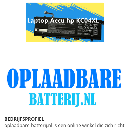
BEDRIJFSPROFIEL
oplaadbare-batterij.nl is een online winkel die zich richt