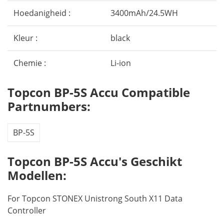
Hoedanigheid :
3400mAh/24.5WH
Kleur :
black
Chemie :
Li-ion
Topcon BP-5S Accu Compatible
Partnumbers:
BP-5S
Topcon BP-5S Accu's Geschikt
Modellen:
For Topcon STONEX Unistrong South X11 Data
Controller