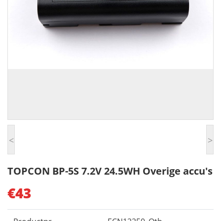
<
>
TOPCON BP-5S 7.2V 24.5WH Overige accu's
€43