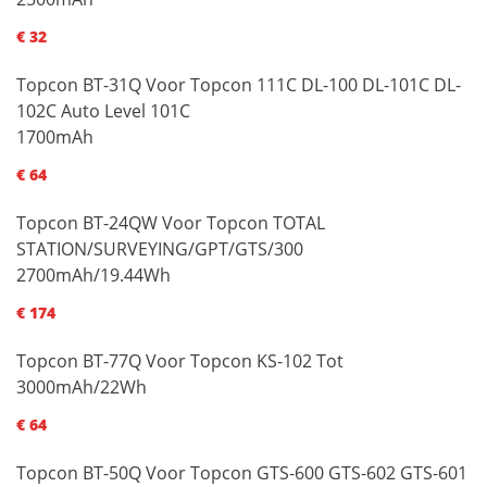
€ 32
Topcon BT-31Q Voor Topcon 111C DL-100 DL-101C DL-
102C Auto Level 101C
1700mAh
€ 64
Topcon BT-24QW Voor Topcon TOTAL
STATION/SURVEYING/GPT/GTS/300
2700mAh/19.44Wh
€ 174
Topcon BT-77Q Voor Topcon KS-102 Tot
3000mAh/22Wh
€ 64
Topcon BT-50Q Voor Topcon GTS-600 GTS-602 GTS-601