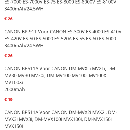
ES-7000 ES-7000V ES-75 ES-8000 ES-8000V ES-8100V
3400mAh/24.5WH
€ 26
CANON BP-911 Voor CANON ES-300V ES-4000 ES-410V
ES-420V ES-50 ES-5000 ES-520A ES-55 ES-60 ES-6000
3400mAh/24.5WH
€ 26
CANON BP511A Voor CANON DM-MVXLi MVXLi, DM-
MV30 MV30 MV30i, DM-MV100 MV100i MV100X
MV100Xi
2000mAh
€ 19
CANON BP511A Voor CANON DM-MVX2i MVX2i, DM-
MVX3i MVX3i, DM-MVX100i MVX100i, DM-MVX150i
MVX150i