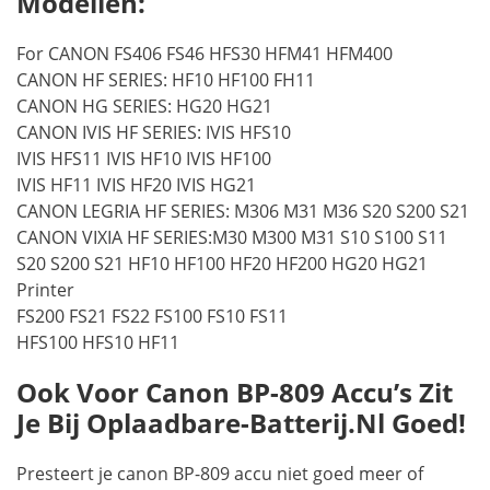
Modellen:
For CANON FS406 FS46 HFS30 HFM41 HFM400
CANON HF SERIES: HF10 HF100 FH11
CANON HG SERIES: HG20 HG21
CANON IVIS HF SERIES: IVIS HFS10
IVIS HFS11 IVIS HF10 IVIS HF100
IVIS HF11 IVIS HF20 IVIS HG21
CANON LEGRIA HF SERIES: M306 M31 M36 S20 S200 S21
CANON VIXIA HF SERIES:M30 M300 M31 S10 S100 S11
S20 S200 S21 HF10 HF100 HF20 HF200 HG20 HG21
Printer
FS200 FS21 FS22 FS100 FS10 FS11
HFS100 HFS10 HF11
Ook Voor Canon BP-809 Accu’s Zit
Je Bij Oplaadbare-Batterij.nl Goed!
Presteert je canon BP-809 accu niet goed meer of