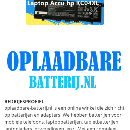
BEDRIJFSPROFIEL
oplaadbare-batterij.nl is een online winkel die zich richt
op batterijen en adapters. We hebben batterijen voor
mobiele telefoons, laptopbatterijen, tabletbatterijen,
laptopladers, pc-voedingen, enz., Met een compleet