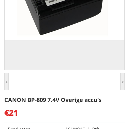
<
>
CANON BP-809 7.4V Overige accu's
€21