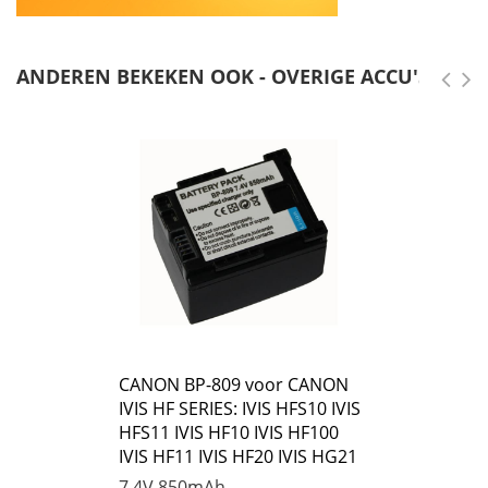
ANDEREN BEKEKEN OOK - OVERIGE ACCU'S
CANON BP-809 voor CANON
IVIS HF SERIES: IVIS HFS10 IVIS
HFS11 IVIS HF10 IVIS HF100
IVIS HF11 IVIS HF20 IVIS HG21
7.4V
850mAh