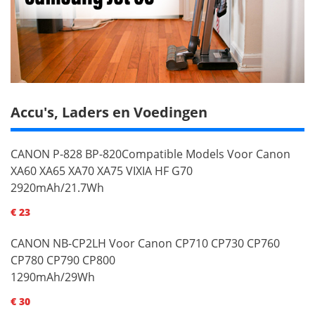
Accu's, Laders en Voedingen
CANON P-828 BP-820Compatible Models Voor Canon
XA60 XA65 XA70 XA75 VIXIA HF G70
2920mAh/21.7Wh
€ 23
CANON NB-CP2LH Voor Canon CP710 CP730 CP760
CP780 CP790 CP800
1290mAh/29Wh
€ 30