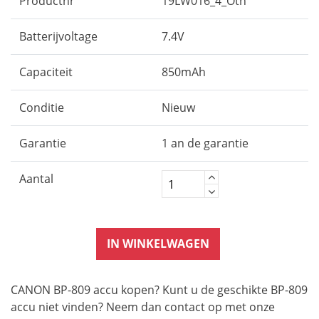
Productnr
19LW016_4_Oth
Batterijvoltage
7.4V
Capaciteit
850mAh
Conditie
Nieuw
Garantie
1 an de garantie
Aantal
IN WINKELWAGEN
CANON BP-809 accu kopen? Kunt u de geschikte BP-809
accu niet vinden? Neem dan contact op met onze