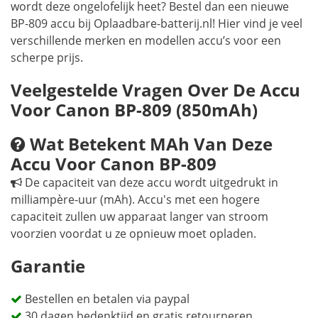
wordt deze ongelofelijk heet? Bestel dan een nieuwe
BP-809 accu bij Oplaadbare-batterij.nl! Hier vind je veel
verschillende merken en modellen accu’s voor een
scherpe prijs.
Veelgestelde Vragen Over De Accu
Voor Canon BP-809 (850mAh)
Wat Betekent MAh Van Deze
Accu Voor Canon BP-809
De capaciteit van deze accu wordt uitgedrukt in
milliampère-uur (mAh). Accu's met een hogere
capaciteit zullen uw apparaat langer van stroom
voorzien voordat u ze opnieuw moet opladen.
Garantie
Bestellen en betalen via paypal
30 dagen bedenktijd en gratis retourneren