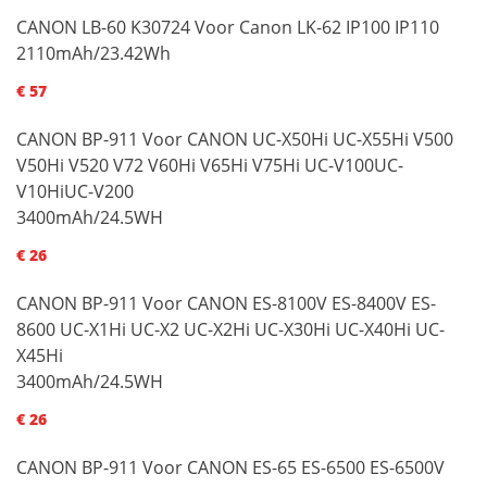
CANON LB-60 K30724 Voor Canon LK-62 IP100 IP110
2110mAh/23.42Wh
€ 57
CANON BP-911 Voor CANON UC-X50Hi UC-X55Hi V500
V50Hi V520 V72 V60Hi V65Hi V75Hi UC-V100UC-
V10HiUC-V200
3400mAh/24.5WH
€ 26
CANON BP-911 Voor CANON ES-8100V ES-8400V ES-
8600 UC-X1Hi UC-X2 UC-X2Hi UC-X30Hi UC-X40Hi UC-
X45Hi
3400mAh/24.5WH
€ 26
CANON BP-911 Voor CANON ES-65 ES-6500 ES-6500V