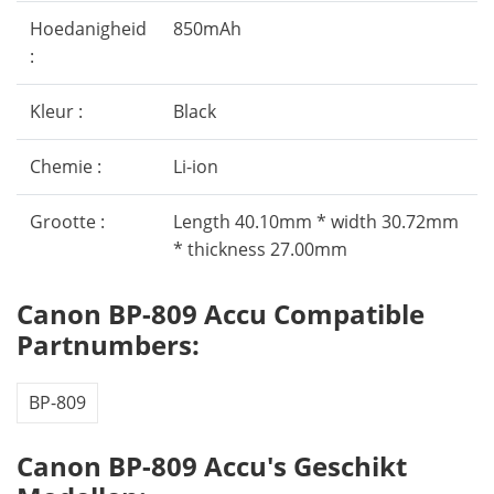
Hoedanigheid
850mAh
:
Kleur :
Black
Chemie :
Li-ion
Grootte :
Length 40.10mm * width 30.72mm
* thickness 27.00mm
Canon BP-809 Accu Compatible
Partnumbers:
BP-809
Canon BP-809 Accu's Geschikt