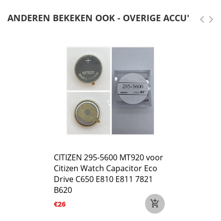
ANDEREN BEKEKEN OOK - OVERIGE ACCU'S
CITIZEN 295-5600 MT920 voor
Citizen Watch Capacitor Eco
Drive C650 E810 E811 7821
B620
€26