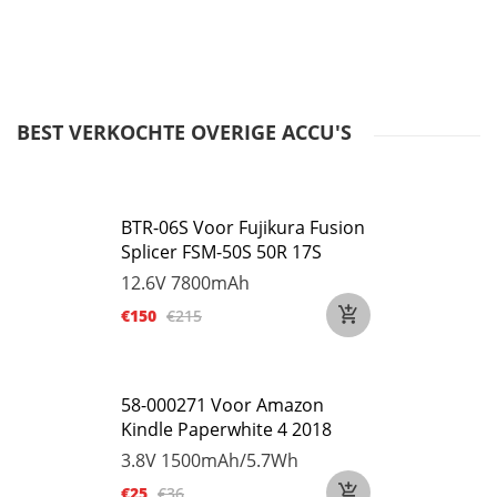
BEST VERKOCHTE OVERIGE ACCU'S
BTR-06S Voor Fujikura Fusion
Splicer FSM-50S 50R 17S
12.6V
7800mAh
€150
€215
58-000271 Voor Amazon
Kindle Paperwhite 4 2018
3.8V
1500mAh/5.7Wh
€25
€36