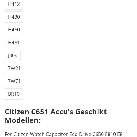
H412
H430
H460
H461
J304
7W21
7W71
BR10
Citizen C651 Accu's Geschikt
Modellen:
For Citizen Watch Capacitor Eco Drive C650 E810 E811