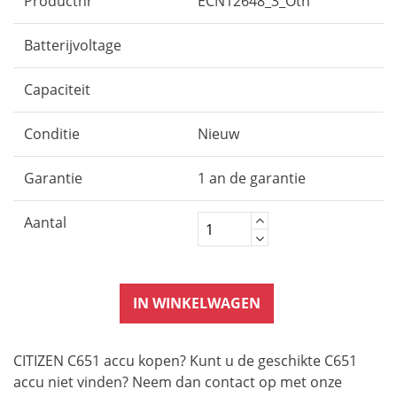
Productnr
ECN12648_3_Oth
Batterijvoltage
Capaciteit
Conditie
Nieuw
Garantie
1 an de garantie
Aantal
IN WINKELWAGEN
CITIZEN C651 accu kopen? Kunt u de geschikte C651
accu niet vinden? Neem dan contact op met onze