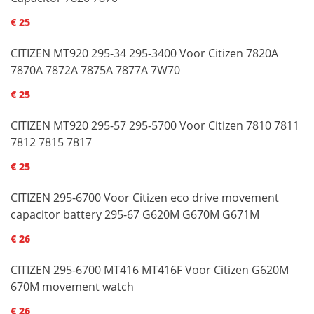
€ 25
CITIZEN MT920 295-34 295-3400 Voor Citizen 7820A
7870A 7872A 7875A 7877A 7W70
€ 25
CITIZEN MT920 295-57 295-5700 Voor Citizen 7810 7811
7812 7815 7817
€ 25
CITIZEN 295-6700 Voor Citizen eco drive movement
capacitor battery 295-67 G620M G670M G671M
€ 26
CITIZEN 295-6700 MT416 MT416F Voor Citizen G620M
670M movement watch
€ 26