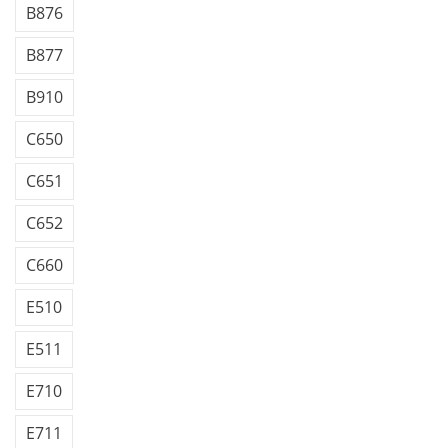
B876
B877
B910
C650
C651
C652
C660
E510
E511
E710
E711