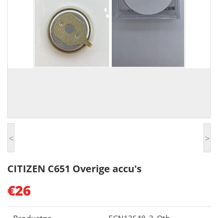
<
>
CITIZEN C651 Overige accu's
€26