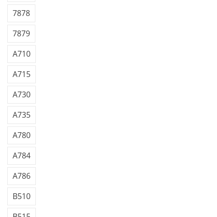
7878
7879
A710
A715
A730
A735
A780
A784
A786
B510
B515