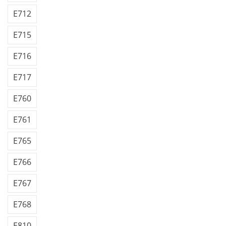
E712
E715
E716
E717
E760
E761
E765
E766
E767
E768
E810