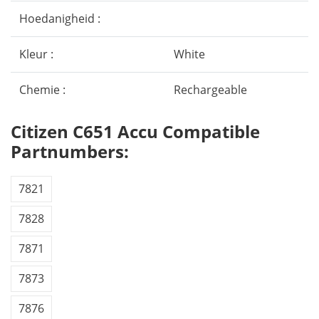
Hoedanigheid :
Kleur :
White
Chemie :
Rechargeable
Citizen C651 Accu Compatible
Partnumbers:
7821
7828
7871
7873
7876